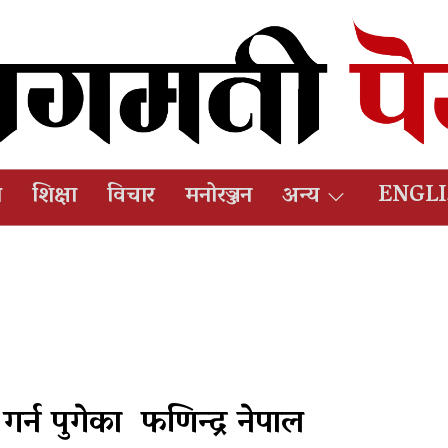
ष
शिक्षा
विचार
मनोरञ्जन
अन्य
ENGL
त गर्न पुगेका फणिन्द्र नेपाल