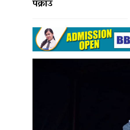
पक्राउ