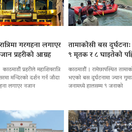
ात्रिमा गरगहना लगाएर
तामाकोसी बस दुर्घटना: 
नजान प्रहरीको आग्रह
९ मृतक र ८ घाइतेको प
 काठमाडौं प्रहरीले महाशिवरात्रि
काठमाडौं । रामेछापस्थित तामाकोसी
रमा मन्दिरको दर्शन गर्न जाँदा
भएको बस दुर्घटनामा ज्यान गुमा
गहना लगाएर नजान
जनामध्ये हालसम्म ९ जनाको