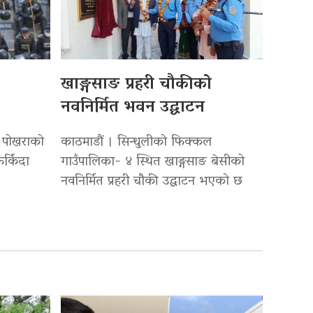
खाङ्गसाङ प्रहरी चौकीको
नवनिर्मित भवन उद्घाटन
ाह पोखराको
काठमाडौं । सिन्धुलीको फिक्कल
्किंदा
गाउँपालिका- ४ स्थित खाङ्गसाङ बेसीको
नवनिर्मित प्रहरी चौकी उद्घाटन भएको छ