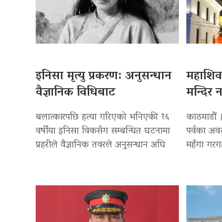
इनिसा मृत्यु प्रकरण: अनुसन्धान
महाशिवर
वैज्ञानिक विधिबाट
मन्दिर 
बलात्कारपछि हत्या गरिएको भनिएकी १६
काठमाडौं ।
वर्षीया इनिसा विकसँग सम्बन्धित घटनामा
पर्वका अवस
प्रहरीले वैज्ञानिक तवरले अनुसन्धान अघि
महँगा गर