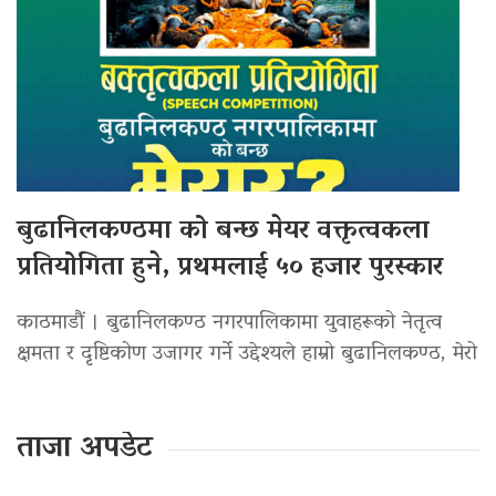
बुढानिलकण्ठमा को बन्छ मेयर वक्तृत्वकला
प्रतियोगिता हुने, प्रथमलाई ५० हजार पुरस्कार
काठमाडौं । बुढानिलकण्ठ नगरपालिकामा युवाहरूको नेतृत्व
क्षमता र दृष्टिकोण उजागर गर्ने उद्देश्यले हाम्रो बुढानिलकण्ठ, मेरो
ताजा अपडेट