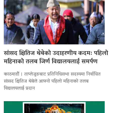
सांसद क्षितिज थेबेको उदाहरणीय कदम: पहिलो
महिनाको तलब जिर्ण विद्यालयलाई समर्पण
काठमाडौं । ताप्लेजुङबाट प्रतिनिधिसभा सदस्यमा निर्वाचित
सांसद क्षितिज थेबेले आफ्नो पहिलो महिनाको तलब
विद्यालयलाई प्रदान