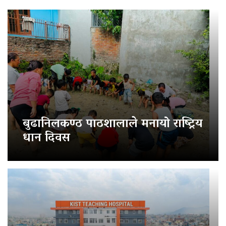
बुढानिलकण्ठ पाठशालाले मनायो राष्ट्रिय
धान दिवस