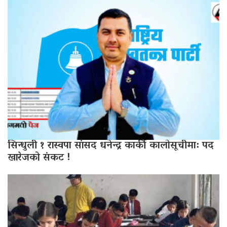
सिन्धुली १ रास्वपा सांसद धनेन्द्र कार्की कालोसूचीमा: पद
खारेजको संकट !