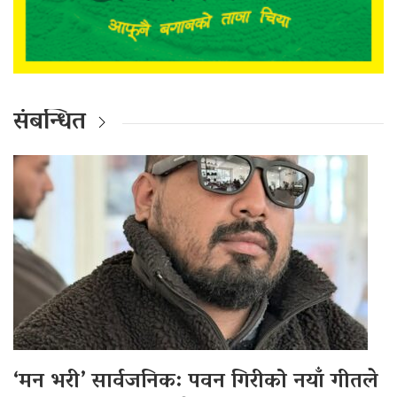
संबन्धित
‘मन भरी’ सार्वजनिक: पवन गिरीको नयाँ गीतले