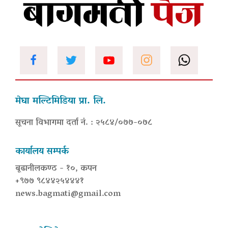
मेघा मल्टिमिडिया प्रा. लि.
सूचना विभागमा दर्ता नं. : २५८४/०७७-०७८
कार्यालय सम्पर्क
बूढानीलकण्ठ - १०, कपन
+९७७ ९८४४२५४४४१
news.bagmati@gmail.com