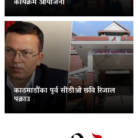
कार्यक्रम आयोजना
काठमाडौंका पूर्व सीडीओ छवि रिजाल
पक्राउ