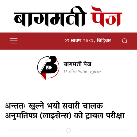
२१ श्रावण २०८३, बिहिबार
बागमती पेज
१९ मंसिर २०७७, शुक्रबार
अन्ततः खुल्ने भयो सवारी चालक
अनुमतिपत्र (लाइसेन्स) को ट्रायल परीक्षा