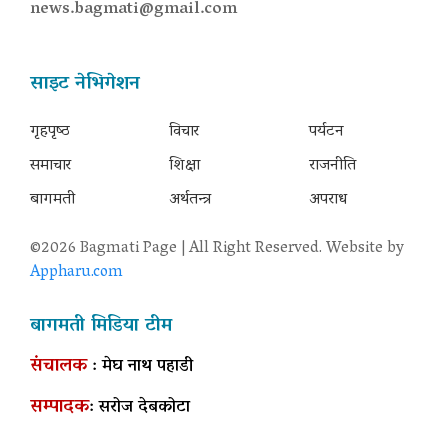
news.bagmati@gmail.com
साइट नेभिगेशन
गृहपृष्‍ठ
विचार
पर्यटन
समाचार
शिक्षा
राजनीति
बागमती
अर्थतन्त्र
अपराध
©2026 Bagmati Page | All Right Reserved. Website by
Appharu.com
बागमती मिडिया टीम
संचालक
: मेघ नाथ पहाडी
सम्पादक
: सरोज देबकोटा