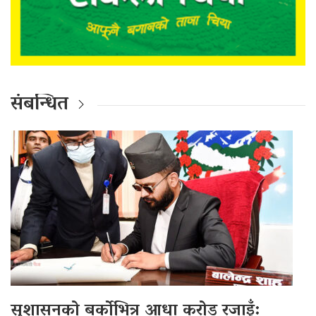
संबन्धित
सुशासनको बर्कोभित्र आधा करोड रजाइँ: