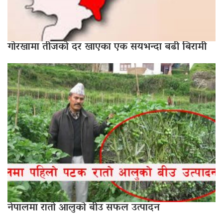
गोरखामा तीजको दर खाएका एक सयभन्दा बढी बिरामी
नेपालमा रातो आलुको बीउ सफल उत्पादन