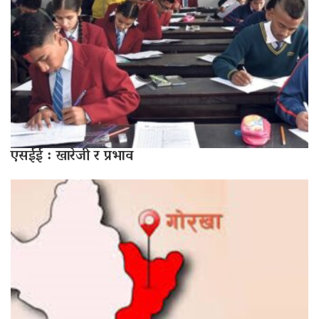
एसईई : खारेजी र प्रभाव