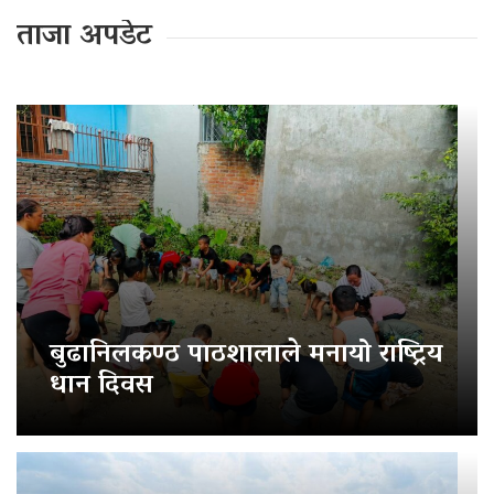
ताजा अपडेट
बुढानिलकण्ठ पाठशालाले मनायो राष्ट्रिय
धान दिवस