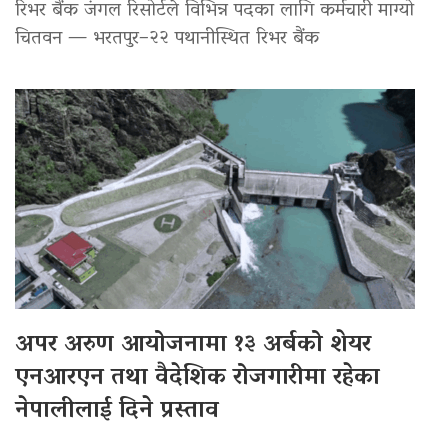
रिभर बैंक जंगल रिसोर्टले विभिन्न पदका लागि कर्मचारी माग्यो
चितवन — भरतपुर–२२ पथानीस्थित रिभर बैंक
अपर अरुण आयोजनामा १३ अर्बको शेयर
एनआरएन तथा वैदेशिक रोजगारीमा रहेका
नेपालीलाई दिने प्रस्ताव