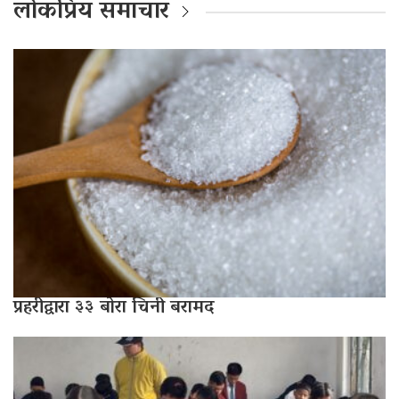
लोकप्रिय समाचार
प्रहरीद्वारा ३३ बोरा चिनी बरामद