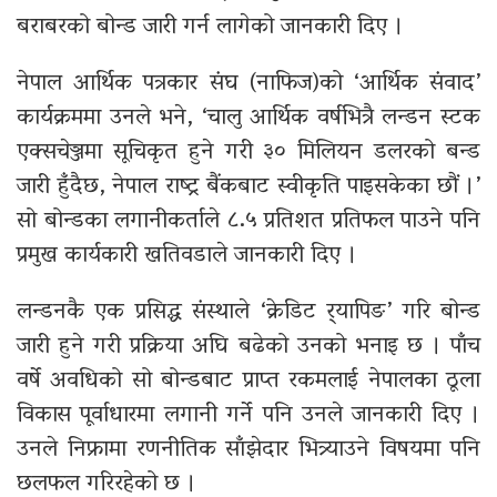
बराबरको बोन्ड जारी गर्न लागेको जानकारी दिए ।
नेपाल आर्थिक पत्रकार संघ (नाफिज)को ‘आर्थिक संवाद’
कार्यक्रममा उनले भने, ‘चालु आर्थिक वर्षभित्रै लन्डन स्टक
एक्सचेञ्जमा सूचिकृत हुने गरी ३० मिलियन डलरको बन्ड
जारी हुँदैछ, नेपाल राष्ट्र बैंकबाट स्वीकृति पाइसकेका छौं ।’
सो बोन्डका लगानीकर्ताले ८.५ प्रतिशत प्रतिफल पाउने पनि
प्रमुख कार्यकारी खतिवडाले जानकारी दिए ।
लन्डनकै एक प्रसिद्ध संस्थाले ‘क्रेडिट र्‍यापिङ’ गरि बोन्ड
जारी हुने गरी प्रक्रिया अघि बढेको उनको भनाइ छ । पाँच
वर्षे अवधिको सो बोन्डबाट प्राप्त रकमलाई नेपालका ठूला
विकास पूर्वाधारमा लगानी गर्ने पनि उनले जानकारी दिए ।
उनले निफ्रामा रणनीतिक साँझेदार भित्र्याउने विषयमा पनि
छलफल गरिरहेको छ ।