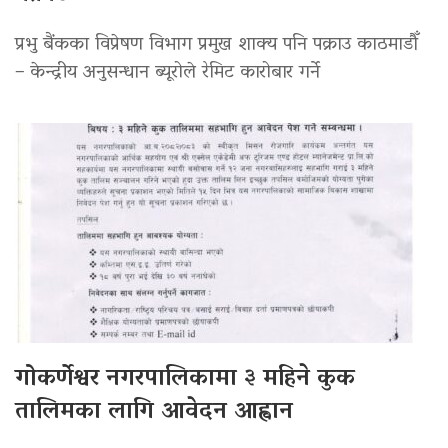
प्रभु बैंकका विप्रेषण विभाग प्रमुख शाक्य पनि पक्राउ काठमाडौँ
– केन्द्रीय अनुसन्धान ब्यूरोले रेमिट कारोबार गर्ने
गोकर्णेश्वर नगरपालिकामा ३ महिने कुक
तालिमका लागि आवेदन आह्वान