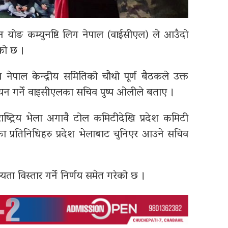
न योङ कम्युनष्टि लिग नेपाल (वाईसीएल) ले आउँदो
एको छ ।
नेपाल केन्द्रीय समितिको चौथो पूर्ण बैठकले उक्त
व चयन गर्ने वाइसीएलका सचिव पुष्प ओलीले बताए ।
्ट्रिय भेला अगावै टोल कमिटीदेखि प्रदेश कमिटी
ाका प्रतिनिधिहरु प्रदेश भेलाबाट चुनिएर आउने सचिव
यता विस्तार गर्ने निर्णय समेत गरेको छ ।