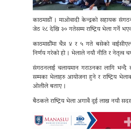
काठमाडौं । माओवादी केन्द्रको सहायक संगठ
जेठ २८ देखि ३० गतेसम्म राष्ट्रिय भेला गर्ने भ
काठमाडौंमा चैत्र ४ र ५ गते बसेको वाईसीएल 
निर्णय गरेको हो । भेलाले नयाँ नीति र नेतृत्
संगठनलाई चलायमान गराउनका लागि भन्दै राष
सम्मका भेलाहरु आयोजना हुने र राष्ट्रिय भेल
ओलीले बताए ।
बैठकले राष्ट्रिय भेला अगावै दुई लाख नयाँ सदस्