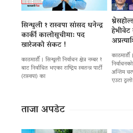
थ्रेसहोल
सिन्धुली १ रास्वपा सांसद धनेन्द्र
हेभीवेट
कार्की कालोसूचीमा: पद
अप्रत्य
खारेजको संकट !
काठमाडौँ 
काठमाडौँ । सिन्धुली निर्वाचन क्षेत्र नम्बर १
निर्वाचनक
बाट निर्वाचित भएका राष्ट्रिय स्वतन्त्र पार्टी
अन्तिम चरण
(रास्वपा) का
एउटा ठूल
ताजा अपडेट