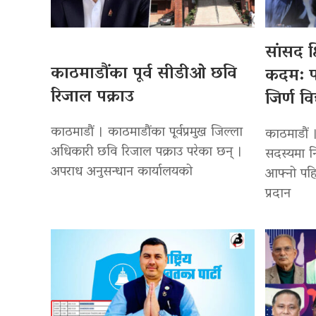
सांसद क
काठमाडौंका पूर्व सीडीओ छवि
कदम: प
रिजाल पक्राउ
जिर्ण व
काठमाडौं । काठमाडौंका पूर्वप्रमुख जिल्ला
काठमाडौं ।
अधिकारी छवि रिजाल पक्राउ परेका छन् ।
सदस्यमा नि
अपराध अनुसन्धान कार्यालयको
आफ्नो पह
प्रदान