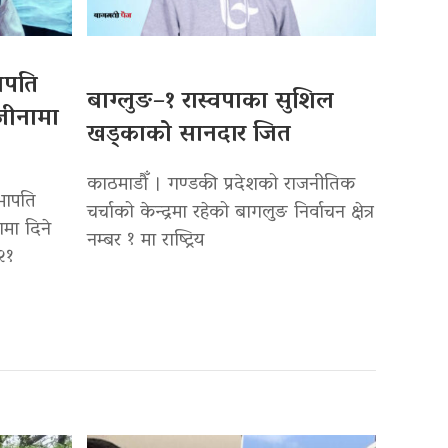
ापति
बाग्लुङ–१ रास्वपाका सुशिल
जीनामा
खड्काको सानदार जित
काठमाडौँ । गण्डकी प्रदेशको राजनीतिक
भापति
चर्चाको केन्द्रमा रहेको बागलुङ निर्वाचन क्षेत्र
मा दिने
नम्बर १ मा राष्ट्रिय
२१