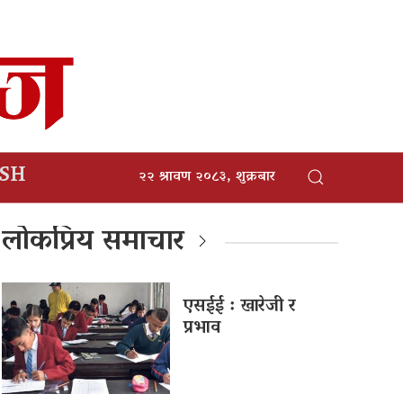
ISH
२२ श्रावण २०८३, शुक्रबार
लोकप्रिय समाचार
एसईई : खारेजी र
प्रभाव