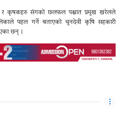
ण र कृषकहरु संगको छलफल पश्चात प्रमुख खरेलले
काले पहल गर्ने बताएको चुनदेवी कृषि सहकारी
दिएका छन् ।