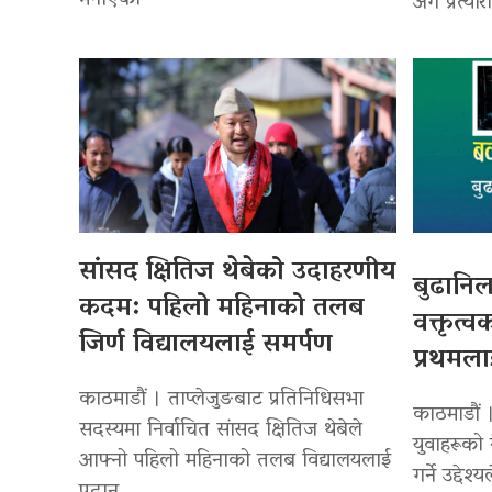
मनाएको
अंग प्रत्या
सांसद क्षितिज थेबेको उदाहरणीय
बुढानिल
कदम: पहिलो महिनाको तलब
वक्तृत्व
जिर्ण विद्यालयलाई समर्पण
प्रथमला
काठमाडौं । ताप्लेजुङबाट प्रतिनिधिसभा
काठमाडौं 
सदस्यमा निर्वाचित सांसद क्षितिज थेबेले
युवाहरूको 
आफ्नो पहिलो महिनाको तलब विद्यालयलाई
गर्ने उद्देश