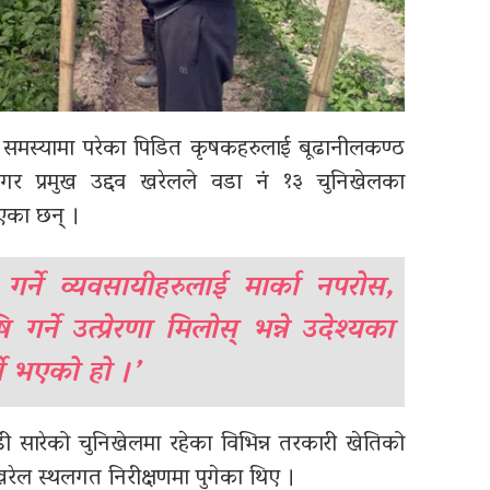
ेर समस्यामा परेका पिडित कृषकहरुलाई
बूढानीलकण्ठ
र प्रमुख उद्दव खरेलले वडा नं १३ चुनिखेलका
ाएका छन् ।
 गर्ने व्यवसायीहरुलाई मार्का नपरोस,
ने उत्प्रेरणा मिलोस् भन्ने उदेश्यका
े भएको हो ।’
डी सारेको चुनिखेलमा रहेका विभिन्न तरकारी खेतिको
खरेल स्थलगत निरीक्षणमा पुगेका थिए ।