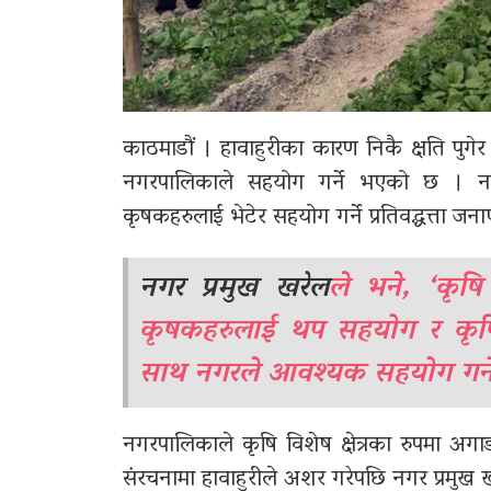
काठमाडौं । हावाहुरीका कारण निकै क्षति पुग
नगरपालिका
ले सहयोग गर्ने भएको छ । नग
कृषकहरुलाई भेटेर सहयोग गर्ने प्रतिवद्धत्ता जन
नगर प्रमुख खरेल
ले भने, ‘कृषि
कृषकहरुलाई थप सहयोग र कृषि गर्
साथ नगरले आवश्यक सहयोग गर्न
नगरपालिकाले कृषि विशेष क्षेत्रका रुपमा अगा
संरचनामा हावाहुरीले अशर गरेपछि नगर प्रमुख 