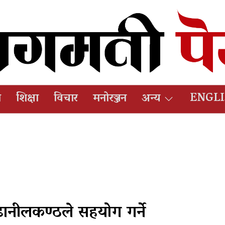
ष
शिक्षा
विचार
मनोरञ्जन
अन्य
ENGL
ढानीलकण्ठले सहयोग गर्ने