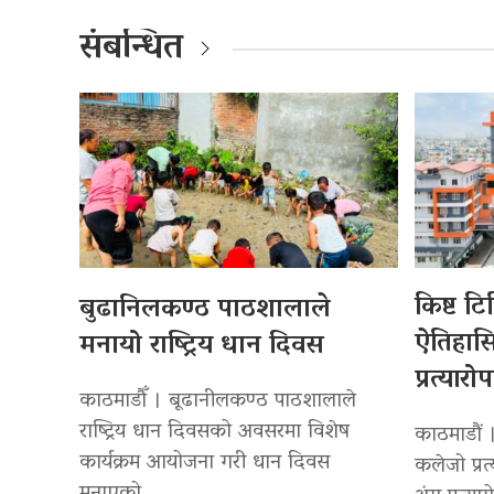
संबन्धित
किष्ट ट
बुढानिलकण्ठ पाठशालाले
ऐतिहा
मनायो राष्ट्रिय धान दिवस
प्रत्यारो
काठमाडौँ । बूढानीलकण्ठ पाठशालाले
राष्ट्रिय धान दिवसको अवसरमा विशेष
काठमाडौं 
कार्यक्रम आयोजना गरी धान दिवस
कलेजो प्रत