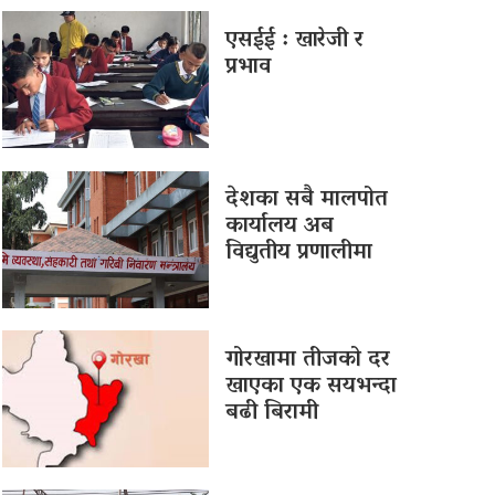
एसईई : खारेजी र
प्रभाव
देशका सबै मालपोत
कार्यालय अब
विद्युतीय प्रणालीमा
गोरखामा तीजको दर
खाएका एक सयभन्दा
बढी बिरामी