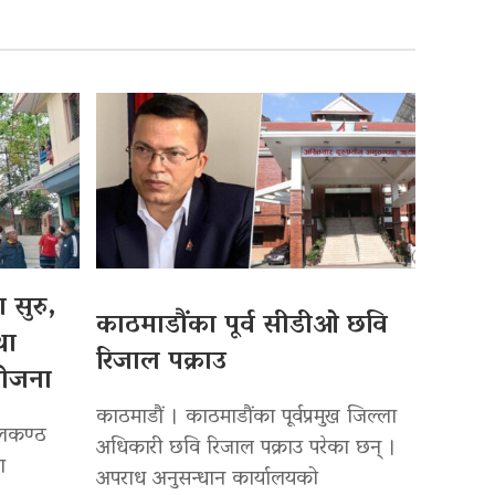
 सुरु,
काठमाडौंका पूर्व सीडीओ छवि
था
रिजाल पक्राउ
योजना
काठमाडौं । काठमाडौंका पूर्वप्रमुख जिल्ला
ीलकण्ठ
अधिकारी छवि रिजाल पक्राउ परेका छन् ।
ा
अपराध अनुसन्धान कार्यालयको