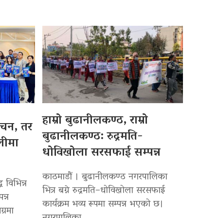
हाम्रो बुढानीलकण्ठ, राम्रो
्वाचन, तर
बुढानीलकण्ठ: रुद्रमति-
लीमा
धोविखोला सरसफाई सम्पन्न
काठमाडौं । बुढानीलकण्ठ नगरपालिका
 विभिन्न
भित्र बग्ने रुद्रमति–धोविखोला सरसफाई
न्न
कार्यक्रम भव्य रूपमा सम्पन्न भएको छ।
्रमा