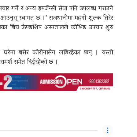
र गर्ने र अन्य इमर्जेन्सी सेवा पनि उपलब्ध गराउने
भए आउनुस् स्वागत छ ।’ राजधानीमा महंगो शुल्क तिरेर
ताका बिच फ्रेण्डशिप अस्पतालले कोभिड उपचार शुरु
हरु घरैमा बसेर कोरोनासँग लडिरहेका छन् । यस्तो
रामर्श समेत दिईरहेको छ ।