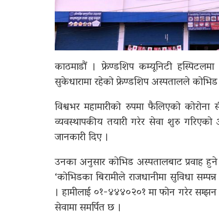
काठमाडौं ।
फ्रेण्डशिप कम्यूनिटी हस्पिटल
मा
सुकेधारामा रहेको फ्रेण्डशिप अस्पतालले कोभिड 
विश्वभर महामारीको रुपमा फैलिएको कोरोना 
व्यवस्थापकीय तयारी गरेर सेवा शुरु गरिएक
जानकारी दिए ।
उनका अनुसार कोभिड अस्पतालबाट प्रवाह हुने 
‘कोभिडका बिरामीले राजधानीमा सुविधा सम्पन्न 
। हामीलाई ०१-४४४०२०१ मा फोन गरेर सम्झन सक्
सेवामा समर्पित छ ।