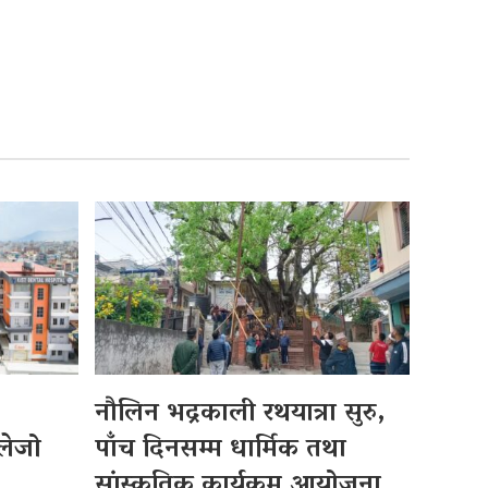
नौलिन भद्रकाली रथयात्रा सुरु,
लेजो
पाँच दिनसम्म धार्मिक तथा
सांस्कृतिक कार्यक्रम आयोजना