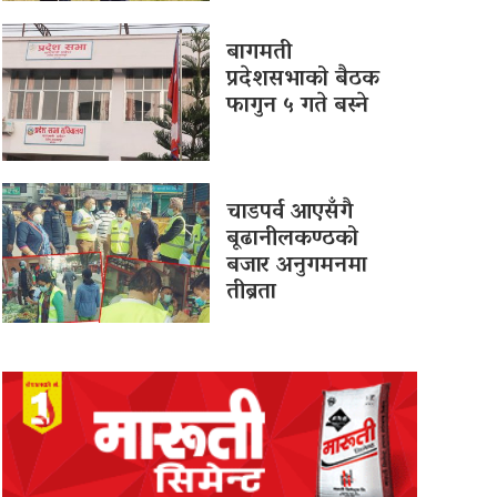
बागमती
प्रदेशसभाको बैठक
फागुन ५ गते बस्ने
चाडपर्व आएसँगै
बूढानीलकण्ठको
बजार अनुगमनमा
तीब्रता