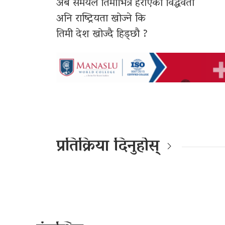
अब समयले तिमीभित्र हराएको विद्धवता
अनि राष्ट्रियता खोज्ने कि
तिमी देश खोज्दै हिड्छौ ?
प्रतिक्रिया दिनुहोस्