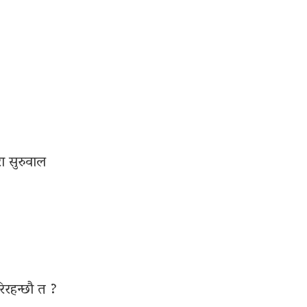
रा सुरुवाल
रिरहन्छौ त ?