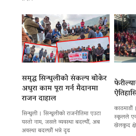
समृद्ध सिन्धुलीको संकल्प बोकेर
फेरील्य
अधुरा काम पूरा गर्न मैदानमा
ऐतिहा
राजन दाहाल
काठमाडौं ।
सिन्धुली । सिन्धुलीको राजनीतिमा एउटा
स्कूलले एक
यस्तो नाम, जसले व्यवस्था बदल्यौं, अब
खेलकुद क्
अवस्था बदल्छौं भन्ने दृढ