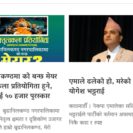
कण्ठमा को बन्छ मेयर
एमाले ढलेको हो, मरेको 
कला प्रतियोगिता हुने,
योगेश भट्टराई
ई ५० हजार पुरस्कार
काठमाडौँ । नेकपा एमालेका सच
। बुढानिलकण्ठ नगरपालिकामा
भट्टराईले पार्टीको वर्तमान अवस्
नेतृत्व क्षमता र दृष्टिकोण उजागर
निकै कडा र स्पष्ट
्यले हाम्रो बुढानिलकण्ठ, मेरो