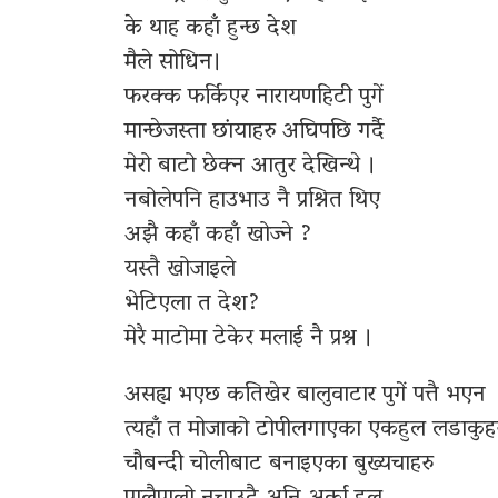
के थाह कहाँ हुन्छ देश
मैले सोधिन।
फरक्क फर्किएर नारायणहिटी पुगें
मान्छेजस्ता छांयाहरु अघिपछि गर्दै
मेरो बाटो छेक्न आतुर देखिन्थे ।
नबोलेपनि हाउभाउ नै प्रश्नित थिए
अझै कहाँ कहाँ खोज्ने ?
यस्तै खोजाइले
भेटिएला त देश?
मेरै माटोमा टेकेर मलाई नै प्रश्न ।
असह्य भएछ कतिखेर बालुवाटार पुगें पत्तै भएन
त्यहाँ त मोजाको टोपीलगाएका एकहुल लडाकुह
चौबन्दी चोलीबाट बनाइएका बुख्यचाहरु