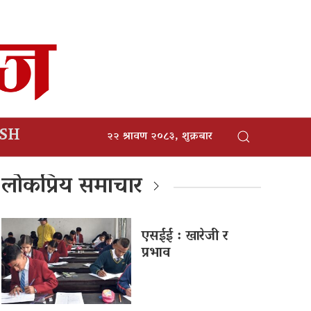
ISH
२२ श्रावण २०८३, शुक्रबार
लोकप्रिय समाचार
एसईई : खारेजी र
प्रभाव