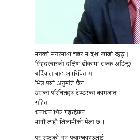
मनको सगरमाथा चढेर म देश खोजी रहेछु ।
सिंहदरबारको दक्षिण ढोकामा टक्क अडिन्छु
बर्दिवालाबाट अपरिचित म
भित्र पस्ने अनुमति छैन
उसका परिचितहरु टेण्डरका कागजात
सहित
धमाधम भित्र गइरहेछन
मानौ त्यहाँ लिलामीको मेला छ ।
पर राष्ट्रको नुन पचाएकाहरुलाई