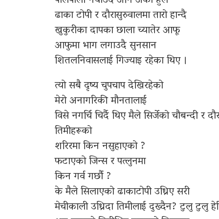
पालैपालो नचाउदै अनि अर्का हुल
ढाका टोपी र दौरासुरुवालमा तारो हान्दै
खुकुरीका दापका छाला च्यातेर आफू
आफुमा भाग लगाउदै सुनसान
शितलनिवासलाई गिज्याइ रहेका थिए ।
त्यो सबै दृष्य चुपचाप देखिरहेको
मेरो अनागरिकी मौनतालाई
विसे नगर्चि चिर्दै थिए मैले सिर्जेको चौबन्दी र दौ
तिमीहरूको
शरिरमा किन नसुहाएको ?
फटाएको जिन्स र पत्लुनमा
किन गर्व गर्छौ ?
के मैले सिलाएको ढाकाटोपी उध्रिए सरी
मेचीकाली उध्रिदा तिमीलाई दुख्दैन? टुलु टुलु हे