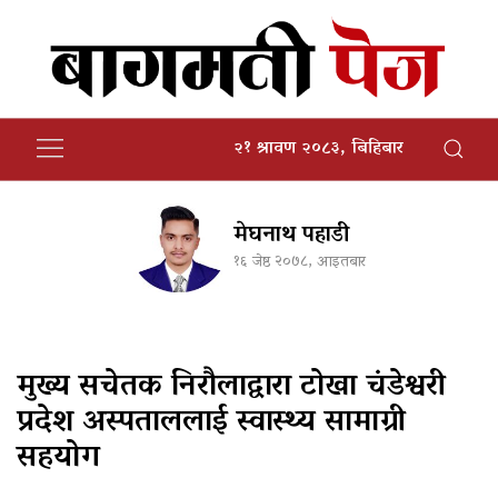
२१ श्रावण २०८३, बिहिबार
मेघनाथ पहाडी
१६ जेष्ठ २०७८, आइतबार
मुख्य सचेतक निरौलाद्वारा टोखा चंडेश्वरी
प्रदेश अस्पताललाई स्वास्थ्य सामाग्री
सहयोग