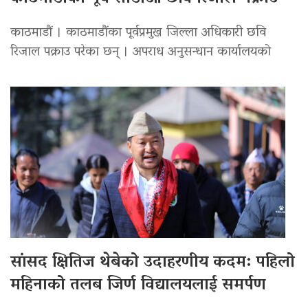
काठमाडौं । काठमाडौंका पूर्वप्रमुख जिल्ला अधिकारी छवि
रिजाल पक्राउ परेका छन् । अपराध अनुसन्धान कार्यालयको
सांसद क्षितिज थेबेको उदाहरणीय कदम: पहिलो
महिनाको तलब जिर्ण विद्यालयलाई समर्पण