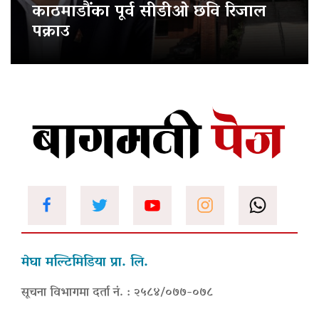
काठमाडौंका पूर्व सीडीओ छवि रिजाल
पक्राउ
मेघा मल्टिमिडिया प्रा. लि.
सूचना विभागमा दर्ता नं. : २५८४/०७७-०७८