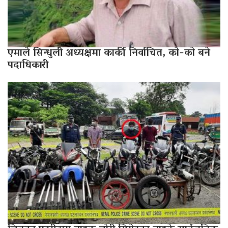
एमाले सिन्धुली अध्यक्षमा कार्की निर्वाचित, काे-काे बने
पदाधिकारी