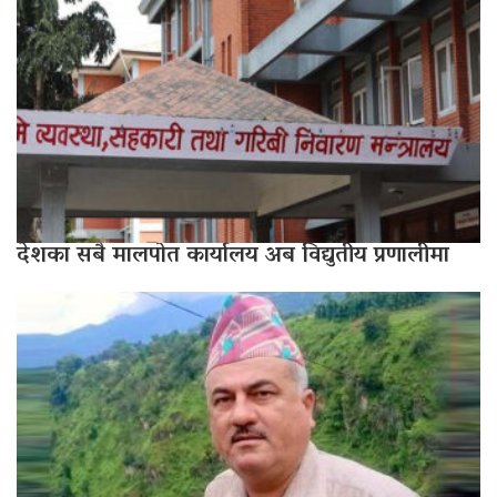
देशका सबै मालपोत कार्यालय अब विद्युतीय प्रणालीमा