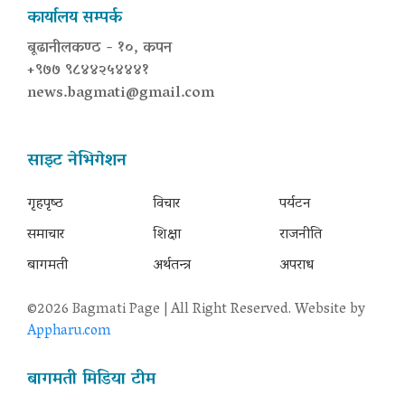
कार्यालय सम्पर्क
बूढानीलकण्ठ - १०, कपन
+९७७ ९८४४२५४४४१
news.bagmati@gmail.com
साइट नेभिगेशन
गृहपृष्‍ठ
विचार
पर्यटन
समाचार
शिक्षा
राजनीति
बागमती
अर्थतन्त्र
अपराध
©2026 Bagmati Page | All Right Reserved. Website by
Appharu.com
बागमती मिडिया टीम