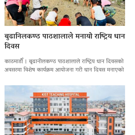
बुढानिलकण्ठ पाठशालाले मनायो राष्ट्रिय धान
दिवस
काठमाडौँ । बूढानीलकण्ठ पाठशालाले राष्ट्रिय धान दिवसको
अवसरमा विशेष कार्यक्रम आयोजना गरी धान दिवस मनाएको