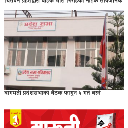
चितवन प्रहरीद्वारा बाइक चोरी गिरोहका नाइके सार्वजनिक
बागमती प्रदेशसभाको बैठक फागुन ५ गते बस्ने