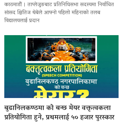
काठमाडौं । ताप्लेजुङबाट प्रतिनिधिसभा सदस्यमा निर्वाचित
सांसद क्षितिज थेबेले आफ्नो पहिलो महिनाको तलब
विद्यालयलाई प्रदान
बुढानिलकण्ठमा को बन्छ मेयर वक्तृत्वकला
प्रतियोगिता हुने, प्रथमलाई ५० हजार पुरस्कार