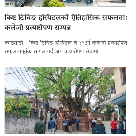
किष्ट टिचिङ हस्पिटलको ऐतिहासिक सफलता:
कलेजो प्रत्यारोपण सम्पन्न
काठमाडौं । किष्ट टिचिङ हस्पिटल ले १५औँ कलेजो प्रत्यारोपण
सफलतापूर्वक सम्पन्न गर्दै अंग प्रत्यारोपण सेवामा