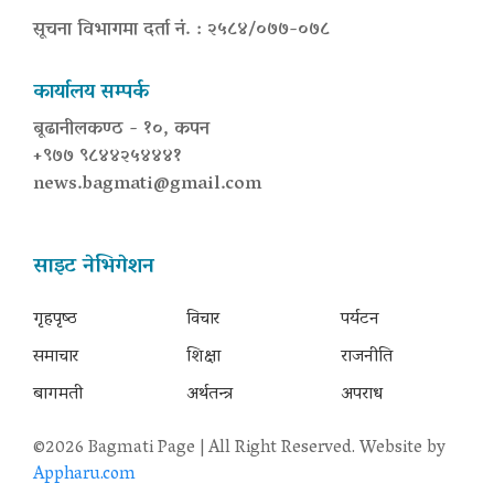
सूचना विभागमा दर्ता नं. : २५८४/०७७-०७८
कार्यालय सम्पर्क
बूढानीलकण्ठ - १०, कपन
+९७७ ९८४४२५४४४१
news.bagmati@gmail.com
साइट नेभिगेशन
गृहपृष्‍ठ
विचार
पर्यटन
समाचार
शिक्षा
राजनीति
बागमती
अर्थतन्त्र
अपराध
©2026 Bagmati Page | All Right Reserved. Website by
Appharu.com