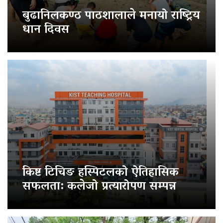
बुढानिलकण्ठ पाठशालाले मनायो राष्ट्रिय
धान दिवस
किष्ट टिचिङ हस्पिटलको ऐतिहासिक
सफलता: कलेजो प्रत्यारोपण सम्पन्न