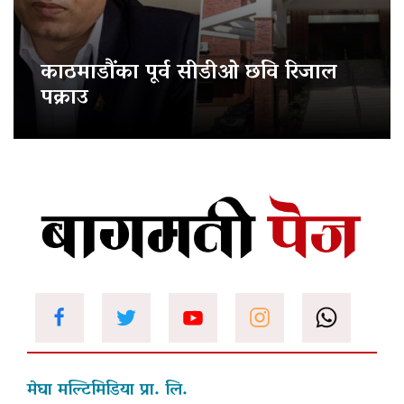
काठमाडौंका पूर्व सीडीओ छवि रिजाल
पक्राउ
मेघा मल्टिमिडिया प्रा. लि.