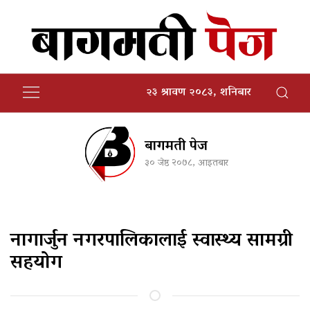
२३ श्रावण २०८३, शनिबार
बागमती पेज
३० जेष्ठ २०७८, आइतबार
नागार्जुन नगरपालिकालाई स्वास्थ्य सामग्री
सहयोग