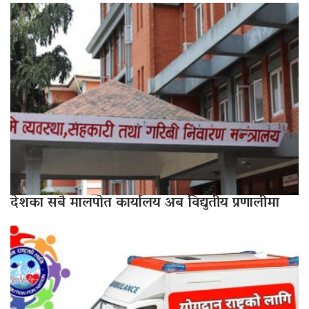
देशका सबै मालपोत कार्यालय अब विद्युतीय प्रणालीमा