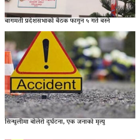
बागमती प्रदेशसभाको बैठक फागुन ५ गते बस्ने
सिन्धुलीमा बोलेरो दुर्घटना, एक जनाको मृत्यु