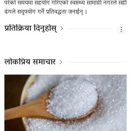
परेको समयमा सहयोग गरिएको स्वास्थ्य सामाग्री नगरले सही
ढंगले सदुपयोग गर्ने प्रतिवद्धता जनाईन् ।
प्रतिक्रिया दिनुहोस्
लोकप्रिय समाचार