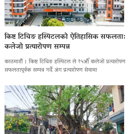
किष्ट टिचिङ हस्पिटलको ऐतिहासिक सफलता:
कलेजो प्रत्यारोपण सम्पन्न
काठमाडौं । किष्ट टिचिङ हस्पिटल ले १५औँ कलेजो प्रत्यारोपण
सफलतापूर्वक सम्पन्न गर्दै अंग प्रत्यारोपण सेवामा