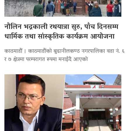
नौलिन भद्रकाली रथयात्रा सुरु, पाँच दिनसम्म
धार्मिक तथा सांस्कृतिक कार्यक्रम आयोजना
काठमाडौं । काठमाडौंको बुढानीलकण्ठ नगरपालिका वडा नं. ६
र ७ क्षेत्रमा परम्परागत रूपमा मनाइँदै आएको