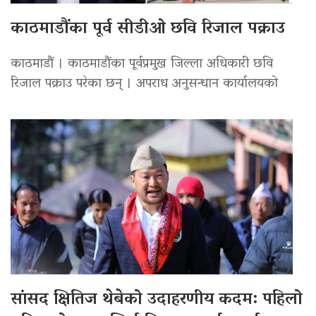
काठमाडौंका पूर्व सीडीओ छवि रिजाल पक्राउ
काठमाडौं । काठमाडौंका पूर्वप्रमुख जिल्ला अधिकारी छवि
रिजाल पक्राउ परेका छन् । अपराध अनुसन्धान कार्यालयको
सांसद क्षितिज थेबेको उदाहरणीय कदम: पहिलो