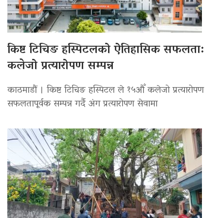
किष्ट टिचिङ हस्पिटलको ऐतिहासिक सफलता:
कलेजो प्रत्यारोपण सम्पन्न
काठमाडौं । किष्ट टिचिङ हस्पिटल ले १५औँ कलेजो प्रत्यारोपण
सफलतापूर्वक सम्पन्न गर्दै अंग प्रत्यारोपण सेवामा