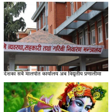
देशका सबै मालपोत कार्यालय अब विद्युतीय प्रणालीमा