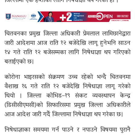
जिल्लामा एक हप्ताका लागि निषेधाज्ञा थप गरेको हाे ।
चितवनका प्रमुख जिल्ला अधिकारी प्रेमलाल लामिछानेद्वारा
जारी आदेशमा आज राति १२ बजेदेखि लागू हुनेभनि साउन
१४ गते राति १२ बजेसम्मका लागि निषेधाज्ञा थप गरिएको
बताईएकाे छ।
कोरोना भाइरसको संक्रमण उच्च रहेको भन्दै चितवनमा
वैशाख १६ गते राति १२ बजेदेखि निषेधाज्ञा लागू गरेकाे
थियो । जिल्ला कोभिड–१९ संकट व्यवस्थापन केन्द्र
(डिसीसीएमसी)को सिफारिसमा प्रमुख जिल्ला अधिकारीले
आज आदेश जारी गर्दै जिल्लामा निषेधाज्ञा थप गरेका छ।
निषेधाज्ञाका समयमा गर्न पाउने र नपाउने विषयमा पुरानै