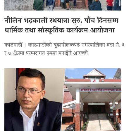
नौलिन भद्रकाली रथयात्रा सुरु, पाँच दिनसम्म
धार्मिक तथा सांस्कृतिक कार्यक्रम आयोजना
काठमाडौं । काठमाडौंको बुढानीलकण्ठ नगरपालिका वडा नं. ६
र ७ क्षेत्रमा परम्परागत रूपमा मनाइँदै आएको