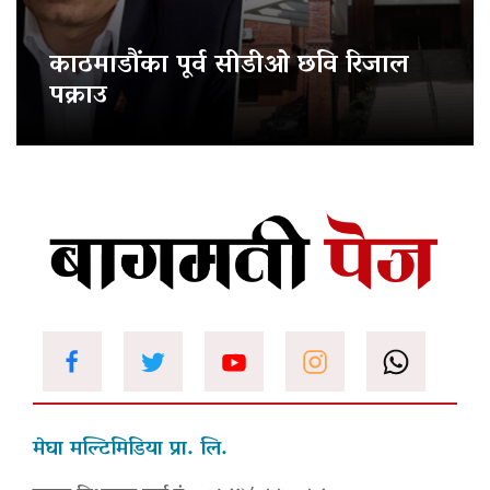
काठमाडौंका पूर्व सीडीओ छवि रिजाल
पक्राउ
मेघा मल्टिमिडिया प्रा. लि.