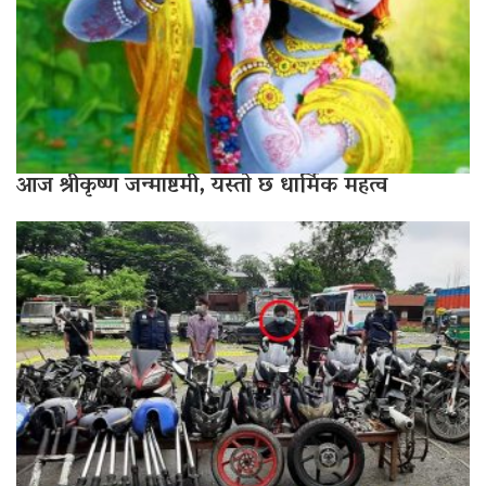
आज श्रीकृष्ण जन्माष्टमी, यस्तो छ धार्मिक महत्व