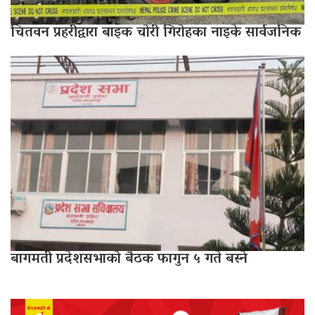
चितवन प्रहरीद्वारा बाइक चोरी गिरोहका नाइके सार्वजनिक
बागमती प्रदेशसभाको बैठक फागुन ५ गते बस्ने