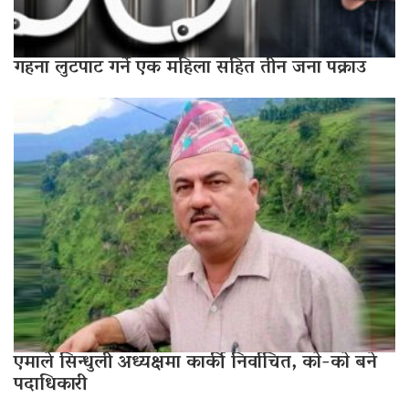
गहना लुटपाट गर्ने एक महिला सहित तीन जना पक्राउ
एमाले सिन्धुली अध्यक्षमा कार्की निर्वाचित, काे-काे बने
पदाधिकारी