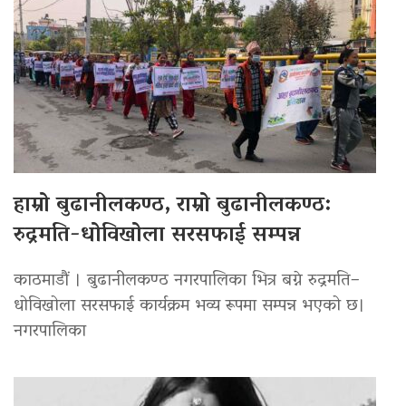
हाम्रो बुढानीलकण्ठ, राम्रो बुढानीलकण्ठ:
रुद्रमति-धोविखोला सरसफाई सम्पन्न
काठमाडौं । बुढानीलकण्ठ नगरपालिका भित्र बग्ने रुद्रमति–
धोविखोला सरसफाई कार्यक्रम भव्य रूपमा सम्पन्न भएको छ।
नगरपालिका