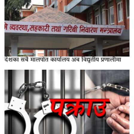
देशका सबै मालपोत कार्यालय अब विद्युतीय प्रणालीमा