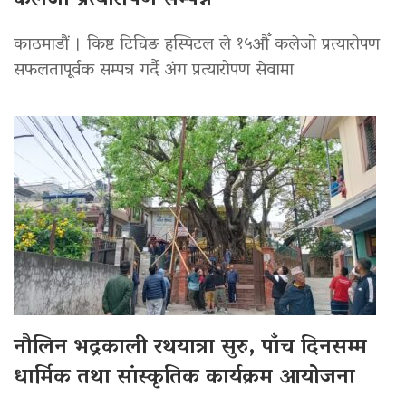
कलेजो प्रत्यारोपण सम्पन्न
काठमाडौं । किष्ट टिचिङ हस्पिटल ले १५औँ कलेजो प्रत्यारोपण
सफलतापूर्वक सम्पन्न गर्दै अंग प्रत्यारोपण सेवामा
नौलिन भद्रकाली रथयात्रा सुरु, पाँच दिनसम्म
धार्मिक तथा सांस्कृतिक कार्यक्रम आयोजना