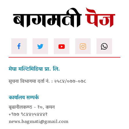
मेघा मल्टिमिडिया प्रा. लि.
सूचना विभागमा दर्ता नं. : २५८४/०७७-०७८
कार्यालय सम्पर्क
बूढानीलकण्ठ - १०, कपन
+९७७ ९८४४२५४४४१
news.bagmati@gmail.com