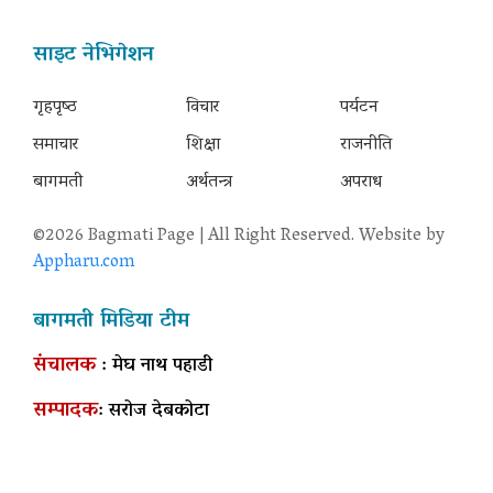
साइट नेभिगेशन
गृहपृष्‍ठ
विचार
पर्यटन
समाचार
शिक्षा
राजनीति
बागमती
अर्थतन्त्र
अपराध
©2026 Bagmati Page | All Right Reserved. Website by
Appharu.com
बागमती मिडिया टीम
संचालक
: मेघ नाथ पहाडी
सम्पादक
: सरोज देबकोटा