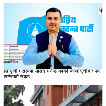
सिन्धुली १ रास्वपा सांसद धनेन्द्र कार्की कालोसूचीमा: पद
खारेजको संकट !