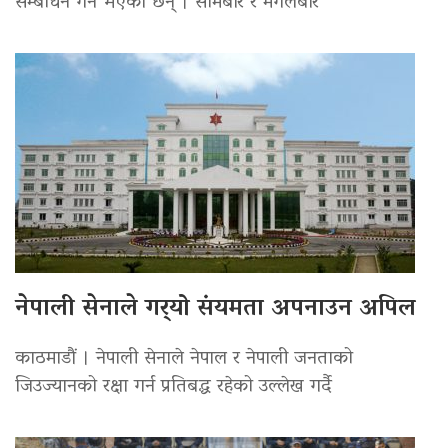
सम्बोधन गर्ने भएका छन् । सोमबार र मंगलबार
नेपाली सेनाले गर्‍यो संयमता अपनाउन अपिल
काठमाडौं । नेपाली सेनाले नेपाल र नेपाली जनताको
जिउज्यानको रक्षा गर्न प्रतिबद्ध रहेको उल्लेख गर्दै