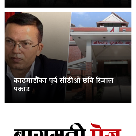
काठमाडौंका पूर्व सीडीओ छवि रिजाल
पक्राउ