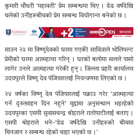
कुमारी चौधरी ‘महावती’ प्रेम सम्बन्धमा थिए । डेढ वर्षदेखि
चलेको उनीहरूबीचको प्रेम सम्बन्ध वियोगान्त बनेको छ ।
साउन २३ मा विष्णुदेवको घरमा गएकी सावित्राले भोलिपल्ट
प्रेमीको घरमा आत्महत्या गरिन् । घरको बलोमा सलले पासो
लागेर उनले आत्महत्या गरेकी हुन् । जिल्ला प्रहरी कार्यालय
उदयपुरले विष्णु देव पंजियारलाई नियन्त्रणमा लिएको छ ।
२४ वर्षका विष्णु देव पंजियारलाई पक्राउ गरेर ‘आत्महत्या
गर्न दुरुत्साहन दिन नहुने’ मुद्दामा अनुसन्धान भइरहेको
उदयपुरका एसपी सुवासचन्द्र बोहराले रातोपाटीलाई बताए ।
एसपी बोहराले भने–‘डेढ वर्षदेखि उनीहरूको बीचमा
चिनजान र सम्बन्ध रहेको थाहा भएको छ ।’