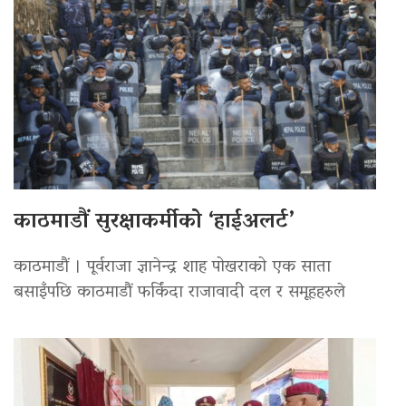
काठमाडौं सुरक्षाकर्मीको ‘हाईअलर्ट’
काठमाडौं । पूर्वराजा ज्ञानेन्द्र शाह पोखराको एक साता
बसाइँपछि काठमाडौं फर्किंदा राजावादी दल र समूहहरुले