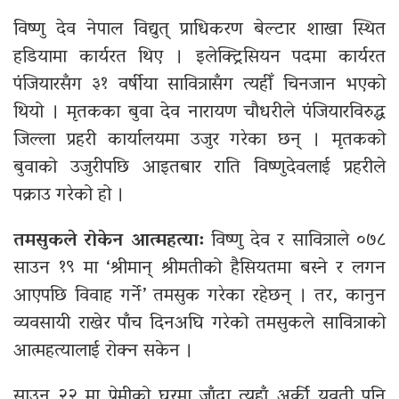
विष्णु देव नेपाल विद्युत् प्राधिकरण बेल्टार शाखा स्थित
हडियामा कार्यरत थिए । इलेक्ट्रिसियन पदमा कार्यरत
पंजियारसँग ३१ वर्षीया सावित्रासँग त्यहीँ चिनजान भएको
थियो । मृतकका बुवा देव नारायण चौधरीले पंजियारविरुद्ध
जिल्ला प्रहरी कार्यालयमा उजुर गरेका छन् । मृतकको
बुवाको उजुरीपछि आइतबार राति विष्णुदेवलाई प्रहरीले
पक्राउ गरेको हो ।
तमसुकले रोकेन आत्महत्या:
विष्णु देव र सावित्राले ०७८
साउन १९ मा ‘श्रीमान् श्रीमतीको हैसियतमा बस्ने र लगन
आएपछि विवाह गर्ने’ तमसुक गरेका रहेछन् । तर, कानुन
व्यवसायी राखेर पाँच दिनअघि गरेको तमसुकले सावित्राको
आत्महत्यालाई रोक्न सकेन ।
साउन २२ मा प्रेमीको घरमा जाँदा त्यहाँ अर्की युवती पनि