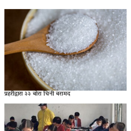
प्रहरीद्वारा ३३ बोरा चिनी बरामद