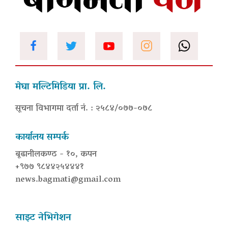
मेघा मल्टिमिडिया प्रा. लि.
सूचना विभागमा दर्ता नं. : २५८४/०७७-०७८
कार्यालय सम्पर्क
बूढानीलकण्ठ - १०, कपन
+९७७ ९८४४२५४४४१
news.bagmati@gmail.com
साइट नेभिगेशन