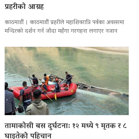
प्रहरीको आग्रह
काठमाडौं । काठमाडौं प्रहरीले महाशिवरात्रि पर्वका अवसरमा
मन्दिरको दर्शन गर्न जाँदा महँगा गरगहना लगाएर नजान
तामाकोसी बस दुर्घटना: १२ मध्ये ९ मृतक र ८
घाइतेको पहिचान