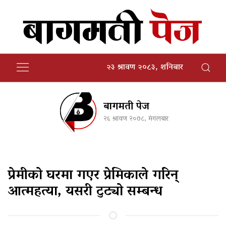
२३ श्रावण २०८३, शनिबार
बागमती पेज
२६ श्रावण २०७८, मंगलबार
प्रेमीको घरमा गएर प्रेमिकाले गरिन्
आत्महत्या, यसरी टुट्यो सम्बन्ध