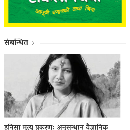
संबन्धित
इनिसा मृत्यु प्रकरण: अनुसन्धान वैज्ञानिक