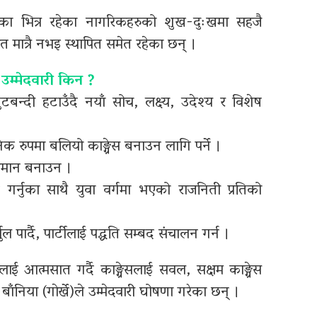
 भित्र रहेका नागरिकहरुको शुख-दुःखमा सहजै
मात्रै नभइ स्थापित समेत रहेका छन् ।
को उम्मेदवारी किन ?
ुटबन्दी हटाउँदै नयाँ सोच, लक्ष्य, उदेश्य र विशेष
ानिक रुपमा बलियो काङ्ग्रेस बनाउन लागि पर्ने ।
ायमान बनाउन ।
न गर्नुका साथै युवा वर्गमा भएको राजनिती प्रतिको
ुल पार्दै, पार्टीलाई पद्धति सम्बद संचालन गर्न ।
रालाई आत्मसात गर्दै काङ्ग्रेसलाई सवल, सक्षम काङ्ग्रेस
 बाँनिया (गाेर्खे)ले उम्मेदवारी घोषणा गरेका छन् ।