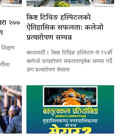
किष्ट टिचिङ हस्पिटलको
्वारा २००
ऐतिहासिक सफलता: कलेजो
पण
प्रत्यारोपण सम्पन्न
 शिक्षण
काठमाडौं । किष्ट टिचिङ हस्पिटल ले १५औँ
कलेजो प्रत्यारोपण सफलतापूर्वक सम्पन्न गर्दै
र्गौला
अंग प्रत्यारोपण सेवामा