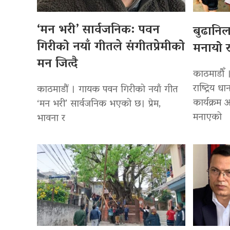
‘मन भरी’ सार्वजनिक: पवन
बुढानि
गिरीको नयाँ गीतले संगीतप्रेमीको
मनायो र
मन जित्दै
काठमाडौँ 
राष्ट्रिय
काठमाडौं । गायक पवन गिरीको नयाँ गीत
कार्यक्रम
‘मन भरी’ सार्वजनिक भएको छ। प्रेम,
मनाएको
भावना र