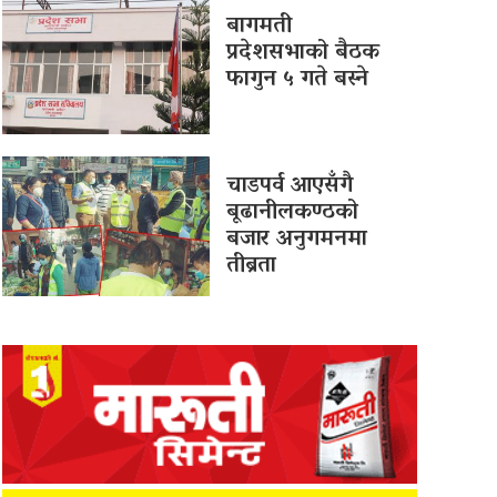
बागमती
प्रदेशसभाको बैठक
फागुन ५ गते बस्ने
चाडपर्व आएसँगै
बूढानीलकण्ठको
बजार अनुगमनमा
तीब्रता