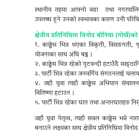
स्थानीय तहमा आफ्नो वडा तथा नगरपालिका
उपलब्ध हुने उनको स्वभावका कारण उनी परिचित 
क्षेत्रीय प्रतिनिधिमा विनोद बाँनिया (गाेर्खे)
१. काङ्ग्रेस भित्र भएका विकृती, विसङगती, ग
योजनाका साथ अघि बढ्न ।
२. काङ्ग्रेस भित्र रहेको गुटवन्दी हटाउँदै साङ्ठ
३. पार्टी भित्र रहेका जनवर्गिय संगठनलाई चल
४. जहाँ युवा त्यहाँ काङ्ग्रेस अभियान संचाल
वितिष्णा हटाउन ।
५. पार्टी भित्र रहेका घात तथा अन्तरघातहरु निर्म
जहाँ युवा नेतृत्व, त्यहाँ सवल काङ्ग्रेस भन्ने ना
बनाउने लक्ष्यका साथ क्षेत्रीय प्रतिनिधिमा विनोद