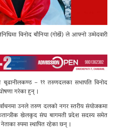
्रतिनिधिमा विनोद बाँनिया (गाेर्खे) ले आफ्नो उम्मेदवारी
ागि बूढानीलकण्ठ – ११ तरुणदलका सभापति विनोद
ी घोषणा गरेका हुन् ।
निर्वाचनमा उनले तरुण दलको नगर स्तरीय संयोजकमा
कतान्त्रीक खेलकुद संघ बागमती प्रदेश सदस्य समेत
ा नेताका रुपमा स्थापित रहेका छन् ।