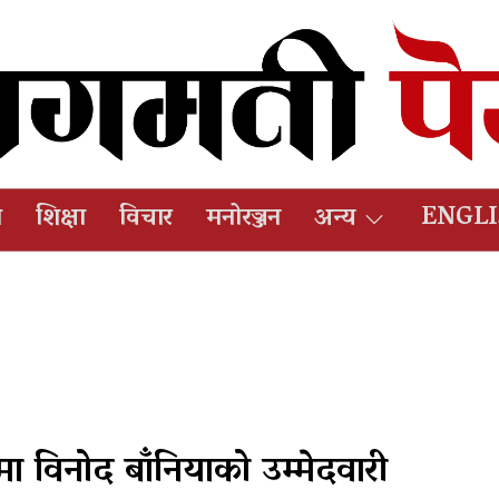
ष
शिक्षा
विचार
मनोरञ्जन
अन्य
ENGL
धिमा विनोद बाँनियाको उम्मेदवारी