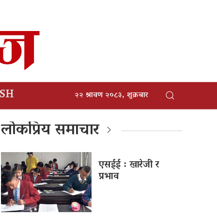
ISH
२२ श्रावण २०८३, शुक्रबार
लोकप्रिय समाचार
एसईई : खारेजी र
प्रभाव