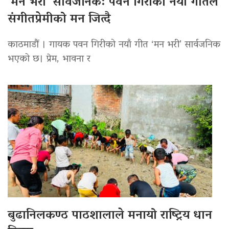
‘मन भरी’ सार्वजनिक: पवन गिरीको नयाँ गीतले
संगीतप्रेमीको मन जित्दै
काठमाडौं । गायक पवन गिरीको नयाँ गीत ‘मन भरी’ सार्वजनिक
भएको छ। प्रेम, भावना र
बुढानिलकण्ठ पाठशालाले मनायो राष्ट्रिय धान