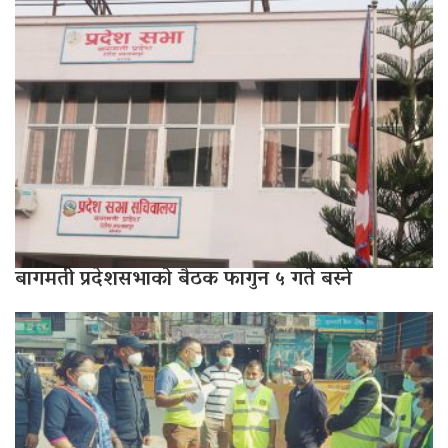
बागमती प्रदेशसभाको बैठक फागुन ५ गते बस्ने