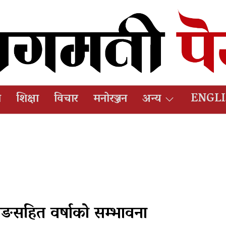
ष
शिक्षा
विचार
मनोरञ्जन
अन्य
ENGL
टयाङसहित वर्षाको सम्भावना