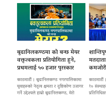
बुढानिलकण्ठमा को बन्छ मेयर
शान्तिपू
वक्तृत्वकला प्रतियोगिता हुने,
मतदाता 
प्रथमलाई ५० हजार पुरस्कार
कमजोर
काठमाडौं । बुढानिलकण्ठ नगरपालिकामा
काठमाडौं 
युवाहरूको नेतृत्व क्षमता र दृष्टिकोण उजागर
१० संस्थाह
गर्ने उद्देश्यले हाम्रो बुढानिलकण्ठ, मेरो
प्रतिनिधिस