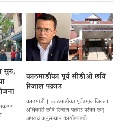
 सुरु,
काठमाडौंका पूर्व सीडीओ छवि
था
रिजाल पक्राउ
योजना
काठमाडौं । काठमाडौंका पूर्वप्रमुख जिल्ला
ीलकण्ठ
अधिकारी छवि रिजाल पक्राउ परेका छन् ।
ा
अपराध अनुसन्धान कार्यालयको