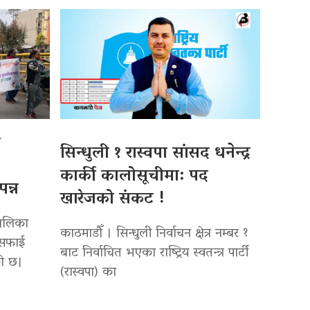
ो
सिन्धुली १ रास्वपा सांसद धनेन्द्र
कार्की कालोसूचीमा: पद
न्न
खारेजको संकट !
पालिका
काठमाडौँ । सिन्धुली निर्वाचन क्षेत्र नम्बर १
सरसफाई
बाट निर्वाचित भएका राष्ट्रिय स्वतन्त्र पार्टी
को छ।
(रास्वपा) का