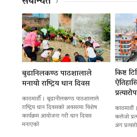
संबन्धित
किष्ट ट
बुढानिलकण्ठ पाठशालाले
ऐतिहा
मनायो राष्ट्रिय धान दिवस
प्रत्यारो
काठमाडौँ । बूढानीलकण्ठ पाठशालाले
राष्ट्रिय धान दिवसको अवसरमा विशेष
काठमाडौं 
कार्यक्रम आयोजना गरी धान दिवस
कलेजो प्रत
मनाएको
अंग प्रत्या