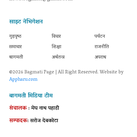
साइट नेभिगेशन
गृहपृष्‍ठ
विचार
पर्यटन
समाचार
शिक्षा
राजनीति
बागमती
अर्थतन्त्र
अपराध
©2026 Bagmati Page | All Right Reserved. Website by
Appharu.com
बागमती मिडिया टीम
संचालक
: मेघ नाथ पहाडी
सम्पादक
: सरोज देबकोटा