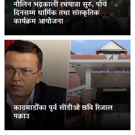
नौलिन भद्रकाली रथयात्रा सुरु, पाँच
दिनसम्म धार्मिक तथा सांस्कृतिक
कार्यक्रम आयोजना
काठमाडौंका पूर्व सीडीओ छवि रिजाल
पक्राउ