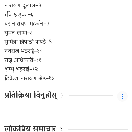
नारायण दुलाल–५
रवि खड्का–६
बसनारायण महर्जन–७
सुमन लामा–८
सुमित्रा त्रिपाठी पाण्डे–९
नवराज भट्टराई–१०
राजु अधिकारी–११
शम्भु भट्टराई–१२
टिकेश नारायण श्रेष्ठ–१३
प्रतिक्रिया दिनुहोस्
लोकप्रिय समाचार