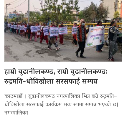
हाम्रो बुढानीलकण्ठ, राम्रो बुढानीलकण्ठ:
रुद्रमति-धोविखोला सरसफाई सम्पन्न
काठमाडौं । बुढानीलकण्ठ नगरपालिका भित्र बग्ने रुद्रमति–
धोविखोला सरसफाई कार्यक्रम भव्य रूपमा सम्पन्न भएको छ।
नगरपालिका