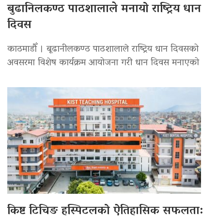
बुढानिलकण्ठ पाठशालाले मनायो राष्ट्रिय धान
दिवस
काठमाडौँ । बूढानीलकण्ठ पाठशालाले राष्ट्रिय धान दिवसको
अवसरमा विशेष कार्यक्रम आयोजना गरी धान दिवस मनाएको
किष्ट टिचिङ हस्पिटलको ऐतिहासिक सफलता: