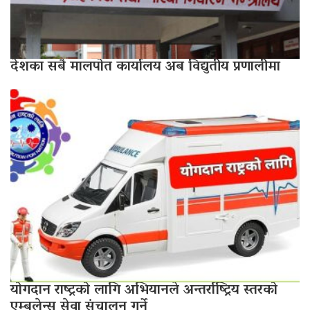
देशका सबै मालपोत कार्यालय अब विद्युतीय प्रणालीमा
योगदान राष्ट्रको लागि अभियानले अन्तर्राष्ट्रिय स्तरको
एम्बुलेन्स सेवा संचालन गर्ने