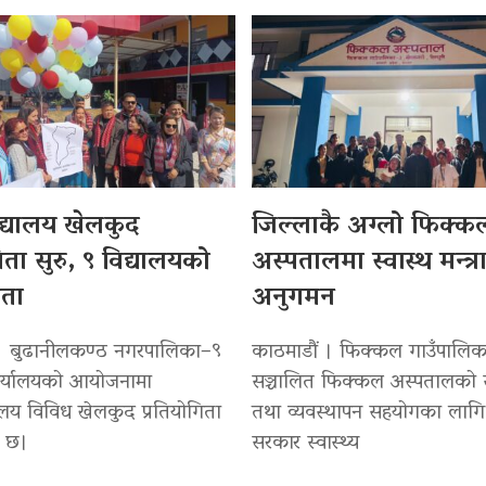
द्यालय खेलकुद
जिल्लाकै अग्लो फिक्क
िता सुरु, ९ विद्यालयको
अस्पतालमा स्वास्थ मन्त
ता
अनुगमन
 । बुढानीलकण्ठ नगरपालिका–९
काठमाडौं । फिक्कल गाउँपालिकाद
ार्यालयको आयोजनामा
सञ्चालित फिक्कल अस्पतालको 
यालय विविध खेलकुद प्रतियोगिता
तथा व्यवस्थापन सहयोगका लागि
ो छ।
सरकार स्वास्थ्य