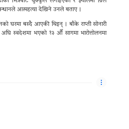
ढोका भित्रबाट चुक्कुल लगाइएको र झ्यालमा ग्रिल
न्धानले आत्महत्या देखिने उनले बताए ।
जनको घरमा बस्दै आएकी थिइन् । बाँके राप्ती सोनारी
वर्ष अघि स्वदेशमा भएको १३ औँ सागमा भारोत्तोलनमा