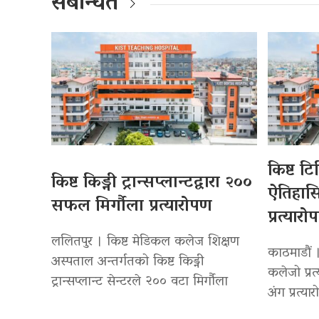
संबन्धित
किष्ट ट
किष्ट किड्नी ट्रान्सप्लान्टद्वारा २००
ऐतिहा
सफल मिर्गौला प्रत्यारोपण
प्रत्यारो
ललितपुर । किष्ट मेडिकल कलेज शिक्षण
काठमाडौं 
अस्पताल अन्तर्गतको किष्ट किड्नी
कलेजो प्रत
ट्रान्सप्लान्ट सेन्टरले २०० वटा मिर्गौला
अंग प्रत्या