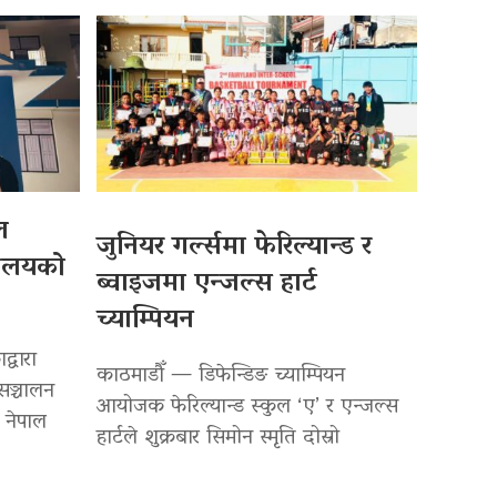
ल
जुनियर गर्ल्समा फेरिल्यान्ड र
्रालयको
ब्वाइजमा एन्जल्स हार्ट
च्याम्पियन
्वारा
काठमाडौँ — डिफेन्डिङ च्याम्पियन
सञ्चालन
आयोजक फेरिल्यान्ड स्कुल ‘ए’ र एन्जल्स
 नेपाल
हार्टले शुक्रबार सिमोन स्मृति दोस्रो