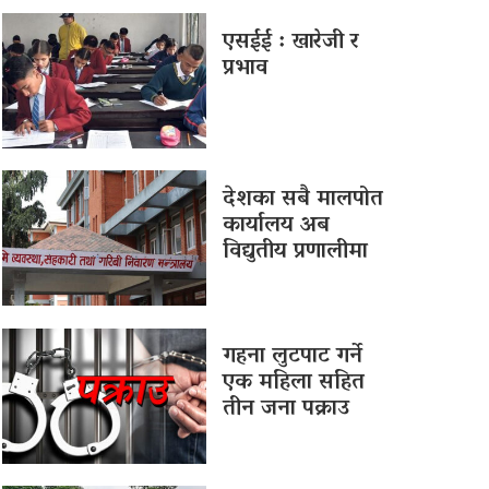
एसईई : खारेजी र
प्रभाव
देशका सबै मालपोत
कार्यालय अब
विद्युतीय प्रणालीमा
गहना लुटपाट गर्ने
एक महिला सहित
तीन जना पक्राउ