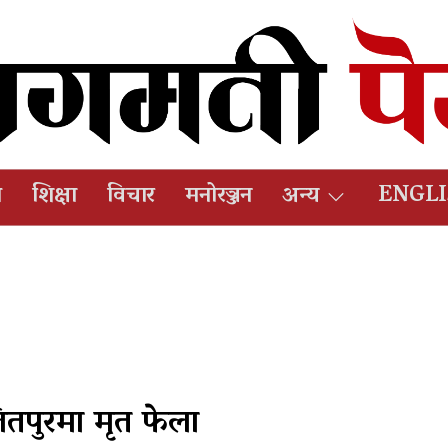
ष
शिक्षा
विचार
मनोरञ्जन
अन्य
ENGL
लितपुरमा मृत फेला