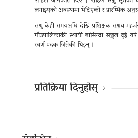
शाहले जानकारी दिए । शाहले सञ्जु सुतेको 
लगाइएको अवस्थामा भेटिएको र प्रारम्भिक अनुस
सञ्जु केही समयअघि देखि प्रशिक्षक सञ्जय महर्
गाँउपालिकाकी स्थायी बासिन्दा सञ्जुले दुई 
स्वर्ण पदक जितेकी थिइन् ।
प्रतिक्रिया दिनुहोस्