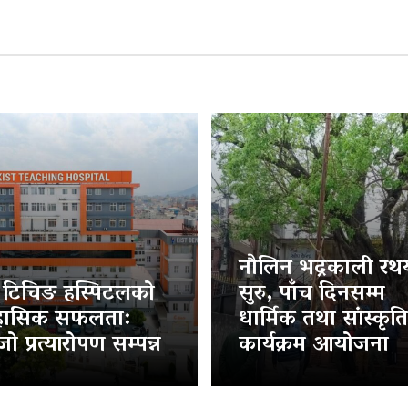
नौलिन भद्रकाली रथया
ट टिचिङ हस्पिटलको
सुरु, पाँच दिनसम्म
हासिक सफलता:
धार्मिक तथा सांस्कृत
ो प्रत्यारोपण सम्पन्न
कार्यक्रम आयोजना