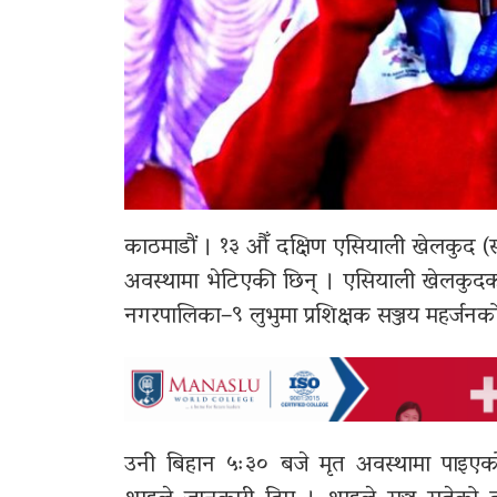
काठमाडौं । १३ औँ दक्षिण एसियाली खेलकुद (सा
अवस्थामा भेटिएकी छिन् । एसियाली खेलकुदको 
नगरपालिका–९ लुभुमा प्रशिक्षक सञ्जय महर्जन
उनी बिहान ५ः३० बजे मृत अवस्थामा पाइएको 