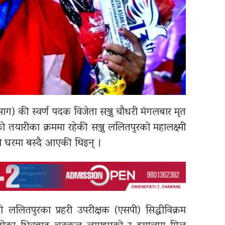
ग) की स्वर्ण पदक विजेता सञ्जु चौधरी मंगलबार मृत
तयारीका क्रममा रहेकी सञ्जु ललितपुरको महालक्ष्मी
को घरमा बस्दै आएकी थिइन् ।
ललितपुरका प्रहरी उपरीक्षक (एसपी) सिद्धीविक्रम