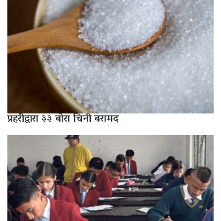
प्रहरीद्वारा ३३ बोरा चिनी बरामद