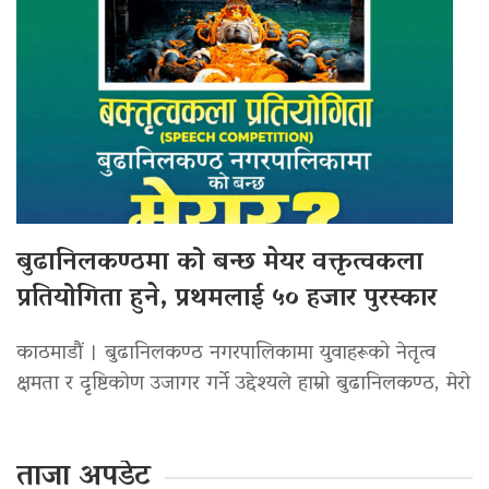
बुढानिलकण्ठमा को बन्छ मेयर वक्तृत्वकला
प्रतियोगिता हुने, प्रथमलाई ५० हजार पुरस्कार
काठमाडौं । बुढानिलकण्ठ नगरपालिकामा युवाहरूको नेतृत्व
क्षमता र दृष्टिकोण उजागर गर्ने उद्देश्यले हाम्रो बुढानिलकण्ठ, मेरो
ताजा अपडेट