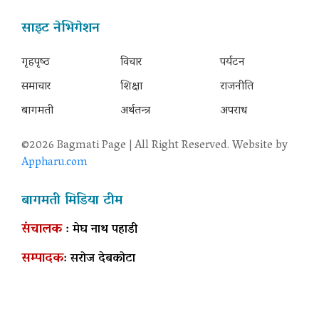
साइट नेभिगेशन
गृहपृष्‍ठ
विचार
पर्यटन
समाचार
शिक्षा
राजनीति
बागमती
अर्थतन्त्र
अपराध
©2026 Bagmati Page | All Right Reserved. Website by
Appharu.com
बागमती मिडिया टीम
संचालक
: मेघ नाथ पहाडी
सम्पादक
: सरोज देबकोटा