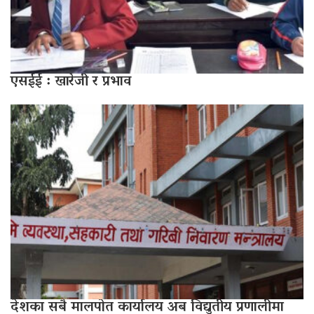
एसईई : खारेजी र प्रभाव
देशका सबै मालपोत कार्यालय अब विद्युतीय प्रणालीमा