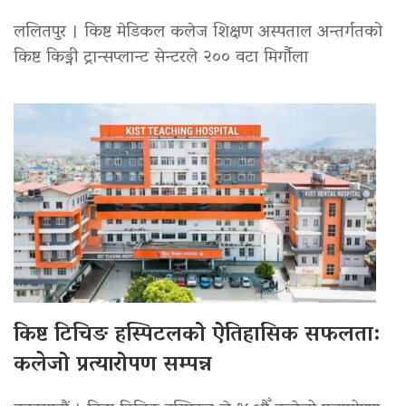
ललितपुर । किष्ट मेडिकल कलेज शिक्षण अस्पताल अन्तर्गतको
किष्ट किड्नी ट्रान्सप्लान्ट सेन्टरले २०० वटा मिर्गौला
किष्ट टिचिङ हस्पिटलको ऐतिहासिक सफलता:
कलेजो प्रत्यारोपण सम्पन्न