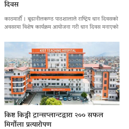
दिवस
काठमाडौँ । बूढानीलकण्ठ पाठशालाले राष्ट्रिय धान दिवसको
अवसरमा विशेष कार्यक्रम आयोजना गरी धान दिवस मनाएको
किष्ट किड्नी ट्रान्सप्लान्टद्वारा २०० सफल
मिर्गौला प्रत्यारोपण