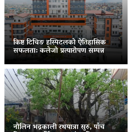
किष्ट टिचिङ हस्पिटलको ऐतिहासिक
सफलता: कलेजो प्रत्यारोपण सम्पन्न
नौलिन भद्रकाली रथयात्रा सुरु, पाँच