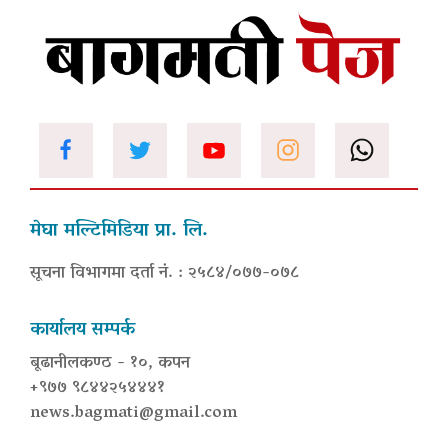
मेघा मल्टिमिडिया प्रा. लि.
सूचना विभागमा दर्ता नं. : २५८४/०७७-०७८
कार्यालय सम्पर्क
बूढानीलकण्ठ - १०, कपन
+९७७ ९८४४२५४४४१
news.bagmati@gmail.com