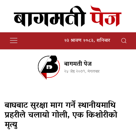
२३ श्रावण २०८३, शनिबार
बागमती पेज
२४ जेष्ठ २०७९, मंगलबार
बाघबाट सुरक्षा माग गर्ने स्थानीयमाथि
प्रहरीले चलायो गोली, एक किशोरीको
मृत्यु