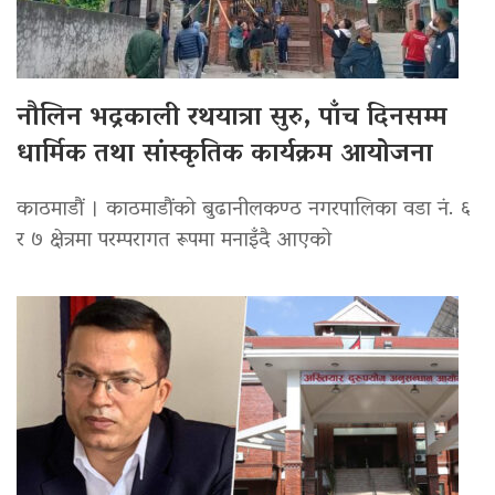
नौलिन भद्रकाली रथयात्रा सुरु, पाँच दिनसम्म
धार्मिक तथा सांस्कृतिक कार्यक्रम आयोजना
काठमाडौं । काठमाडौंको बुढानीलकण्ठ नगरपालिका वडा नं. ६
र ७ क्षेत्रमा परम्परागत रूपमा मनाइँदै आएको