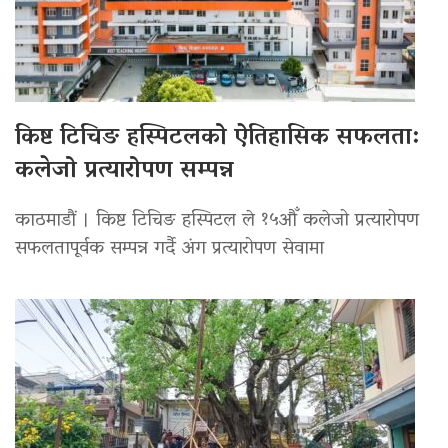
किष्ट टिचिङ हस्पिटलको ऐतिहासिक सफलता:
कलेजो प्रत्यारोपण सम्पन्न
काठमाडौं । किष्ट टिचिङ हस्पिटल ले १५औँ कलेजो प्रत्यारोपण
सफलतापूर्वक सम्पन्न गर्दै अंग प्रत्यारोपण सेवामा