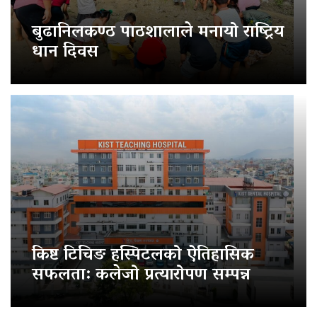
बुढानिलकण्ठ पाठशालाले मनायो राष्ट्रिय
धान दिवस
किष्ट टिचिङ हस्पिटलको ऐतिहासिक
सफलता: कलेजो प्रत्यारोपण सम्पन्न