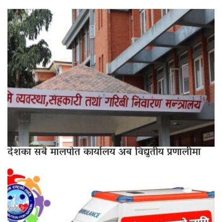
देशका सबै मालपोत कार्यालय अब विद्युतीय प्रणालीमा