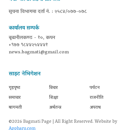
सूचना विभागमा दर्ता नं. : २५८४/०७७-०७८
कार्यालय सम्पर्क
बूढानीलकण्ठ - १०, कपन
+९७७ ९८४४२५४४४१
news.bagmati@gmail.com
साइट नेभिगेशन
गृहपृष्‍ठ
विचार
पर्यटन
समाचार
शिक्षा
राजनीति
बागमती
अर्थतन्त्र
अपराध
©2026 Bagmati Page | All Right Reserved. Website by
Appharu.com