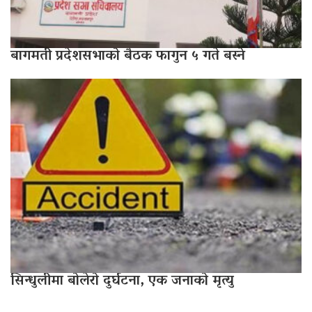
बागमती प्रदेशसभाको बैठक फागुन ५ गते बस्ने
सिन्धुलीमा बोलेरो दुर्घटना, एक जनाको मृत्यु