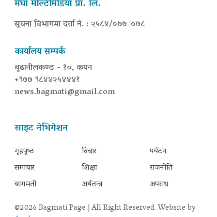
मेघा मल्टिमिडिया प्रा. लि.
सूचना विभागमा दर्ता नं. : २५८४/०७७-०७८
कार्यालय सम्पर्क
बूढानीलकण्ठ - १०, कपन
+९७७ ९८४४२५४४४१
news.bagmati@gmail.com
साइट नेभिगेशन
गृहपृष्‍ठ
विचार
पर्यटन
समाचार
शिक्षा
राजनीति
बागमती
अर्थतन्त्र
अपराध
©2026 Bagmati Page | All Right Reserved. Website by