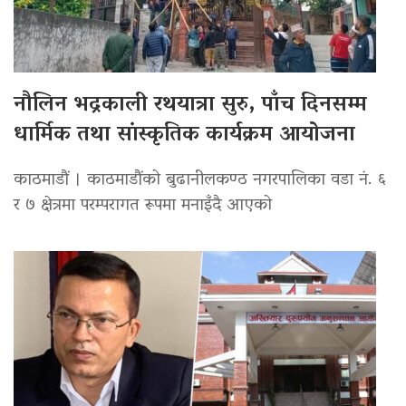
नौलिन भद्रकाली रथयात्रा सुरु, पाँच दिनसम्म
धार्मिक तथा सांस्कृतिक कार्यक्रम आयोजना
काठमाडौं । काठमाडौंको बुढानीलकण्ठ नगरपालिका वडा नं. ६
र ७ क्षेत्रमा परम्परागत रूपमा मनाइँदै आएको