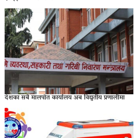
देशका सबै मालपोत कार्यालय अब विद्युतीय प्रणालीमा