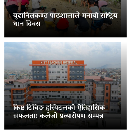
बुढानिलकण्ठ पाठशालाले मनायो राष्ट्रिय
धान दिवस
किष्ट टिचिङ हस्पिटलको ऐतिहासिक
सफलता: कलेजो प्रत्यारोपण सम्पन्न