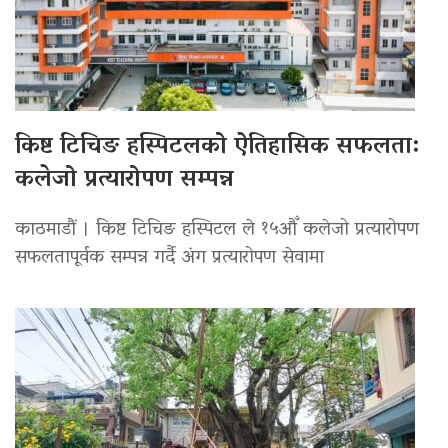
किष्ट टिचिङ हस्पिटलको ऐतिहासिक सफलता:
कलेजो प्रत्यारोपण सम्पन्न
काठमाडौं । किष्ट टिचिङ हस्पिटल ले १५औँ कलेजो प्रत्यारोपण
सफलतापूर्वक सम्पन्न गर्दै अंग प्रत्यारोपण सेवामा