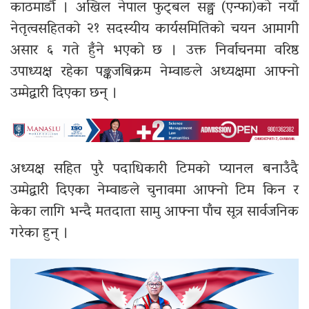
काठमाडौँ ।
अखिल नेपाल फुट्बल सङ्घ
(
एन्फा
)को नयाँ
नेतृत्वसहितको २१ सदस्यीय कार्यसमितिको चयन आमागी
असार ६ गते हुँने भएको छ । उक्त निर्वाचनमा वरिष्ठ
उपाध्यक्ष रहेका पङ्कजबिक्रम नेम्वाङले अध्यक्षमा आफ्नो
उम्मेद्वारी दिएका छन् ।
अध्यक्ष सहित पुरै पदाधिकारी टिमको प्यानल बनाउँदै
उम्मेद्वारी दिएका नेम्वाङले चुनावमा आफ्नो टिम किन र
केका लागि भन्दै मतदाता सामु आफ्ना पाँच सूत्र सार्वजनिक
गरेका हुन् ।