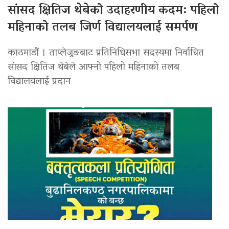
सांसद क्षितिज थेबेको उदाहरणीय कदम: पहिलो
महिनाको तलब जिर्ण विद्यालयलाई समर्पण
काठमाडौं । ताप्लेजुङबाट प्रतिनिधिसभा सदस्यमा निर्वाचित
सांसद क्षितिज थेबेले आफ्नो पहिलो महिनाको तलब
विद्यालयलाई प्रदान