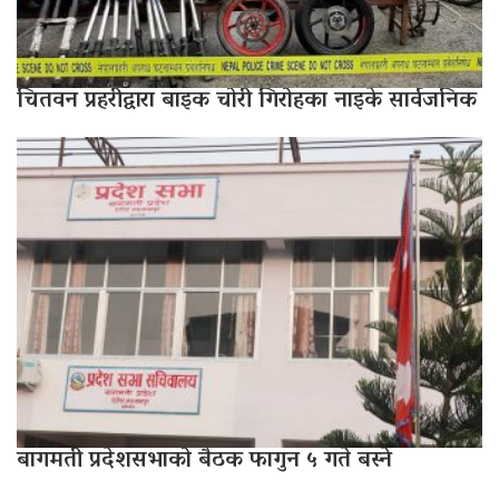
चितवन प्रहरीद्वारा बाइक चोरी गिरोहका नाइके सार्वजनिक
बागमती प्रदेशसभाको बैठक फागुन ५ गते बस्ने