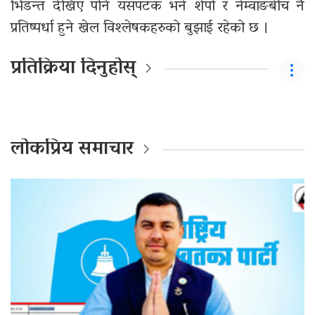
भिडन्त देखिए पनि यसपटक भने शेर्पा र नेम्वाङबीच नै
प्रतिष्पर्धा हुने खेल विश्लेषकहरुको बुझाई रहेको छ ।
प्रतिक्रिया दिनुहोस्
लोकप्रिय समाचार