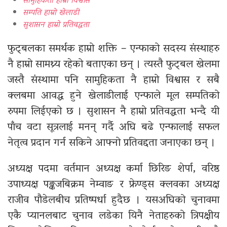
सामुहिकता हाम्रो विश्वास
सम्पति हाम्रो खेलाडी
सुशासन हाम्रो प्रतिवद्धता
फुट्बलका समर्थक हाम्रो शक्ति – एन्फाको सदस्य संस्थाहरु
नै हाम्रो सामथ्र्य रहेको बताएका छन् । त्यस्तै फुट्बल खेलमा
जस्तै संस्थामा पनि सामुहिकता नै हाम्रो विश्वास र सबै
क्लबमा आवद्ध हुने खेलाडीलाई एन्फाले मूल सम्पतिको
रुपमा लिईएको छ । सुशासन नै हाम्रो प्रतिवद्धता भन्दै यी
पाँच वटा सूत्रलाई मनन् गर्दै अघि बढे एन्फालाई सफल
नेतृत्व प्रदान गर्न सकिने आफ्नो प्रतिवद्दता जनाएका छन् ।
अध्यक्ष पदमा वर्तमान अध्यक्ष कर्मा छिरिङ शेर्पा, वरिष्ठ
उपाध्यक्ष पङ्कजबिक्रम नेम्वाङ र फ्रेण्ड्स क्लवका अध्यक्ष
राजीव पौडेलबीच प्रतिष्पर्धा हुदैछ । यसअघिको चुनावमा
एकै प्यानलबाट चुनाव लडेका यिनै नेताहरुको त्रिपक्षीय