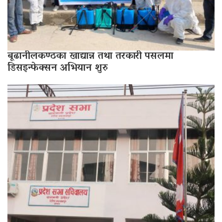
बूढानीलकण्ठका खाद्यान्न तथा तरकारी पसलमा
डिसइन्फेक्सन अभियान शुरु