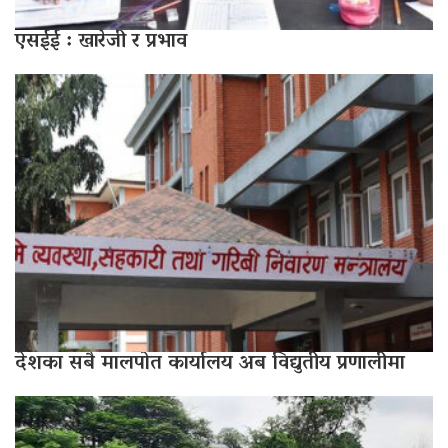
एसईई : खारेजी र प्रभाव
देशका सबै मालपोत कार्यालय अब विद्युतीय प्रणालीमा