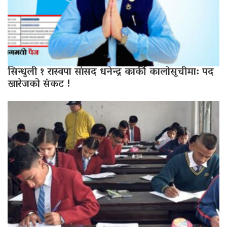
सिन्धुली १ रास्वपा सांसद धनेन्द्र कार्की कालोसूचीमा: पद
खारेजको संकट !