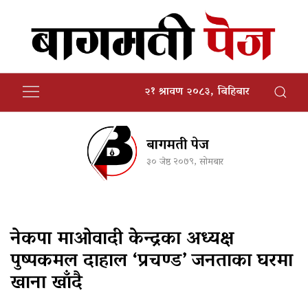
२१ श्रावण २०८३, बिहिबार
बागमती पेज
३० जेष्ठ २०७९, सोमबार
नेकपा माओवादी केन्द्रका अध्यक्ष
पुष्पकमल दाहाल ‘प्रचण्ड’ जनताका घरमा
खाना खाँदै