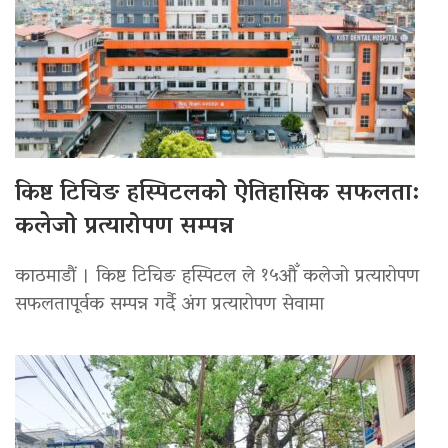
किष्ट टिचिङ हस्पिटलको ऐतिहासिक सफलता:
कलेजो प्रत्यारोपण सम्पन्न
काठमाडौं । किष्ट टिचिङ हस्पिटल ले १५औँ कलेजो प्रत्यारोपण
सफलतापूर्वक सम्पन्न गर्दै अंग प्रत्यारोपण सेवामा