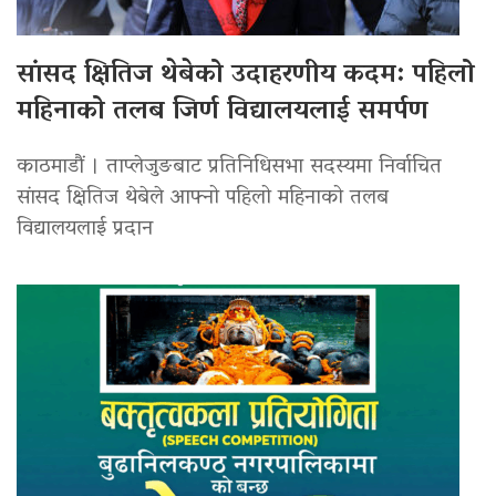
सांसद क्षितिज थेबेको उदाहरणीय कदम: पहिलो
महिनाको तलब जिर्ण विद्यालयलाई समर्पण
काठमाडौं । ताप्लेजुङबाट प्रतिनिधिसभा सदस्यमा निर्वाचित
सांसद क्षितिज थेबेले आफ्नो पहिलो महिनाको तलब
विद्यालयलाई प्रदान