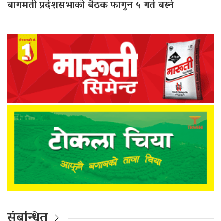
बागमती प्रदेशसभाको बैठक फागुन ५ गते बस्ने
संबन्धित