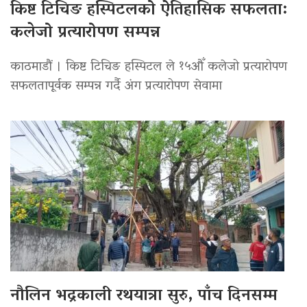
किष्ट टिचिङ हस्पिटलको ऐतिहासिक सफलता:
कलेजो प्रत्यारोपण सम्पन्न
काठमाडौं । किष्ट टिचिङ हस्पिटल ले १५औँ कलेजो प्रत्यारोपण
सफलतापूर्वक सम्पन्न गर्दै अंग प्रत्यारोपण सेवामा
नौलिन भद्रकाली रथयात्रा सुरु, पाँच दिनसम्म