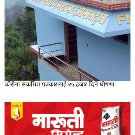
कोरोना संक्रमित पत्रकारलाई २५ हजार दिने घोषणा