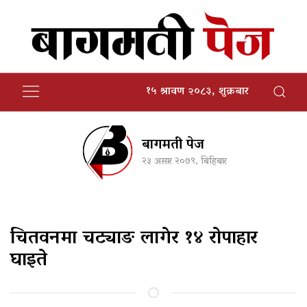
१५ श्रावण २०८३, शुक्रबार
बागमती पेज
२३ असार २०७९, बिहिबार
चितवनमा चट्याङ लागेर १४ रोपाहार
घाइते