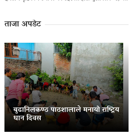
ताजा अपडेट
बुढानिलकण्ठ पाठशालाले मनायो राष्ट्रिय
धान दिवस