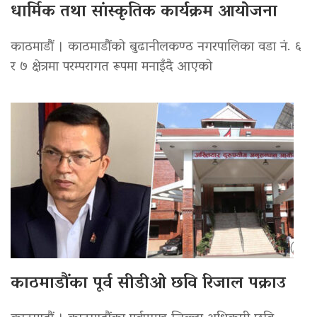
धार्मिक तथा सांस्कृतिक कार्यक्रम आयोजना
काठमाडौं । काठमाडौंको बुढानीलकण्ठ नगरपालिका वडा नं. ६
र ७ क्षेत्रमा परम्परागत रूपमा मनाइँदै आएको
काठमाडौंका पूर्व सीडीओ छवि रिजाल पक्राउ