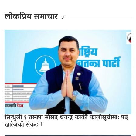
लोकप्रिय समाचार
सिन्धुली १ रास्वपा सांसद धनेन्द्र कार्की कालोसूचीमा: पद
खारेजको संकट !