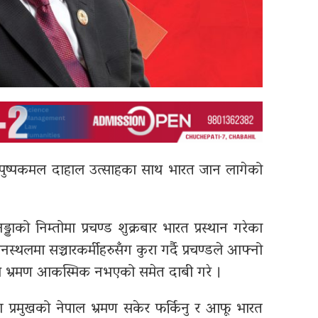
्ष पुष्पकमल दाहाल उत्साहका साथ भारत जान लागेको
डाको निम्तोमा प्रचण्ड शुक्रबार भारत प्रस्थान गरेका
ानस्थलमा सञ्चारकर्मीहरुसँग कुरा गर्दै प्रचण्डले आफ्नो
ले भ्रमण आकस्मिक नभएको समेत दाबी गरे ।
ाग प्रमुखको नेपाल भ्रमण सकेर फर्किनु र आफू भारत