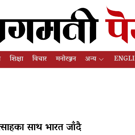
ष
शिक्षा
विचार
मनोरञ्जन
अन्य
ENGL
त्साहका साथ भारत जाँदै