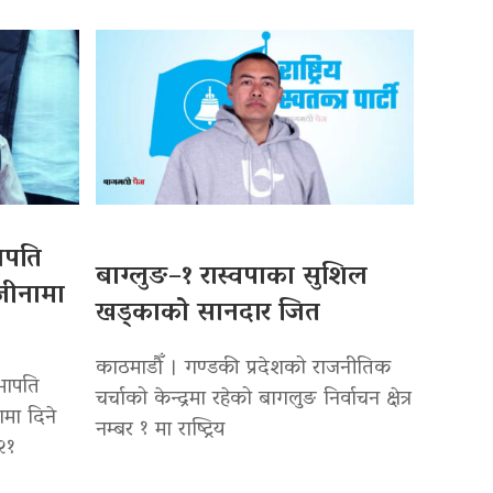
ापति
बाग्लुङ–१ रास्वपाका सुशिल
जीनामा
खड्काको सानदार जित
काठमाडौँ । गण्डकी प्रदेशको राजनीतिक
भापति
चर्चाको केन्द्रमा रहेको बागलुङ निर्वाचन क्षेत्र
मा दिने
नम्बर १ मा राष्ट्रिय
२१