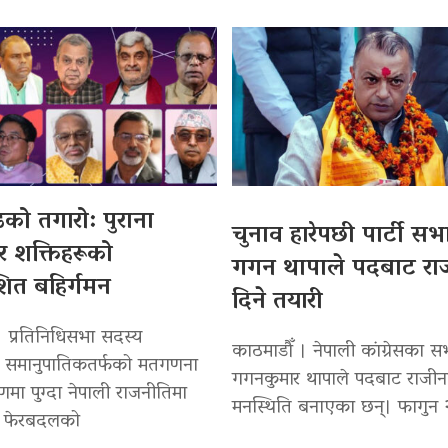
्डको तगारो: पुराना
चुनाव हारेपछी पार्टी सभ
 र शक्तिहरूको
गगन थापाले पदबाट रा
ाशित बहिर्गमन
दिने तयारी
। प्रतिनिधिसभा सदस्य
काठमाडौँ । नेपाली कांग्रेसका स
ो समानुपातिकतर्फको मतगणना
गगनकुमार थापाले पदबाट राजीना
मा पुग्दा नेपाली राजनीतिमा
मनस्थिति बनाएका छन्। फागुन 
ो फेरबदलको