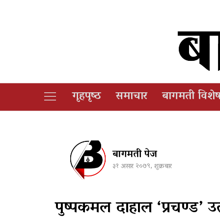
गृहपृष्‍ठ
समाचार
बागमती विशे
बागमती पेज
३१ असार २०७९, शुक्रबार
पुष्पकमल दाहाल ‘प्रचण्ड’ उ