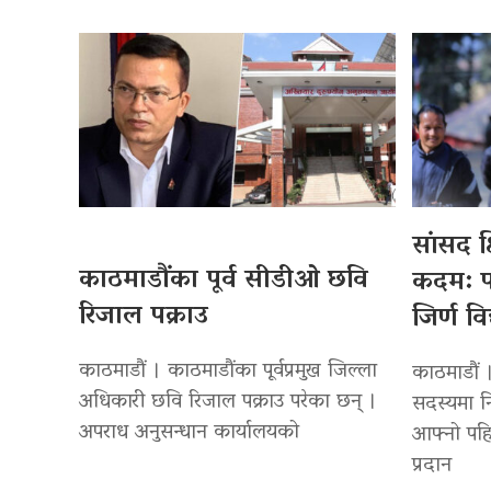
सांसद क
काठमाडौंका पूर्व सीडीओ छवि
कदम: प
रिजाल पक्राउ
जिर्ण व
काठमाडौं । काठमाडौंका पूर्वप्रमुख जिल्ला
काठमाडौं ।
अधिकारी छवि रिजाल पक्राउ परेका छन् ।
सदस्यमा नि
अपराध अनुसन्धान कार्यालयको
आफ्नो पह
प्रदान