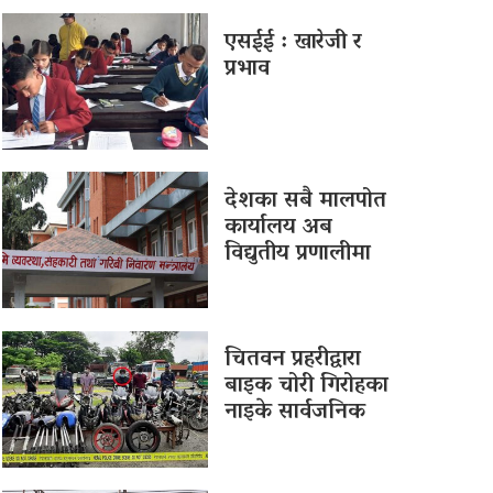
एसईई : खारेजी र
प्रभाव
देशका सबै मालपोत
कार्यालय अब
विद्युतीय प्रणालीमा
चितवन प्रहरीद्वारा
बाइक चोरी गिरोहका
नाइके सार्वजनिक