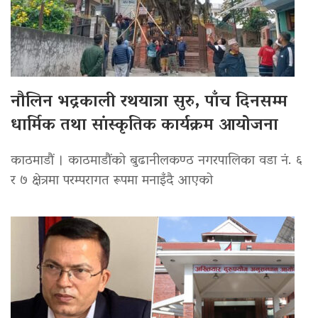
नौलिन भद्रकाली रथयात्रा सुरु, पाँच दिनसम्म
धार्मिक तथा सांस्कृतिक कार्यक्रम आयोजना
काठमाडौं । काठमाडौंको बुढानीलकण्ठ नगरपालिका वडा नं. ६
र ७ क्षेत्रमा परम्परागत रूपमा मनाइँदै आएको