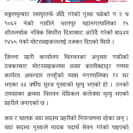
मङ्गलपुरबाट रामपुरतर्फ जाँदै गरेको गुरुङ चढेको ग २ च
९०६२ नंको गाडीले भरतपुर महानगरपालिका १५
शीतलचोक नजिक विपरीत दिशाबाट आउँदै गरेको बा३३प
१४५५ नंको मोटरसाइकललाई ठक्कर दिएको थियो ।
जिल्ला प्रहरी कार्यालय चितवनका अनुसार गाडीको
ठक्करबाट मोटरसाइकलमा सवार कालीबहादुर गणमा
कार्यरत अमल्दार तनहुँको व्यास नगरपालिका १२ घर
भएका ३३ वर्षीय सुरज गुरुङको मृत्यु भएको हो । उनको
उपचारका क्रममा चितवन मेडिकल कलेजमा मृत्यु भएको
प्रहरीले जनाएको छ ।
कार र चालक वडा सदस्य प्रहरीको नियन्त्रणमा रहेका छन् ।
वडा सदस्य गुरुङले मादक पदार्थ सेवन गरेको पाइएको