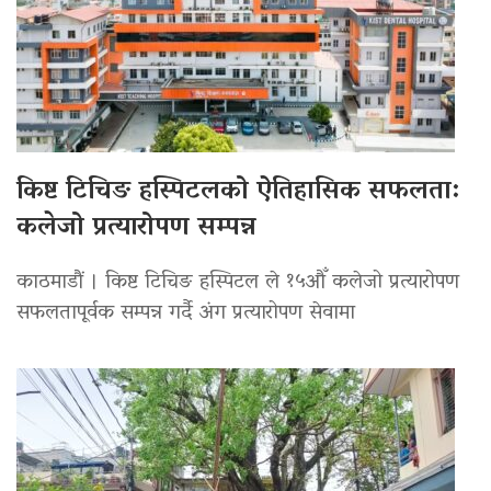
किष्ट टिचिङ हस्पिटलको ऐतिहासिक सफलता:
कलेजो प्रत्यारोपण सम्पन्न
काठमाडौं । किष्ट टिचिङ हस्पिटल ले १५औँ कलेजो प्रत्यारोपण
सफलतापूर्वक सम्पन्न गर्दै अंग प्रत्यारोपण सेवामा