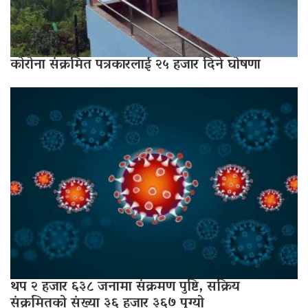
कोरोना संक्रमित पत्रकारलाई २५ हजार दिने घोषणा
थप २ हजार ६३८ जनामा संक्रमण पुष्टि, सक्रिय
संक्रमितको संख्या ३६ हजार ३६७ पुग्यो