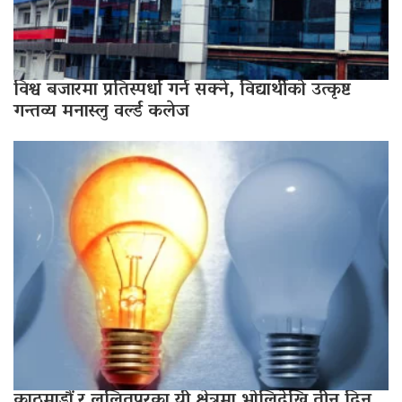
विश्व बजारमा प्रतिस्पर्धा गर्न सक्ने, विद्यार्थीको उत्कृष्ट
गन्तव्य मनास्लु वर्ल्ड कलेज
काठमाडौं र ललितपुरका यी क्षेत्रमा भोलिदेखि तीन दिन