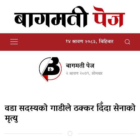
१४ श्रावण २०८३, बिहिबार
बागमती पेज
२ श्रावण २०७९, सोमबार
वडा सदस्यको गाडीले ठक्कर दिँदा सेनाको
मृत्यु