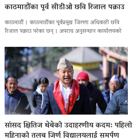
काठमाडौंका पूर्व सीडीओ छवि रिजाल पक्राउ
काठमाडौं । काठमाडौंका पूर्वप्रमुख जिल्ला अधिकारी छवि
रिजाल पक्राउ परेका छन् । अपराध अनुसन्धान कार्यालयको
सांसद क्षितिज थेबेको उदाहरणीय कदम: पहिलो
महिनाको तलब जिर्ण विद्यालयलाई समर्पण