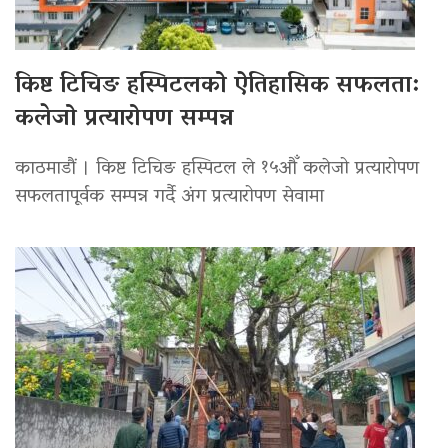
किष्ट टिचिङ हस्पिटलको ऐतिहासिक सफलता:
कलेजो प्रत्यारोपण सम्पन्न
काठमाडौं । किष्ट टिचिङ हस्पिटल ले १५औँ कलेजो प्रत्यारोपण
सफलतापूर्वक सम्पन्न गर्दै अंग प्रत्यारोपण सेवामा