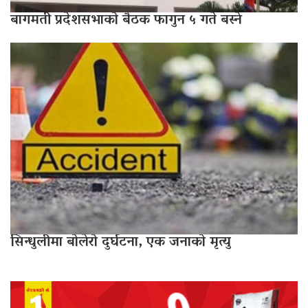
बागमती प्रदेशसभाको बैठक फागुन ५ गते बस्ने
सिन्धुलीमा बोलेरो दुर्घटना, एक जनाको मृत्यु