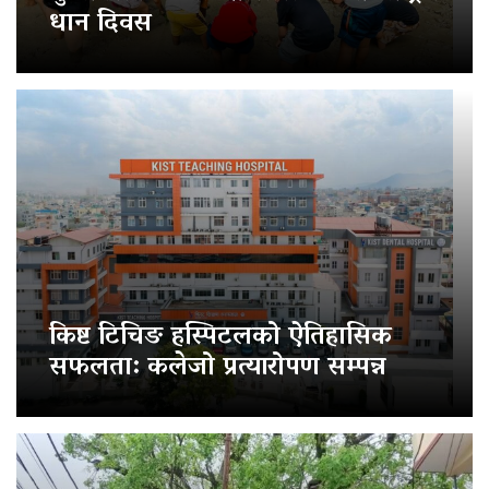
धान दिवस
किष्ट टिचिङ हस्पिटलको ऐतिहासिक
सफलता: कलेजो प्रत्यारोपण सम्पन्न