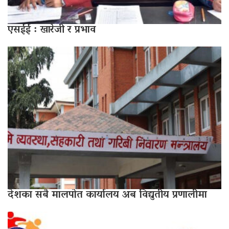
एसईई : खारेजी र प्रभाव
देशका सबै मालपोत कार्यालय अब विद्युतीय प्रणालीमा