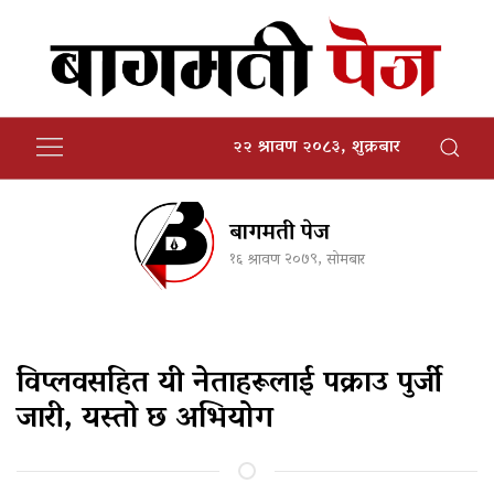
२२ श्रावण २०८३, शुक्रबार
बागमती पेज
१६ श्रावण २०७९, सोमबार
विप्लवसहित यी नेताहरूलाई पक्राउ पुर्जी
जारी, यस्तो छ अभियोग