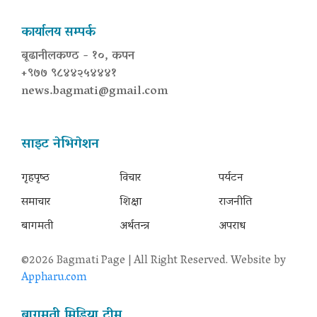
कार्यालय सम्पर्क
बूढानीलकण्ठ - १०, कपन
+९७७ ९८४४२५४४४१
news.bagmati@gmail.com
साइट नेभिगेशन
गृहपृष्‍ठ
विचार
पर्यटन
समाचार
शिक्षा
राजनीति
बागमती
अर्थतन्त्र
अपराध
©2026 Bagmati Page | All Right Reserved. Website by
Appharu.com
बागमती मिडिया टीम