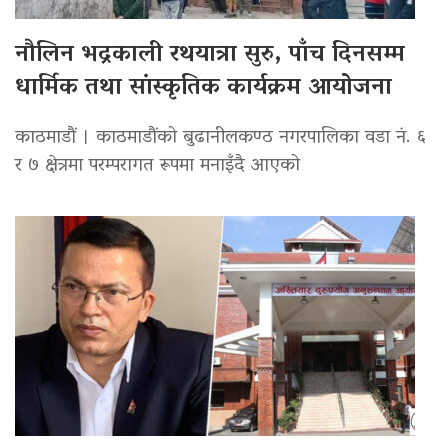
नौलिन भद्रकाली रथयात्रा सुरु, पाँच दिनसम्म
धार्मिक तथा सांस्कृतिक कार्यक्रम आयोजना
काठमाडौं । काठमाडौंको बुढानीलकण्ठ नगरपालिका वडा नं. ६
र ७ क्षेत्रमा परम्परागत रूपमा मनाइँदै आएको