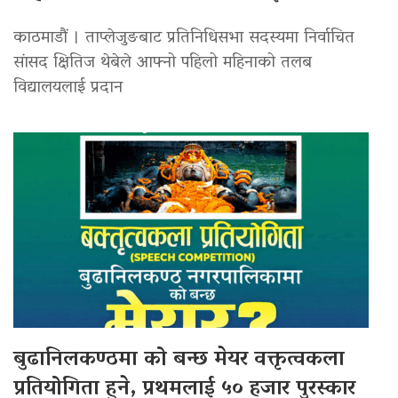
काठमाडौं । ताप्लेजुङबाट प्रतिनिधिसभा सदस्यमा निर्वाचित
सांसद क्षितिज थेबेले आफ्नो पहिलो महिनाको तलब
विद्यालयलाई प्रदान
बुढानिलकण्ठमा को बन्छ मेयर वक्तृत्वकला
प्रतियोगिता हुने, प्रथमलाई ५० हजार पुरस्कार