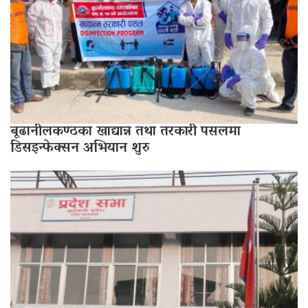
बूढानीलकण्ठका खाद्यान्न तथा तरकारी पसलमा
डिसइन्फेक्सन अभियान शुरु