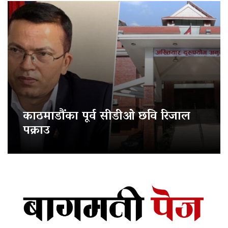
काठमाडौंका पूर्व सीडीओ छवि रिजाल
पक्राउ