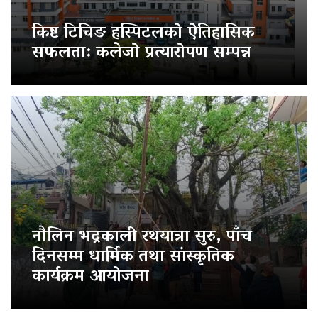
किष्ट टिचिङ हस्पिटलको ऐतिहासिक
सफलता: कलेजो प्रत्यारोपण सम्पन्न
नौलिन भद्रकाली रथयात्रा सुरु, पाँच
दिनसम्म धार्मिक तथा सांस्कृतिक
कार्यक्रम आयोजना