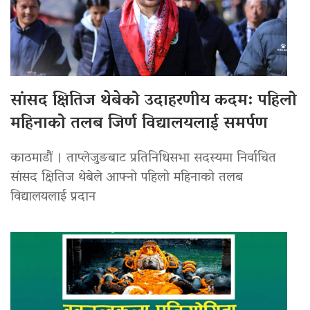
सांसद क्षितिज थेबेको उदाहरणीय कदम: पहिलो
महिनाको तलब जिर्ण विद्यालयलाई समर्पण
काठमाडौं । ताप्लेजुङबाट प्रतिनिधिसभा सदस्यमा निर्वाचित
सांसद क्षितिज थेबेले आफ्नो पहिलो महिनाको तलब
विद्यालयलाई प्रदान