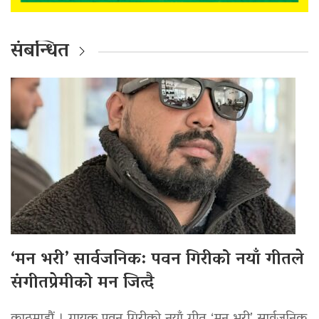
संबन्धित
‘मन भरी’ सार्वजनिक: पवन गिरीको नयाँ गीतले
संगीतप्रेमीको मन जित्दै