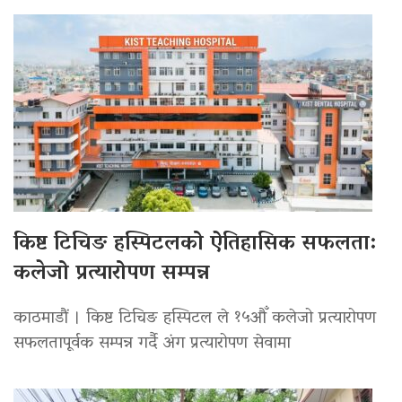
किष्ट टिचिङ हस्पिटलको ऐतिहासिक सफलता:
कलेजो प्रत्यारोपण सम्पन्न
काठमाडौं । किष्ट टिचिङ हस्पिटल ले १५औँ कलेजो प्रत्यारोपण
सफलतापूर्वक सम्पन्न गर्दै अंग प्रत्यारोपण सेवामा