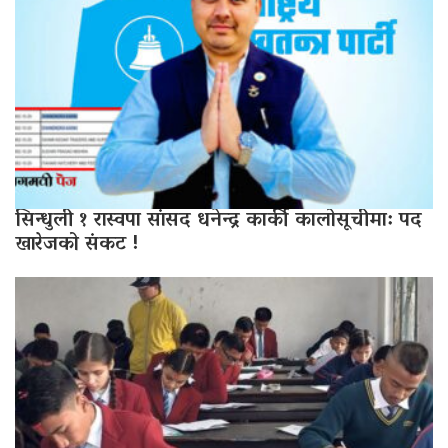
सिन्धुली १ रास्वपा सांसद धनेन्द्र कार्की कालोसूचीमा: पद
खारेजको संकट !