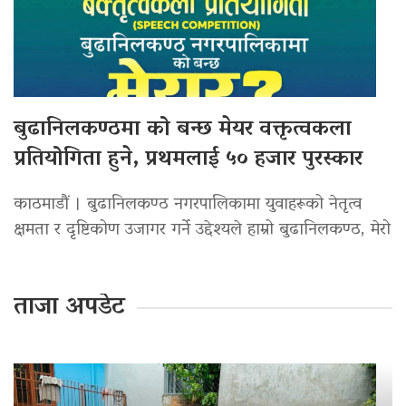
बुढानिलकण्ठमा को बन्छ मेयर वक्तृत्वकला
प्रतियोगिता हुने, प्रथमलाई ५० हजार पुरस्कार
काठमाडौं । बुढानिलकण्ठ नगरपालिकामा युवाहरूको नेतृत्व
क्षमता र दृष्टिकोण उजागर गर्ने उद्देश्यले हाम्रो बुढानिलकण्ठ, मेरो
ताजा अपडेट