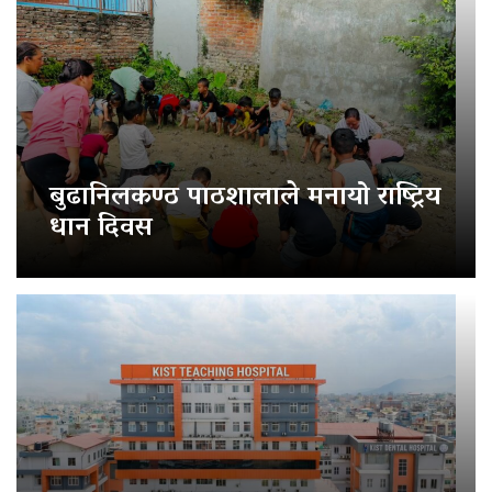
बुढानिलकण्ठ पाठशालाले मनायो राष्ट्रिय
धान दिवस