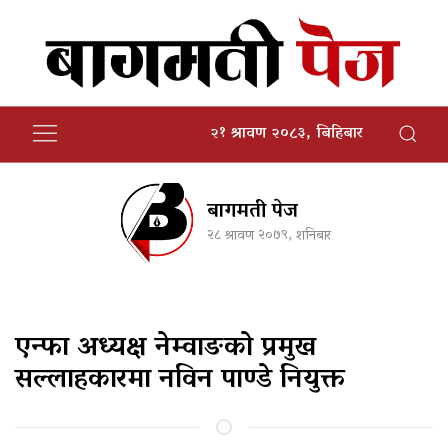
२१ श्रावण २०८३, बिहिबार
बागमती पेज
२८ श्रावण २०७९, शनिबार
एन्फा अध्यक्ष नेम्वाङको प्रमुख
सल्लाहकारमा नविन पाण्डे नियुक्त