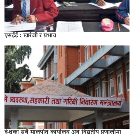
एसईई : खारेजी र प्रभाव
देशका सबै मालपोत कार्यालय अब विद्युतीय प्रणालीमा