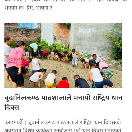
काठमाडौं । गायक पवन गिरीको नयाँ गीत ‘मन भरी’ सार्वजनिक
भएको छ। प्रेम, भावना र
बुढानिलकण्ठ पाठशालाले मनायो राष्ट्रिय धान
दिवस
काठमाडौँ । बूढानीलकण्ठ पाठशालाले राष्ट्रिय धान दिवसको
अवसरमा विशेष कार्यक्रम आयोजना गरी धान दिवस मनाएको