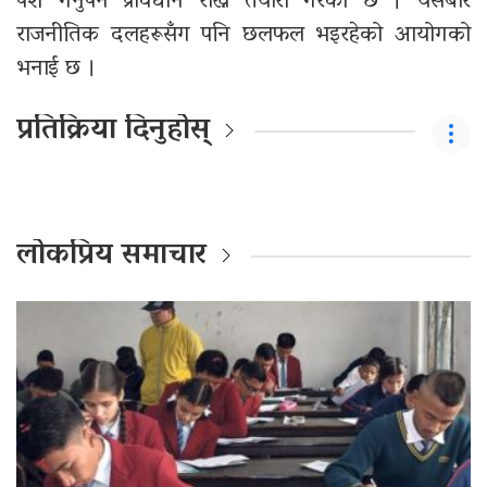
पेश गर्नुपर्ने प्रावधान राख्ने तयारी गरेको छ । यसबारे
राजनीतिक दलहरूसँग पनि छलफल भइरहेको आयोगको
भनाई छ ।
प्रतिक्रिया दिनुहोस्
लोकप्रिय समाचार