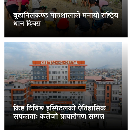
बुढानिलकण्ठ पाठशालाले मनायो राष्ट्रिय
धान दिवस
किष्ट टिचिङ हस्पिटलको ऐतिहासिक
सफलता: कलेजो प्रत्यारोपण सम्पन्न