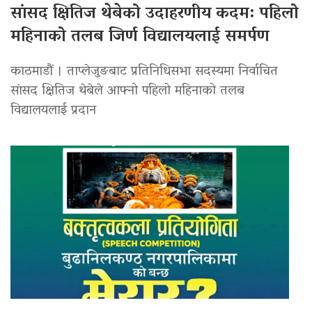
सांसद क्षितिज थेबेको उदाहरणीय कदम: पहिलो
महिनाको तलब जिर्ण विद्यालयलाई समर्पण
काठमाडौं । ताप्लेजुङबाट प्रतिनिधिसभा सदस्यमा निर्वाचित
सांसद क्षितिज थेबेले आफ्नो पहिलो महिनाको तलब
विद्यालयलाई प्रदान