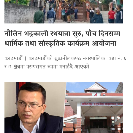
नौलिन भद्रकाली रथयात्रा सुरु, पाँच दिनसम्म
धार्मिक तथा सांस्कृतिक कार्यक्रम आयोजना
काठमाडौं । काठमाडौंको बुढानीलकण्ठ नगरपालिका वडा नं. ६
र ७ क्षेत्रमा परम्परागत रूपमा मनाइँदै आएको