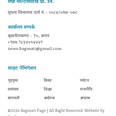
मेघा मल्टिमिडिया प्रा. लि.
सूचना विभागमा दर्ता नं. : २५८४/०७७-०७८
कार्यालय सम्पर्क
बूढानीलकण्ठ - १०, कपन
+९७७ ९८४४२५४४४१
news.bagmati@gmail.com
साइट नेभिगेशन
गृहपृष्‍ठ
विचार
पर्यटन
समाचार
शिक्षा
राजनीति
बागमती
अर्थतन्त्र
अपराध
©2026 Bagmati Page | All Right Reserved. Website by