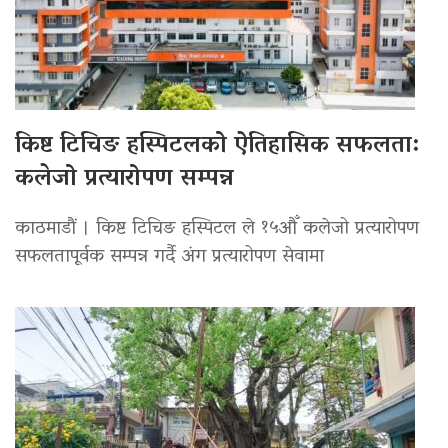
किष्ट टिचिङ हस्पिटलको ऐतिहासिक सफलता:
कलेजो प्रत्यारोपण सम्पन्न
काठमाडौं । किष्ट टिचिङ हस्पिटल ले १५औँ कलेजो प्रत्यारोपण
सफलतापूर्वक सम्पन्न गर्दै अंग प्रत्यारोपण सेवामा