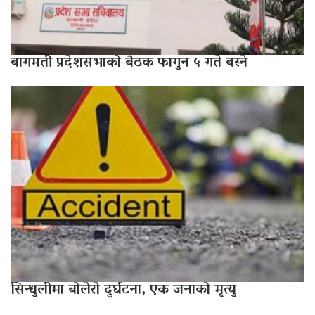
बागमती प्रदेशसभाको बैठक फागुन ५ गते बस्ने
सिन्धुलीमा बोलेरो दुर्घटना, एक जनाको मृत्यु