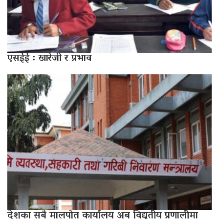
एसईई : खारेजी र प्रभाव
देशका सबै मालपोत कार्यालय अब विद्युतीय प्रणालीमा