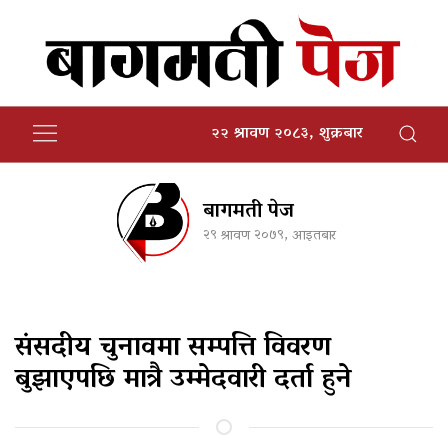
२२ श्रावण २०८३, शुक्रबार
बागमती पेज
२९ श्रावण २०७९, आइतबार
संसदीय चुनावमा सम्पत्ति विवरण
बुझाएपछि मात्रै उम्मेदवारी दर्ता हुने