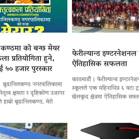
कण्ठमा को बन्छ मेयर
फेरील्यान्ड इण्टरनेशनल
कला प्रतियोगिता हुने,
ऐतिहासिक सफलता
ई ५० हजार पुरस्कार
काठमाडौं । फेरील्यान्ड इण्टरने
। बुढानिलकण्ठ नगरपालिकामा
स्कूलले एक महिनाभित्र ६ वटा ट्र
नेतृत्व क्षमता र दृष्टिकोण उजागर
खेलकुद क्षेत्रमा ऐतिहासिक सफ
्यले हाम्रो बुढानिलकण्ठ, मेरो