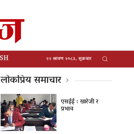
ISH
२२ श्रावण २०८३, शुक्रबार
लोकप्रिय समाचार
एसईई : खारेजी र
प्रभाव