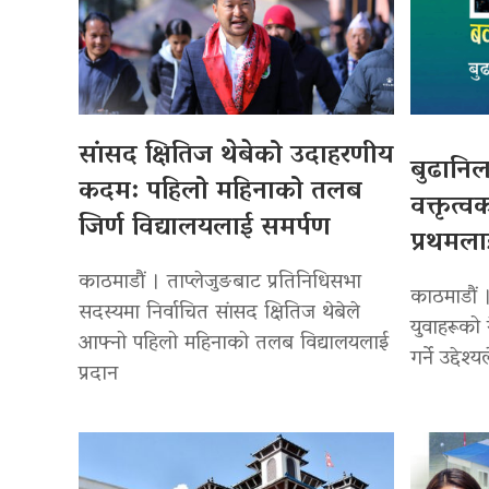
सांसद क्षितिज थेबेको उदाहरणीय
बुढानिल
कदम: पहिलो महिनाको तलब
वक्तृत्व
जिर्ण विद्यालयलाई समर्पण
प्रथमला
काठमाडौं । ताप्लेजुङबाट प्रतिनिधिसभा
काठमाडौं 
सदस्यमा निर्वाचित सांसद क्षितिज थेबेले
युवाहरूको 
आफ्नो पहिलो महिनाको तलब विद्यालयलाई
गर्ने उद्देश
प्रदान