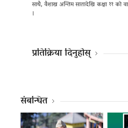
साथै, वैशाख अन्तिम सातादेखि कक्षा ११ को वार्
।
प्रतिक्रिया दिनुहोस्
संबन्धित