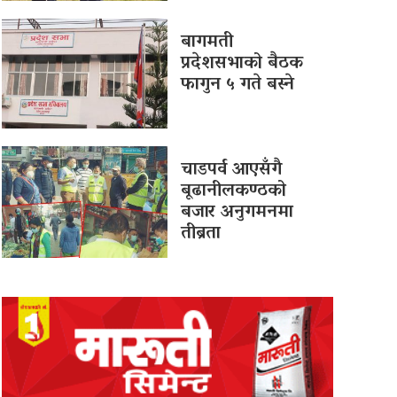
बागमती
प्रदेशसभाको बैठक
फागुन ५ गते बस्ने
चाडपर्व आएसँगै
बूढानीलकण्ठको
बजार अनुगमनमा
तीब्रता