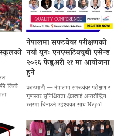
नेपालमा सफ्टवेयर परीक्षणको
 स्कूलको
नयाँ युगः एनएसटिक्युबी एसेन्ड
२०२६ फेब्रुअरी २१ मा आयोजना
हुने
शनल
फी जित्दै
काठमाडौं — नेपालमा सफ्टवेयर परीक्षण र
लता
गुणस्तर सुनिश्चितता क्षेत्रलाई अन्तर्राष्ट्रिय
स्तरमा चिनाउने उद्देश्यका साथ Nepal