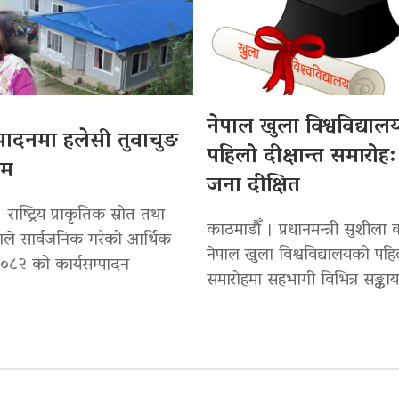
नेपाल खुला विश्वविद्या
्पादनमा हलेसी तुवाचुङ
पहिलो दीक्षान्त समारोह
थम
जना दीक्षित
राष्ट्रिय प्राकृतिक स्रोत तथा
काठमाडौँ । प्रधानमन्त्री सुशीला क
गले सार्वजनिक गरेको आर्थिक
नेपाल खुला विश्वविद्यालयको पहिल
/०८२ को कार्यसम्पादन
समारोहमा सहभागी विभित्र सङ्कायक