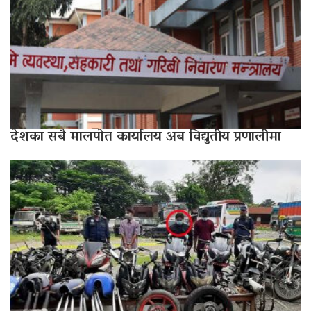
देशका सबै मालपोत कार्यालय अब विद्युतीय प्रणालीमा