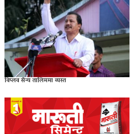
विप्लव सैन्य तालिममा व्यस्त