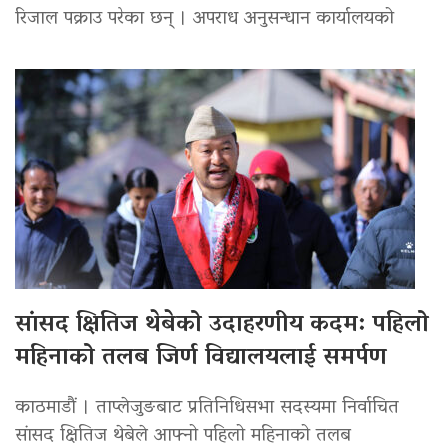
रिजाल पक्राउ परेका छन् । अपराध अनुसन्धान कार्यालयको
सांसद क्षितिज थेबेको उदाहरणीय कदम: पहिलो
महिनाको तलब जिर्ण विद्यालयलाई समर्पण
काठमाडौं । ताप्लेजुङबाट प्रतिनिधिसभा सदस्यमा निर्वाचित
सांसद क्षितिज थेबेले आफ्नो पहिलो महिनाको तलब