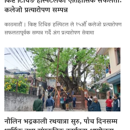
किष्ट टिचिङ हस्पिटलको ऐतिहासिक सफलता:
कलेजो प्रत्यारोपण सम्पन्न
काठमाडौं । किष्ट टिचिङ हस्पिटल ले १५औँ कलेजो प्रत्यारोपण
सफलतापूर्वक सम्पन्न गर्दै अंग प्रत्यारोपण सेवामा
नौलिन भद्रकाली रथयात्रा सुरु, पाँच दिनसम्म