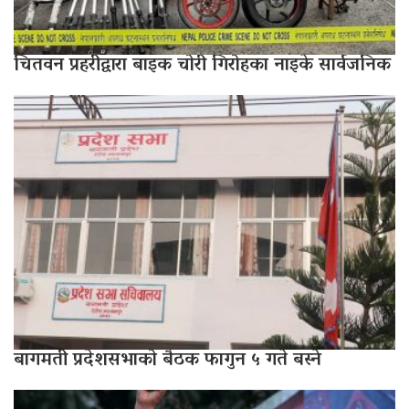
चितवन प्रहरीद्वारा बाइक चोरी गिरोहका नाइके सार्वजनिक
बागमती प्रदेशसभाको बैठक फागुन ५ गते बस्ने