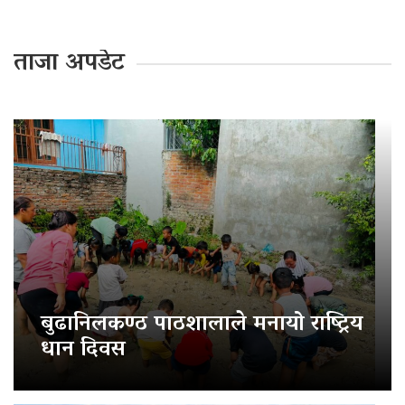
ताजा अपडेट
बुढानिलकण्ठ पाठशालाले मनायो राष्ट्रिय
धान दिवस