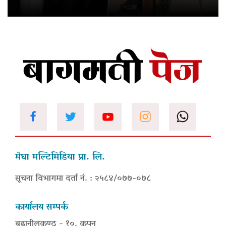
मेघा मल्टिमिडिया प्रा. लि.
सूचना विभागमा दर्ता नं. : २५८४/०७७-०७८
कार्यालय सम्पर्क
बूढानीलकण्ठ - १०, कपन