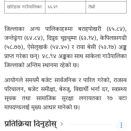
खोटेहाङ गाउँपालिका
६६.४१
तेस्रो
जिल्लाका अन्य पालिकाहरूमा बराहपोखरी (६५.८४),
जन्तेढुंगा (६४.८४), दिप्रुङ चुइचुम्मा (६३.१४), केपिलासगढी
(५८.७७), ऐसेलुखर्क (५४.४०) र रावा बेसी (५३.१७) अङ्क
प्राप्त गरेका छन्। ४८.९४ अङ्कका साथ साकेला गाउँपालिका
जिल्लाको अन्तिम स्थानमा रहेको छ।
आयोगले समयमै बजेट सार्वजनिक र पारित गरेको, राजस्व
परिचालन, बजेट समीक्षा, बेरुजु, विद्यार्थी भर्ना दर, स्वास्थ्य
सूचक तथा सामाजिक सुरक्षा लगायतका १७ वटा
मापदण्डलाई मुख्य आधार मानेको छ।
प्रतिक्रिया दिनुहोस्