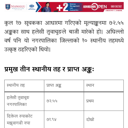
कुल १७ सूचकका आधारमा गरिएको मूल्याङ्कनमा ७२.५५
अङ्कका साथ हलेसी तुवाचुङले बाजी मारेको हो। अघिल्लो
वर्ष पनि यो नगरपालिका जिल्लाको १० स्थानीय तहमध्ये
उत्कृष्ट ठहरिएको थियो।
प्रमुख तीन स्थानीय तह र प्राप्त अङ्क:
स्थानीय तह
प्राप्त अङ्क
स्थान
हलेसी तुवाचुङ
७२.५५
प्रथम
नगरपालिका
दिक्तेल रुपाकोट
७१.९४
दोस्रो
मझुवागढी नपा