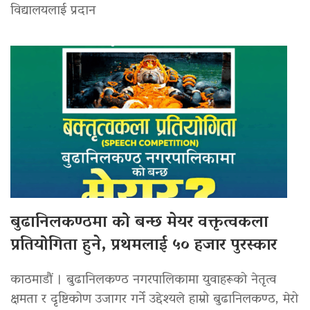
विद्यालयलाई प्रदान
बुढानिलकण्ठमा को बन्छ मेयर वक्तृत्वकला
प्रतियोगिता हुने, प्रथमलाई ५० हजार पुरस्कार
काठमाडौं । बुढानिलकण्ठ नगरपालिकामा युवाहरूको नेतृत्व
क्षमता र दृष्टिकोण उजागर गर्ने उद्देश्यले हाम्रो बुढानिलकण्ठ, मेरो