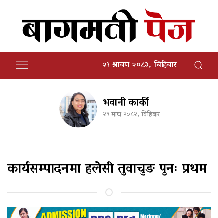
२१ श्रावण २०८३, बिहिबार
भवानी कार्की
२९ माघ २०८२, बिहिबार
कार्यसम्पादनमा हलेसी तुवाचुङ पुनः प्रथम