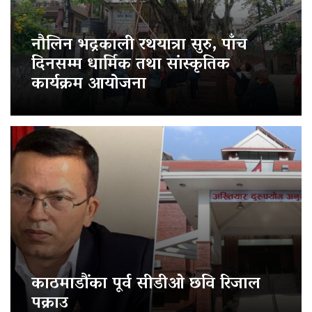
नौलिन भद्रकाली रथयात्रा सुरु, पाँच
दिनसम्म धार्मिक तथा सांस्कृतिक
कार्यक्रम आयोजना
काठमाडौंका पूर्व सीडीओ छवि रिजाल
पक्राउ