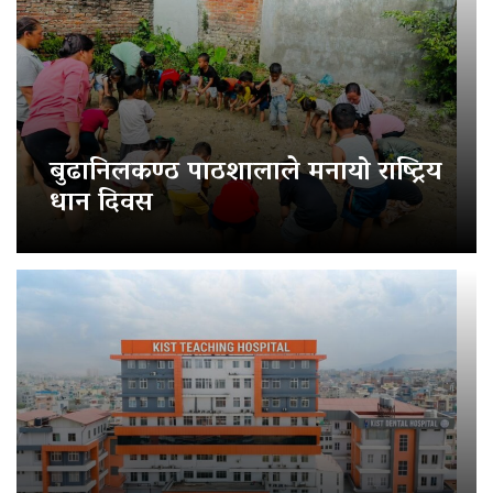
बुढानिलकण्ठ पाठशालाले मनायो राष्ट्रिय
धान दिवस