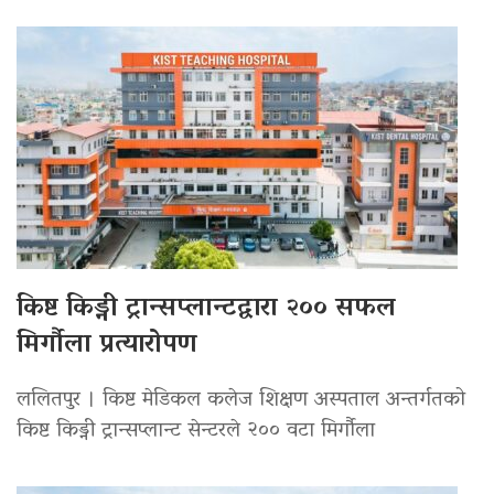
किष्ट किड्नी ट्रान्सप्लान्टद्वारा २०० सफल
मिर्गौला प्रत्यारोपण
ललितपुर । किष्ट मेडिकल कलेज शिक्षण अस्पताल अन्तर्गतको
किष्ट किड्नी ट्रान्सप्लान्ट सेन्टरले २०० वटा मिर्गौला