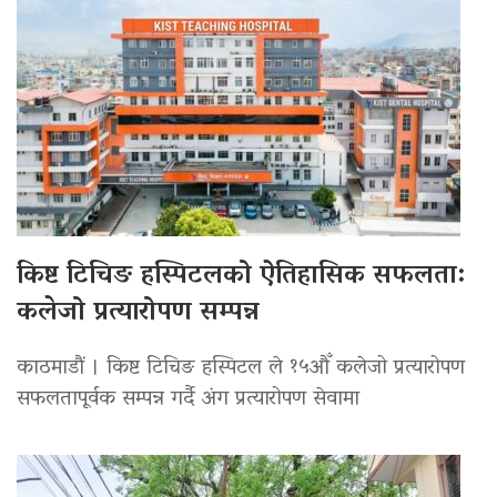
किष्ट टिचिङ हस्पिटलको ऐतिहासिक सफलता:
कलेजो प्रत्यारोपण सम्पन्न
काठमाडौं । किष्ट टिचिङ हस्पिटल ले १५औँ कलेजो प्रत्यारोपण
सफलतापूर्वक सम्पन्न गर्दै अंग प्रत्यारोपण सेवामा