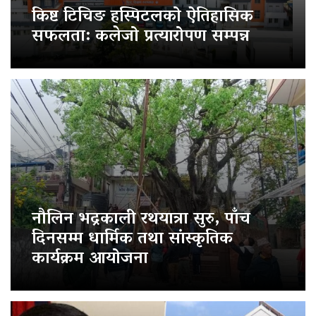
किष्ट टिचिङ हस्पिटलको ऐतिहासिक
सफलता: कलेजो प्रत्यारोपण सम्पन्न
नौलिन भद्रकाली रथयात्रा सुरु, पाँच
दिनसम्म धार्मिक तथा सांस्कृतिक
कार्यक्रम आयोजना