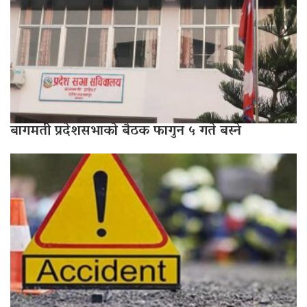
बागमती प्रदेशसभाको बैठक फागुन ५ गते बस्ने