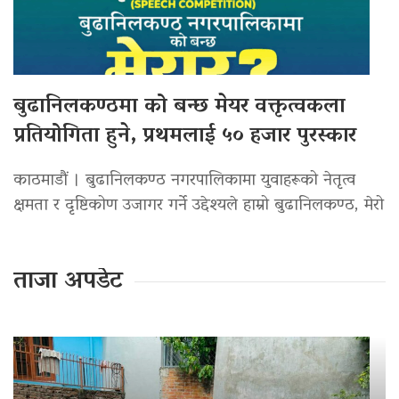
बुढानिलकण्ठमा को बन्छ मेयर वक्तृत्वकला
प्रतियोगिता हुने, प्रथमलाई ५० हजार पुरस्कार
काठमाडौं । बुढानिलकण्ठ नगरपालिकामा युवाहरूको नेतृत्व
क्षमता र दृष्टिकोण उजागर गर्ने उद्देश्यले हाम्रो बुढानिलकण्ठ, मेरो
ताजा अपडेट