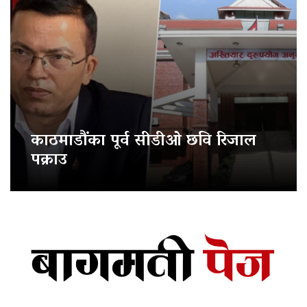
काठमाडौंका पूर्व सीडीओ छवि रिजाल
पक्राउ