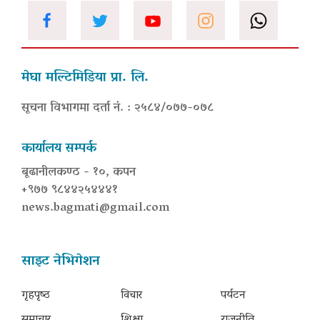
मेघा मल्टिमिडिया प्रा. लि.
सूचना विभागमा दर्ता नं. : २५८४/०७७-०७८
कार्यालय सम्पर्क
बूढानीलकण्ठ - १०, कपन
+९७७ ९८४४२५४४४१
news.bagmati@gmail.com
साइट नेभिगेशन
गृहपृष्‍ठ
विचार
पर्यटन