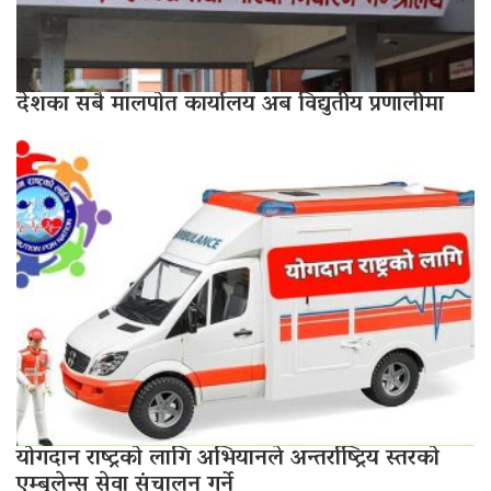
देशका सबै मालपोत कार्यालय अब विद्युतीय प्रणालीमा
योगदान राष्ट्रको लागि अभियानले अन्तर्राष्ट्रिय स्तरको
एम्बुलेन्स सेवा संचालन गर्ने