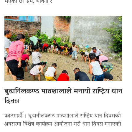
भएको छ। प्रेम, भावना र
बुढानिलकण्ठ पाठशालाले मनायो राष्ट्रिय धान
दिवस
काठमाडौँ । बूढानीलकण्ठ पाठशालाले राष्ट्रिय धान दिवसको
अवसरमा विशेष कार्यक्रम आयोजना गरी धान दिवस मनाएको