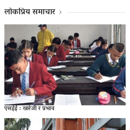
लोकप्रिय समाचार
एसईई : खारेजी र प्रभाव