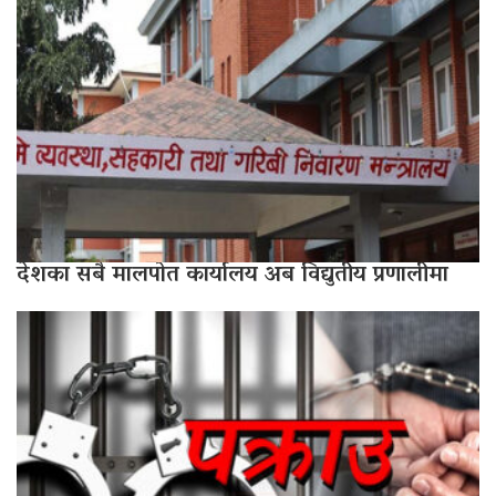
देशका सबै मालपोत कार्यालय अब विद्युतीय प्रणालीमा