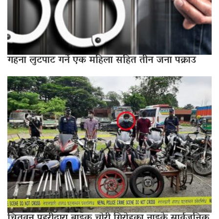
गहना लुटपाट गर्ने एक महिला सहित तीन जना पक्राउ
चितवन प्रहरीद्वारा बाइक चोरी गिरोहका नाइके सार्वजनिक