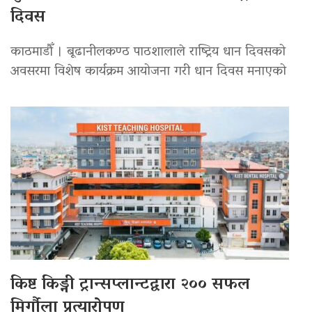
दिवस
काठमाडौँ । बूढानीलकण्ठ पाठशालाले राष्ट्रिय धान दिवसको
अवसरमा विशेष कार्यक्रम आयोजना गरी धान दिवस मनाएको
किष्ट किड्नी ट्रान्सप्लान्टद्वारा २०० सफल
मिर्गौला प्रत्यारोपण