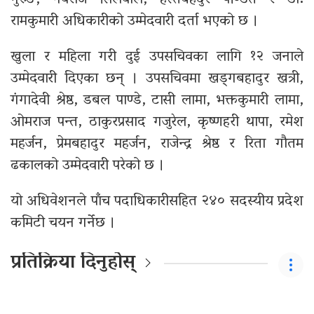
गुरुङ, नवराज सिलवाल, हस्तबहदुर पण्डित र डा.
रामकुमारी अधिकारीको उम्मेदवारी दर्ता भएको छ ।
खुला र महिला गरी दुई उपसचिवका लागि १२ जनाले
उम्मेदवारी दिएका छन् । उपसचिवमा खड्गबहादुर खत्री,
गंगादेवी श्रेष्ठ, डबल पाण्डे, टासी लामा, भक्तकुमारी लामा,
ओमराज पन्त, ठाकुरप्रसाद गजुरेल, कृष्णहरी थापा, रमेश
महर्जन, प्रेमबहादुर महर्जन, राजेन्द्र श्रेष्ठ र रिता गौतम
ढकालको उम्मेदवारी परेको छ ।
यो अधिवेशनले पाँच पदाधिकारीसहित २४० सदस्यीय प्रदेश
कमिटी चयन गर्नेछ ।
प्रतिक्रिया दिनुहोस्