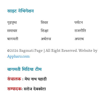
साइट नेभिगेशन
गृहपृष्‍ठ
विचार
पर्यटन
समाचार
शिक्षा
राजनीति
बागमती
अर्थतन्त्र
अपराध
©2026 Bagmati Page | All Right Reserved. Website by
Appharu.com
बागमती मिडिया टीम
संचालक
: मेघ नाथ पहाडी
सम्पादक
: सरोज देबकोटा