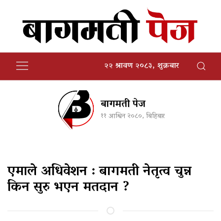
२२ श्रावण २०८३, शुक्रबार
बागमती पेज
११ आश्विन २०८०, बिहिबार
एमाले अधिवेशन : बागमती नेतृत्व चुन्न
किन सुरु भएन मतदान ?