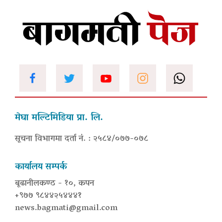
मेघा मल्टिमिडिया प्रा. लि.
सूचना विभागमा दर्ता नं. : २५८४/०७७-०७८
कार्यालय सम्पर्क
बूढानीलकण्ठ - १०, कपन
+९७७ ९८४४२५४४४१
news.bagmati@gmail.com