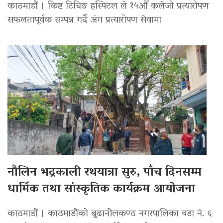
काठमाडौं । किष्ट टिचिङ हस्पिटल ले १५औँ कलेजो प्रत्यारोपण
सफलतापूर्वक सम्पन्न गर्दै अंग प्रत्यारोपण सेवामा
नौलिन भद्रकाली रथयात्रा सुरु, पाँच दिनसम्म
धार्मिक तथा सांस्कृतिक कार्यक्रम आयोजना
काठमाडौं । काठमाडौंको बुढानीलकण्ठ नगरपालिका वडा नं. ६