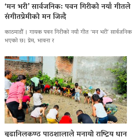
‘मन भरी’ सार्वजनिक: पवन गिरीको नयाँ गीतले
संगीतप्रेमीको मन जित्दै
काठमाडौं । गायक पवन गिरीको नयाँ गीत ‘मन भरी’ सार्वजनिक
भएको छ। प्रेम, भावना र
बुढानिलकण्ठ पाठशालाले मनायो राष्ट्रिय धान