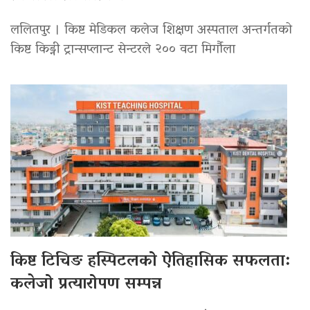
ललितपुर । किष्ट मेडिकल कलेज शिक्षण अस्पताल अन्तर्गतको
किष्ट किड्नी ट्रान्सप्लान्ट सेन्टरले २०० वटा मिर्गौला
किष्ट टिचिङ हस्पिटलको ऐतिहासिक सफलता:
कलेजो प्रत्यारोपण सम्पन्न