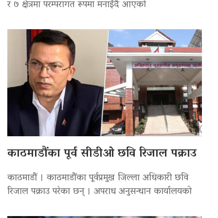
र ७ क्षेत्रमा परम्परागत रूपमा मनाइँदै आएको
काठमाडौंका पूर्व सीडीओ छवि रिजाल पक्राउ
काठमाडौं । काठमाडौंका पूर्वप्रमुख जिल्ला अधिकारी छवि
रिजाल पक्राउ परेका छन् । अपराध अनुसन्धान कार्यालयको