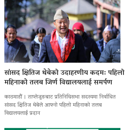
सांसद क्षितिज थेबेको उदाहरणीय कदम: पहिलो
महिनाको तलब जिर्ण विद्यालयलाई समर्पण
काठमाडौं । ताप्लेजुङबाट प्रतिनिधिसभा सदस्यमा निर्वाचित
सांसद क्षितिज थेबेले आफ्नो पहिलो महिनाको तलब
विद्यालयलाई प्रदान