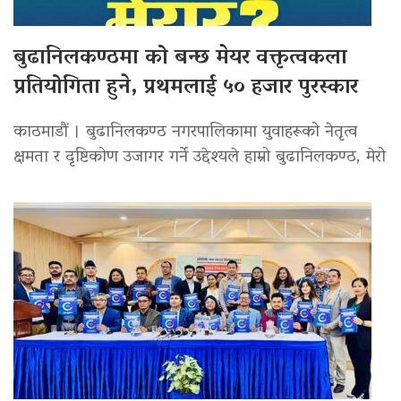
बुढानिलकण्ठमा को बन्छ मेयर वक्तृत्वकला
प्रतियोगिता हुने, प्रथमलाई ५० हजार पुरस्कार
काठमाडौं । बुढानिलकण्ठ नगरपालिकामा युवाहरूको नेतृत्व
क्षमता र दृष्टिकोण उजागर गर्ने उद्देश्यले हाम्रो बुढानिलकण्ठ, मेरो