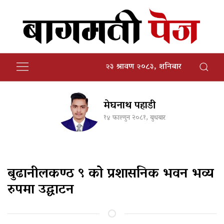
२३ श्रावण २०८३, शनिबार
मेघनाथ पहाडी
१४ फाल्गुन २०८१, बुधबार
बुढानीलकण्ठ ९ को प्रशासनिक भवन भव्य
रुपमा उद्घाटन