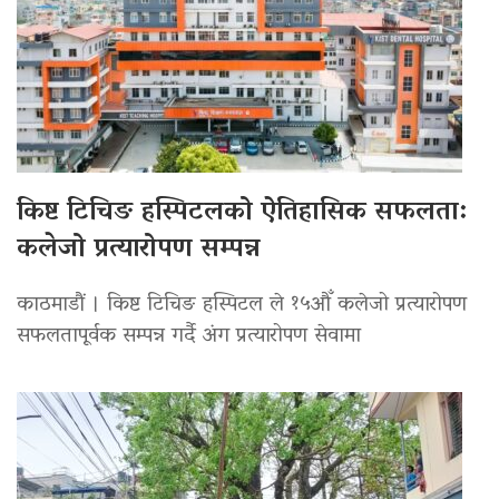
किष्ट टिचिङ हस्पिटलको ऐतिहासिक सफलता:
कलेजो प्रत्यारोपण सम्पन्न
काठमाडौं । किष्ट टिचिङ हस्पिटल ले १५औँ कलेजो प्रत्यारोपण
सफलतापूर्वक सम्पन्न गर्दै अंग प्रत्यारोपण सेवामा