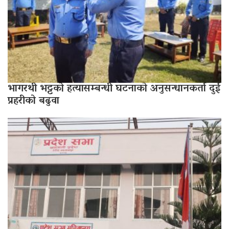
भागरथी भट्टको हत्यासम्बन्धी घटनाको अनुसन्धानकर्ता दुई
प्रहरीको बढुवा