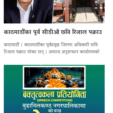
काठमाडौंका पूर्व सीडीओ छवि रिजाल पक्राउ
काठमाडौं । काठमाडौंका पूर्वप्रमुख जिल्ला अधिकारी छवि
रिजाल पक्राउ परेका छन् । अपराध अनुसन्धान कार्यालयको