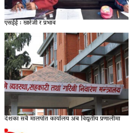
एसईई : खारेजी र प्रभाव
देशका सबै मालपोत कार्यालय अब विद्युतीय प्रणालीमा