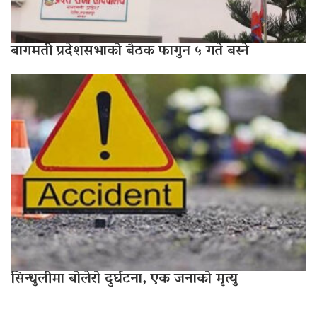
बागमती प्रदेशसभाको बैठक फागुन ५ गते बस्ने
सिन्धुलीमा बोलेरो दुर्घटना, एक जनाको मृत्यु