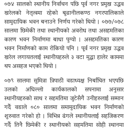
०७४ सालको स्थानीय निर्वाचन पछि पूर्व नगर प्रमुख उद्धव
खरेलको नेतृत्वमा रहेको बूढानीलकण्ठ नगरपालिकाले
सामुदायिक भवन बनाउने निर्णय गरेको थियो । ०७७/०७८
सालमा छिमेकी तथा स्थानीयको अवरोध तथा असहमतिका
कारण भवन निर्माणमा बाधा पुग्यो । असहमतिका कारण
भवन निर्माणको काम रोकियो पनि । पूर्व नगर प्रमुख उद्धव
खरेल लगायतलाई स्थानीयहरुले ३ वटा मुद्धा हालेर काममा
थप असहज भएको थियो ।
०७९ सालमा सुमित्रा त्रिपाठी वडाध्यक्ष निर्बाचित भएपछि
उलको अघिल्लो कार्यकालको सपनामा अनुसार
स्थानीयहरुको साथ र सहमतिमा जुटेसँगै उनीहरुलाई सम्मान
गर्दै वडाले ०८० सालमा समामुदायिक भवन निर्माणको
शुरुवात गरेको हो । विभिन्न ढंगले स्थानीयलाई सहजिकरण
गर्दै तिनै छिमेकी र स्थानीयको सहमतिमा सोही स्थानमा