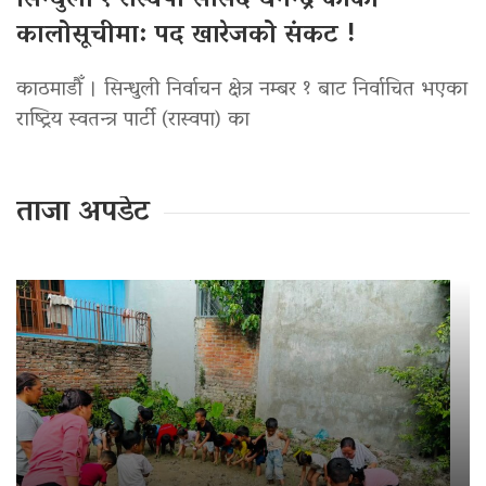
सिन्धुली १ रास्वपा सांसद धनेन्द्र कार्की
कालोसूचीमा: पद खारेजको संकट !
काठमाडौँ । सिन्धुली निर्वाचन क्षेत्र नम्बर १ बाट निर्वाचित भएका
राष्ट्रिय स्वतन्त्र पार्टी (रास्वपा) का
ताजा अपडेट