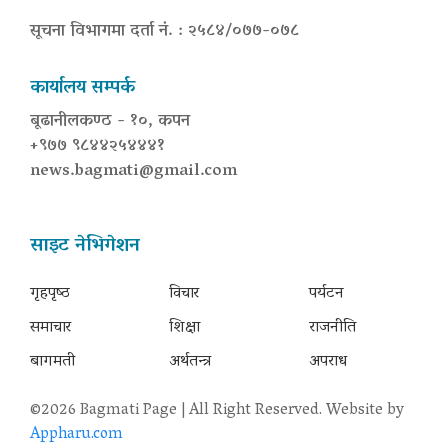
सूचना विभागमा दर्ता नं. : २५८४/०७७-०७८
कार्यालय सम्पर्क
बूढानीलकण्ठ - १०, कपन
+९७७ ९८४४२५४४४१
news.bagmati@gmail.com
साइट नेभिगेशन
गृहपृष्‍ठ
विचार
पर्यटन
समाचार
शिक्षा
राजनीति
बागमती
अर्थतन्त्र
अपराध
©2026 Bagmati Page | All Right Reserved. Website by
Appharu.com