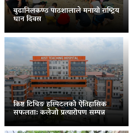
बुढानिलकण्ठ पाठशालाले मनायो राष्ट्रिय
धान दिवस
किष्ट टिचिङ हस्पिटलको ऐतिहासिक
सफलता: कलेजो प्रत्यारोपण सम्पन्न