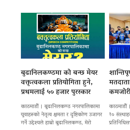
बुढानिलकण्ठमा को बन्छ मेयर
शान्तिपू
वक्तृत्वकला प्रतियोगिता हुने,
मतदाता 
प्रथमलाई ५० हजार पुरस्कार
कमजोर
काठमाडौं । बुढानिलकण्ठ नगरपालिकामा
काठमाडौं 
युवाहरूको नेतृत्व क्षमता र दृष्टिकोण उजागर
१० संस्थाह
गर्ने उद्देश्यले हाम्रो बुढानिलकण्ठ, मेरो
प्रतिनिधिस