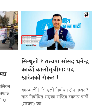
ो
सिन्धुली १ रास्वपा सांसद धनेन्द्र
कार्की कालोसूचीमा: पद
न्न
खारेजको संकट !
पालिका
काठमाडौँ । सिन्धुली निर्वाचन क्षेत्र नम्बर १
सरसफाई
बाट निर्वाचित भएका राष्ट्रिय स्वतन्त्र पार्टी
को छ।
(रास्वपा) का