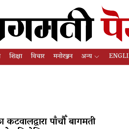
ष
शिक्षा
विचार
मनोरञ्जन
अन्य
ENGL
ा कटवालद्वारा पाँचौँ बागमती