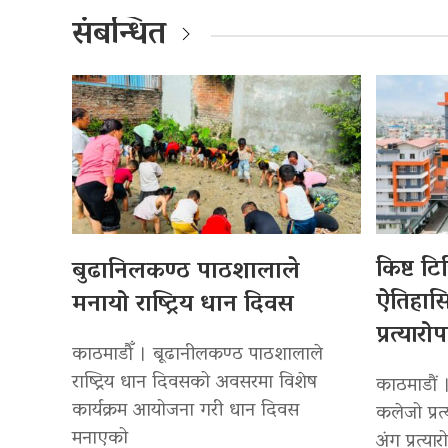
संबन्धित
किष्ट ट
बुढानिलकण्ठ पाठशालाले
ऐतिहा
मनायो राष्ट्रिय धान दिवस
प्रत्यारो
काठमाडौँ । बूढानीलकण्ठ पाठशालाले
राष्ट्रिय धान दिवसको अवसरमा विशेष
काठमाडौं 
कार्यक्रम आयोजना गरी धान दिवस
कलेजो प्रत
मनाएको
अंग प्रत्या