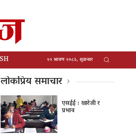
ISH
२२ श्रावण २०८३, शुक्रबार
लोकप्रिय समाचार
एसईई : खारेजी र
प्रभाव