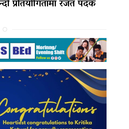
ान्दो प्रतियोगितामा रजत पदक