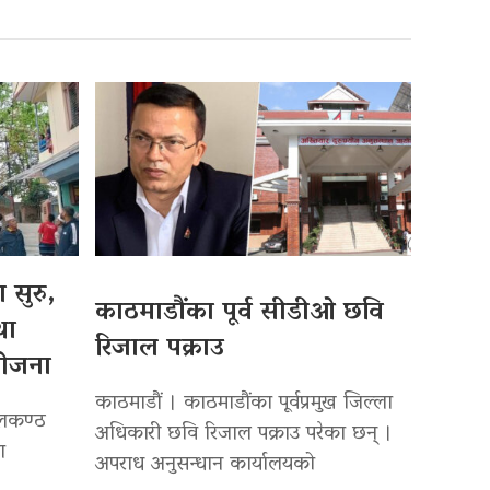
 सुरु,
काठमाडौंका पूर्व सीडीओ छवि
था
रिजाल पक्राउ
योजना
काठमाडौं । काठमाडौंका पूर्वप्रमुख जिल्ला
ीलकण्ठ
अधिकारी छवि रिजाल पक्राउ परेका छन् ।
ा
अपराध अनुसन्धान कार्यालयको