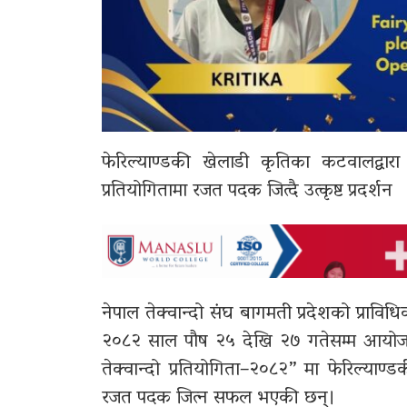
फेरिल्याण्डकी खेलाडी कृतिका कटवालद्वारा 
प्रतियोगितामा रजत पदक जित्दै उत्कृष्ट प्रदर्शन
नेपाल तेक्वान्दो संघ बागमती प्रदेशको प्रावि
२०८२ साल पौष २५ देखि २७ गतेसम्म आयोजना 
तेक्वान्दो प्रतियोगिता–२०८२” मा फेरिल्याण्ड
रजत पदक जित्न सफल भएकी छन्।