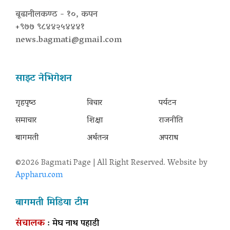
बूढानीलकण्ठ - १०, कपन
+९७७ ९८४४२५४४४१
news.bagmati@gmail.com
साइट नेभिगेशन
गृहपृष्‍ठ
विचार
पर्यटन
समाचार
शिक्षा
राजनीति
बागमती
अर्थतन्त्र
अपराध
©2026 Bagmati Page | All Right Reserved. Website by
Appharu.com
बागमती मिडिया टीम
संचालक
: मेघ नाथ पहाडी