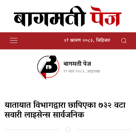
२१ श्रावण २०८३, बिहिबार
बागमती पेज
११ माघ २०८२, आइतबार
यातायात विभागद्वारा छापिएका ७३२ वटा
सवारी लाइसेन्स सार्वजनिक