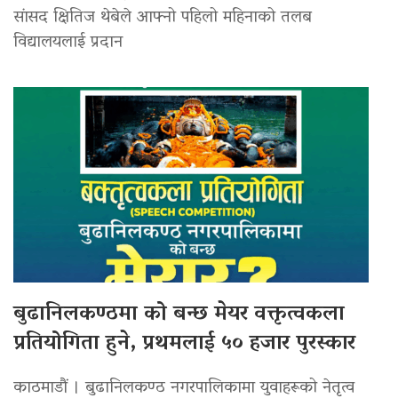
सांसद क्षितिज थेबेले आफ्नो पहिलो महिनाको तलब
विद्यालयलाई प्रदान
बुढानिलकण्ठमा को बन्छ मेयर वक्तृत्वकला
प्रतियोगिता हुने, प्रथमलाई ५० हजार पुरस्कार
काठमाडौं । बुढानिलकण्ठ नगरपालिकामा युवाहरूको नेतृत्व