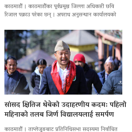
काठमाडौं । काठमाडौंका पूर्वप्रमुख जिल्ला अधिकारी छवि
रिजाल पक्राउ परेका छन् । अपराध अनुसन्धान कार्यालयको
सांसद क्षितिज थेबेको उदाहरणीय कदम: पहिलो
महिनाको तलब जिर्ण विद्यालयलाई समर्पण
काठमाडौं । ताप्लेजुङबाट प्रतिनिधिसभा सदस्यमा निर्वाचित