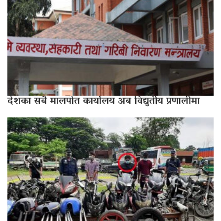
देशका सबै मालपोत कार्यालय अब विद्युतीय प्रणालीमा