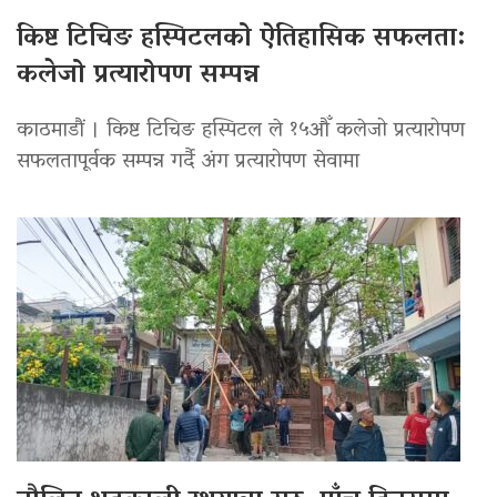
किष्ट टिचिङ हस्पिटलको ऐतिहासिक सफलता:
कलेजो प्रत्यारोपण सम्पन्न
काठमाडौं । किष्ट टिचिङ हस्पिटल ले १५औँ कलेजो प्रत्यारोपण
सफलतापूर्वक सम्पन्न गर्दै अंग प्रत्यारोपण सेवामा