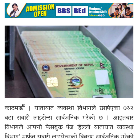
काठमाडौँ । यातायात व्यवस्था विभागले छापिएका ७३२
वटा सवारी लाइसेन्स सार्वजनिक गरेको छ । आइतबार
विभागले आफ्नो फेसबुक पेज ‘हेल्लो यातायात व्यवस्था
विभाग’ मार्फत सवारी लाइसेन्सको विवरण सार्वजनिक गरेको