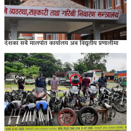
देशका सबै मालपोत कार्यालय अब विद्युतीय प्रणालीमा