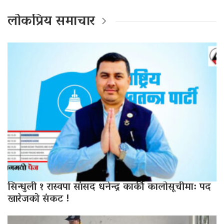
लोकप्रिय समाचार
सिन्धुली १ रास्वपा सांसद धनेन्द्र कार्की कालोसूचीमा: पद
खारेजको संकट !