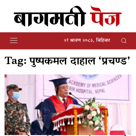
२१ श्रावण २०८३, बिहिबार
Tag:
पुष्पकमल दाहाल ‘प्रचण्ड’