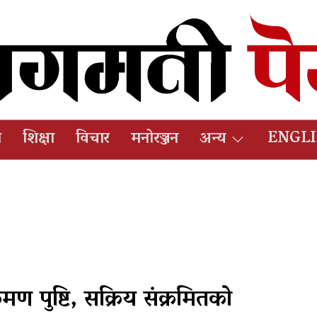
ष
शिक्षा
विचार
मनोरञ्जन
अन्य
ENGL
ण पुष्टि, सक्रिय संक्रमितको