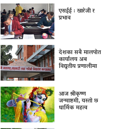
एसईई : खारेजी र
प्रभाव
देशका सबै मालपोत
कार्यालय अब
विद्युतीय प्रणालीमा
आज श्रीकृष्ण
जन्माष्टमी, यस्तो छ
धार्मिक महत्व