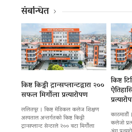
संबन्धित
किष्ट ट
किष्ट किड्नी ट्रान्सप्लान्टद्वारा २००
ऐतिहा
सफल मिर्गौला प्रत्यारोपण
प्रत्यारो
ललितपुर । किष्ट मेडिकल कलेज शिक्षण
काठमाडौं 
अस्पताल अन्तर्गतको किष्ट किड्नी
कलेजो प्रत
ट्रान्सप्लान्ट सेन्टरले २०० वटा मिर्गौला
अंग प्रत्या