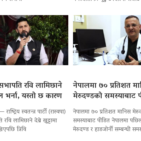
 सभापति रवि लामिछाने
नेपालमा ७० प्रतिशत म
 भर्ना, यस्तो छ कारण
मेरुदण्डको समस्याबाट 
ाष्ट्रिय स्वतन्त्र पार्टी (रास्वपा)
नेपालमा ७० प्रतिशत मानिस मेरु
रवि लामिछाने देब्रे खुट्टामा
समस्याबाट पीडित नेपालमा पछि
िएपछि त्रिवि
मेरुदण्ड र हाडजोर्नी सम्बन्धी समस