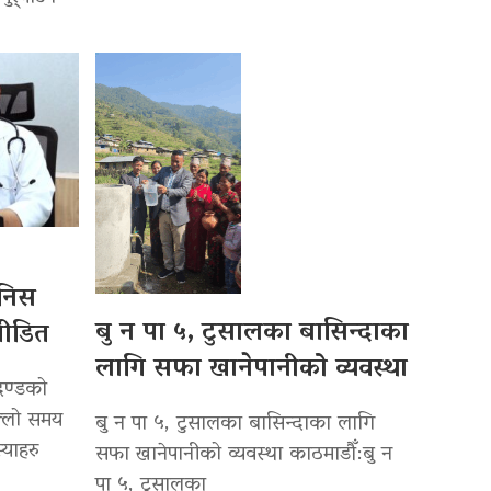
ानिस
बु न पा ५, टुसालका बासिन्दाका
पीडित
लागि सफा खानेपानीको व्यवस्था
दण्डको
ल्लो समय
बु न पा ५, टुसालका बासिन्दाका लागि
्याहरु
सफा खानेपानीको व्यवस्था काठमाडौँ:बु न
पा ५, टुसालका