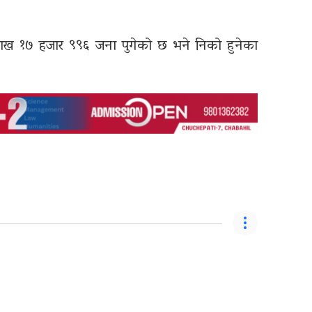
 लाख १७ हजार ९९६ जना पुगेको छ भने निको हुनेका