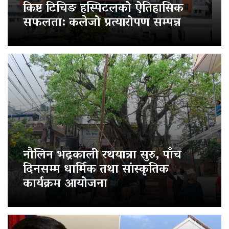
किष्ट टिचिङ हस्पिटलको ऐतिहासिक
सफलता: कलेजो प्रत्यारोपण सम्पन्न
नौलिन भद्रकाली रथयात्रा सुरु, पाँच
दिनसम्म धार्मिक तथा सांस्कृतिक
कार्यक्रम आयोजना