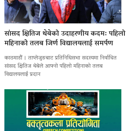
सांसद क्षितिज थेबेको उदाहरणीय कदम: पहिलो
महिनाको तलब जिर्ण विद्यालयलाई समर्पण
काठमाडौं । ताप्लेजुङबाट प्रतिनिधिसभा सदस्यमा निर्वाचित
सांसद क्षितिज थेबेले आफ्नो पहिलो महिनाको तलब
विद्यालयलाई प्रदान