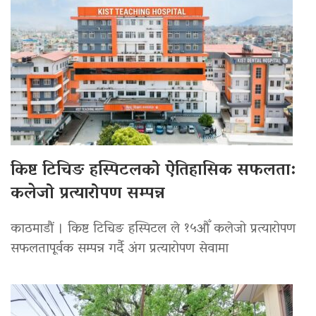
किष्ट टिचिङ हस्पिटलको ऐतिहासिक सफलता:
कलेजो प्रत्यारोपण सम्पन्न
काठमाडौं । किष्ट टिचिङ हस्पिटल ले १५औँ कलेजो प्रत्यारोपण
सफलतापूर्वक सम्पन्न गर्दै अंग प्रत्यारोपण सेवामा