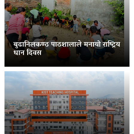
बुढानिलकण्ठ पाठशालाले मनायो राष्ट्रिय
धान दिवस