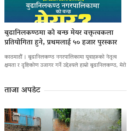
बुढानिलकण्ठमा को बन्छ मेयर वक्तृत्वकला
प्रतियोगिता हुने, प्रथमलाई ५० हजार पुरस्कार
काठमाडौं । बुढानिलकण्ठ नगरपालिकामा युवाहरूको नेतृत्व
क्षमता र दृष्टिकोण उजागर गर्ने उद्देश्यले हाम्रो बुढानिलकण्ठ, मेरो
ताजा अपडेट