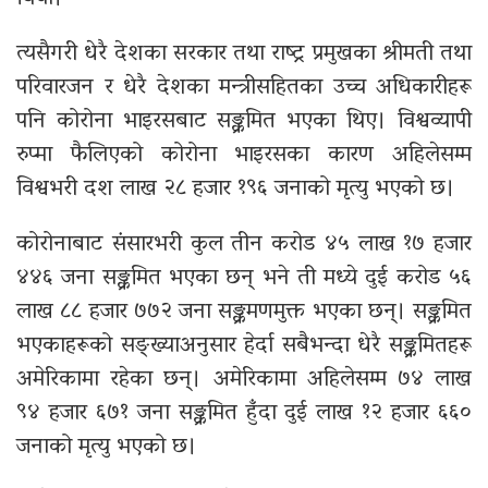
त्यसैगरी धेरै देशका सरकार तथा राष्ट्र प्रमुखका श्रीमती तथा
परिवारजन र धेरै देशका मन्त्रीसहितका उच्च अधिकारीहरू
पनि कोरोना भाइरसबाट सङ्क्रमित भएका थिए। विश्वव्यापी
रुप्मा फैलिएको कोरोना भाइरसका कारण अहिलेसम्म
विश्वभरी दश लाख २८ हजार १९६ जनाको मृत्यु भएको छ।
कोरोनाबाट संसारभरी कुल तीन करोड ४५ लाख १७ हजार
४४६ जना सङ्क्रमित भएका छन् भने ती मध्ये दुई करोड ५६
लाख ८८ हजार ७७२ जना सङ्क्रमणमुक्त भएका छन्। सङ्क्रमित
भएकाहरूको सङ्ख्याअनुसार हेर्दा सबैभन्दा धेरै सङ्क्रमितहरू
अमेरिकामा रहेका छन्। अमेरिकामा अहिलेसम्म ७४ लाख
९४ हजार ६७१ जना सङ्क्रमित हुँदा दुई लाख १२ हजार ६६०
जनाको मृत्यु भएको छ।