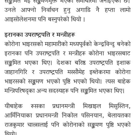
सङ्क्रमित भइ सङ्क्रमणमुक्त भएको समाचारमा जनाइएको छ।
उनले आफ्नो निर्वाचन हुनु अगाडि नै हप्ता लामो
आइसोलेशनमा पनि बस्नुपरेको थियो ।
इरानका उपराष्ट्रपति र मन्त्रीहरू
कोरोना भाइरसको महामारीको मध्यपूर्वको केन्द्रविन्दु बनेको
इरानका पनि उपराष्ट्रपति र मन्त्रीहरू कोरोना भाइरसबाट
सङ्क्रमित भएका थिए। देशका बरिष्ठ उपराष्ट्रपति इशाक
जाहानगिरि र उपराष्ट्रपति मस्सौमेह इब्तेकरमा कोरोना
भाइरसको सङ्क्रमण भएको पुष्टि भएको थियो। त्यस बाहेक
मन्त्रिपरिषद्का अन्य सदस्यहरू पनि सङ्क्रमित भएका थिए।
यीबाहेक रूसका प्रधानमन्त्री मिखाइल मिसुस्तिन,
आर्मिनियाका प्रधानमन्त्री निकोल पसिनयान, बेलायतका
राजकुमार चाल्र्सलाई पनि कोरोनाको सङ्क्रमण पुष्टि भएको
थियो।