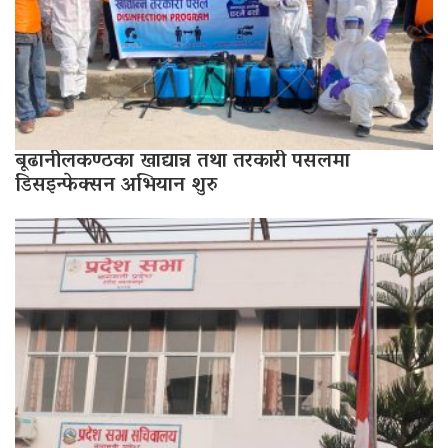
बूढानीलकण्ठका खाद्यान्न तथा तरकारी पसलमा
डिसइन्फेक्सन अभियान शुरु