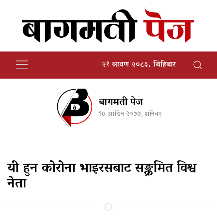
२१ श्रावण २०८३, बिहिबार
बागमती पेज
१७ आश्विन २०७७, शनिबार
यी हुन कोरोना भाइरसबाट सङ्क्रमित विश्व
नेता