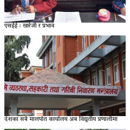
एसईई : खारेजी र प्रभाव
देशका सबै मालपोत कार्यालय अब विद्युतीय प्रणालीमा