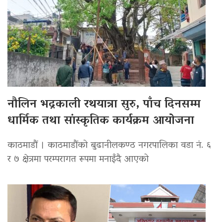
नौलिन भद्रकाली रथयात्रा सुरु, पाँच दिनसम्म
धार्मिक तथा सांस्कृतिक कार्यक्रम आयोजना
काठमाडौं । काठमाडौंको बुढानीलकण्ठ नगरपालिका वडा नं. ६
र ७ क्षेत्रमा परम्परागत रूपमा मनाइँदै आएको