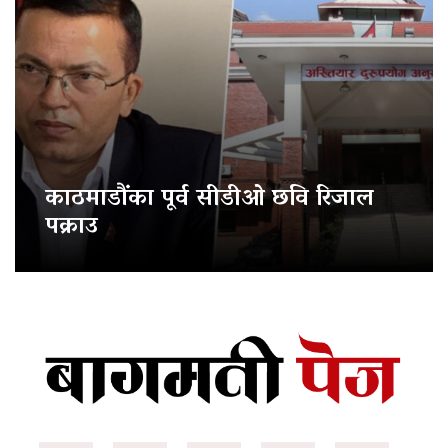
काठमाडौंका पूर्व सीडीओ छवि रिजाल
पक्राउ