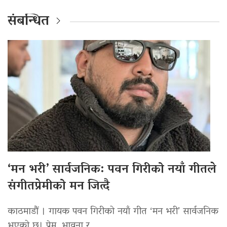
संबन्धित
‘मन भरी’ सार्वजनिक: पवन गिरीको नयाँ गीतले
संगीतप्रेमीको मन जित्दै
काठमाडौं । गायक पवन गिरीको नयाँ गीत ‘मन भरी’ सार्वजनिक
भएको छ। प्रेम, भावना र