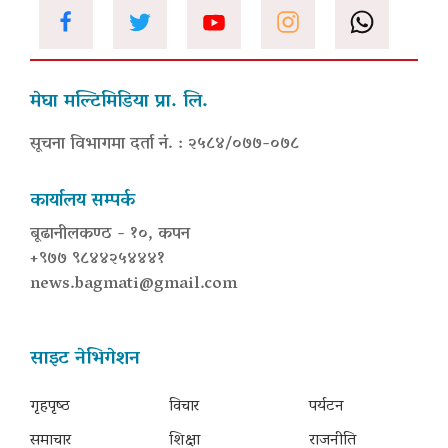
मेघा मल्टिमिडिया प्रा. लि.
सूचना विभागमा दर्ता नं. : २५८४/०७७-०७८
कार्यालय सम्पर्क
बूढानीलकण्ठ - १०, कपन
+९७७ ९८४४२५४४४१
news.bagmati@gmail.com
साइट नेभिगेशन
गृहपृष्‍ठ
विचार
पर्यटन
समाचार
शिक्षा
राजनीति