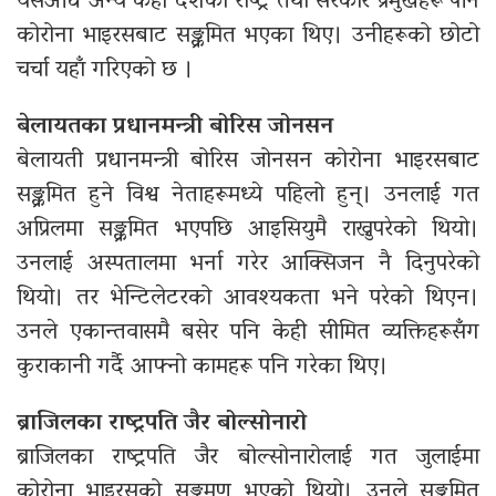
यसअघि अन्य केही देशका राष्ट्र तथा सरकार प्रमुखहरू पनि
कोरोना भाइरसबाट सङ्क्रमित भएका थिए। उनीहरूको छोटो
चर्चा यहाँ गरिएको छ ।
बेलायतका प्रधानमन्त्री बोरिस जोनसन
बेलायती प्रधानमन्त्री बोरिस जोनसन कोरोना भाइरसबाट
सङ्क्रमित हुने विश्व नेताहरूमध्ये पहिलो हुन्। उनलाई गत
अप्रिलमा सङ्क्रमित भएपछि आइसियुमै राख्नुपरेको थियो।
उनलाई अस्पतालमा भर्ना गरेर आक्सिजन नै दिनुपरेको
थियो। तर भेन्टिलेटरको आवश्यकता भने परेको थिएन।
उनले एकान्तवासमै बसेर पनि केही सीमित व्यक्तिहरूसँग
कुराकानी गर्दै आफ्नो कामहरू पनि गरेका थिए।
ब्राजिलका राष्ट्रपति जैर बोल्सोनारो
ब्राजिलका राष्ट्रपति जैर बोल्सोनारोलाई गत जुलाईमा
कोरोना भाइरसको सङ्क्रमण भएको थियो। उनले सङ्क्रमित