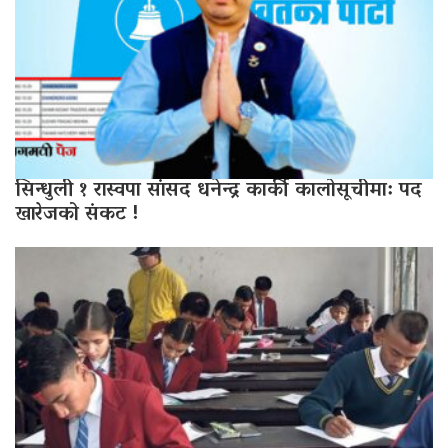
सिन्धुली १ रास्वपा सांसद धनेन्द्र कार्की कालोसूचीमा: पद
खारेजको संकट !