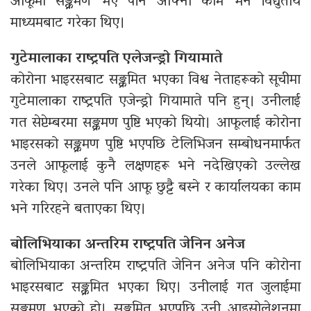
आफूमा सङ्क्रमण भए पनि आफ्नो काम भने विद्युतीय
माध्यमबाट गरेका थिए।
गुटेमालाका राष्ट्रपति एलेजन्ड्रो गियामाते
कोरोना भाइरसबाट सङ्क्रमित भएका विश्व नेताहरूको सूचीमा
गुटेमालाका राष्ट्रपति एजेन्ड्रो गियामाते पनि हुन्। उनीलाई
गत सेप्टेम्बरमा सङ्क्रमण पुष्टि भएको थियो। आफूलाई कोरोना
भाइरसको सङ्क्रमण पुष्टि भएपछि टेलिभिजन सम्बोधनमार्फत
उनले आफूलाई कुनै लक्षणहरू भने नदेखिएको उल्लेख
गरेका थिए। उनले पनि आफू छुट्टै बस्ने र कार्यालयका काम
भने गरिरहने बताएका थिए।
बोलिभियाका अन्तरिम राष्ट्रपति जेनिन अनेज
बोलिभियाका अन्तरिम राष्ट्रपति जेनिन अनेज पनि कोरोना
भाइरसबाट सङ्क्रमित भएका थिए। उनीलाई गत जुलाईमा
सङ्क्रमण भएको हो। सङ्क्रमित भएपछि उनी आइसोलेशनमा