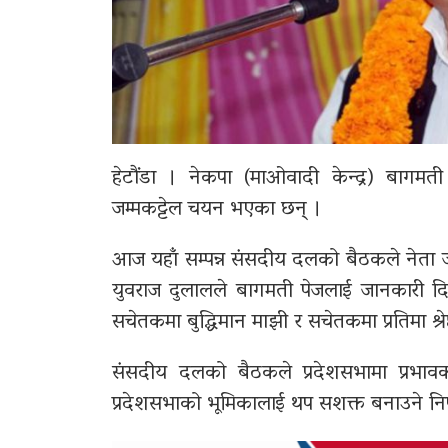
हेटौंडा । नेकपा (माओवादी केन्द्र) बागम
जम्मकट्टेल चयन भएका छन् ।
आज यहाँ सम्पन्न संसदीय दलको बैठकले नेता 
युवराज दुलालले बागमती पेजलाई जानकारी दिए
सचेतकमा बुद्धिमान माझी र सचेतकमा प्रतिमा श्र
संसदीय दलको बैठकले प्रदेशसभामा प्रभावका
प्रदेशसभाको भूमिकालाई थप सशक्त बनाउने निण