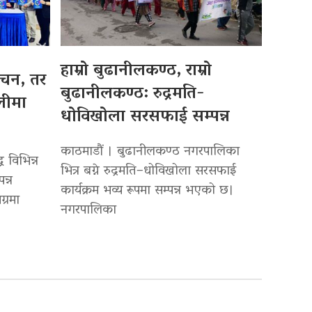
हाम्रो बुढानीलकण्ठ, राम्रो
्वाचन, तर
बुढानीलकण्ठ: रुद्रमति-
लीमा
धोविखोला सरसफाई सम्पन्न
काठमाडौं । बुढानीलकण्ठ नगरपालिका
 विभिन्न
भित्र बग्ने रुद्रमति–धोविखोला सरसफाई
न्न
कार्यक्रम भव्य रूपमा सम्पन्न भएको छ।
्रमा
नगरपालिका