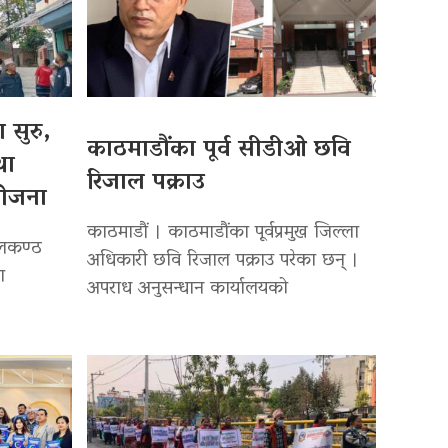
 सुरु,
काठमाडौंका पूर्व सीडीओ छवि
था
रिजाल पक्राउ
योजना
काठमाडौं । काठमाडौंका पूर्वप्रमुख जिल्ला
ीलकण्ठ
अधिकारी छवि रिजाल पक्राउ परेका छन् ।
ा
अपराध अनुसन्धान कार्यालयको