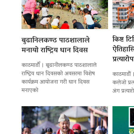
किष्ट ट
बुढानिलकण्ठ पाठशालाले
ऐतिहा
मनायो राष्ट्रिय धान दिवस
प्रत्यारो
काठमाडौँ । बूढानीलकण्ठ पाठशालाले
राष्ट्रिय धान दिवसको अवसरमा विशेष
काठमाडौं 
कार्यक्रम आयोजना गरी धान दिवस
कलेजो प्रत
मनाएको
अंग प्रत्या