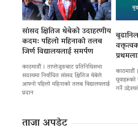
सांसद क्षितिज थेबेको उदाहरणीय
बुढानिल
कदम: पहिलो महिनाको तलब
वक्तृत्व
जिर्ण विद्यालयलाई समर्पण
प्रथमला
काठमाडौं । ताप्लेजुङबाट प्रतिनिधिसभा
काठमाडौं 
सदस्यमा निर्वाचित सांसद क्षितिज थेबेले
युवाहरूको 
आफ्नो पहिलो महिनाको तलब विद्यालयलाई
गर्ने उद्देश
प्रदान
ताजा अपडेट