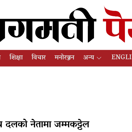
ष
शिक्षा
विचार
मनोरञ्जन
अन्य
ENGL
 दलको नेतामा जम्मकट्टेल