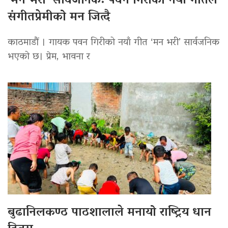
‘मन भरी’ सार्वजनिक: पवन गिरीको नयाँ गीतले
संगीतप्रेमीको मन जित्दै
काठमाडौं । गायक पवन गिरीको नयाँ गीत ‘मन भरी’ सार्वजनिक
भएको छ। प्रेम, भावना र
बुढानिलकण्ठ पाठशालाले मनायो राष्ट्रिय धान