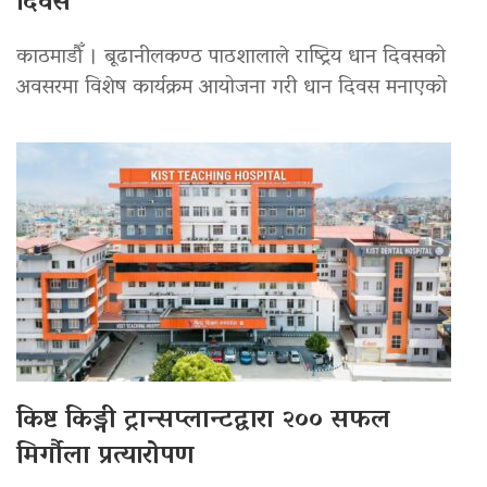
दिवस
काठमाडौँ । बूढानीलकण्ठ पाठशालाले राष्ट्रिय धान दिवसको
अवसरमा विशेष कार्यक्रम आयोजना गरी धान दिवस मनाएको
किष्ट किड्नी ट्रान्सप्लान्टद्वारा २०० सफल
मिर्गौला प्रत्यारोपण