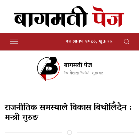
२२ श्रावण २०८३, शुक्रबार
बागमती पेज
१० बैशाख २०७८, शुक्रबार
राजनीतिक समस्याले विकास बिथोलिँदैन :
मन्त्री गुरुङ