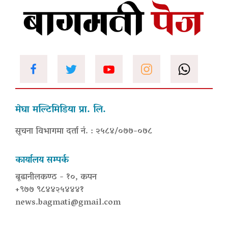
मेघा मल्टिमिडिया प्रा. लि.
सूचना विभागमा दर्ता नं. : २५८४/०७७-०७८
कार्यालय सम्पर्क
बूढानीलकण्ठ - १०, कपन
+९७७ ९८४४२५४४४१
news.bagmati@gmail.com