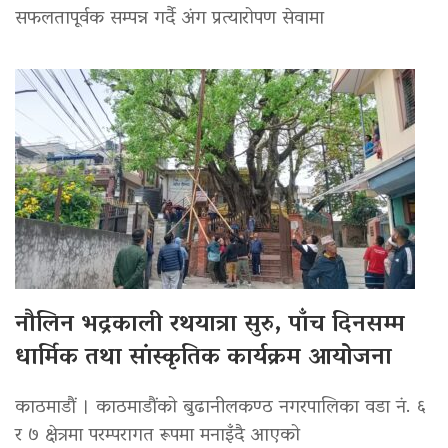
सफलतापूर्वक सम्पन्न गर्दै अंग प्रत्यारोपण सेवामा
नौलिन भद्रकाली रथयात्रा सुरु, पाँच दिनसम्म
धार्मिक तथा सांस्कृतिक कार्यक्रम आयोजना
काठमाडौं । काठमाडौंको बुढानीलकण्ठ नगरपालिका वडा नं. ६
र ७ क्षेत्रमा परम्परागत रूपमा मनाइँदै आएको