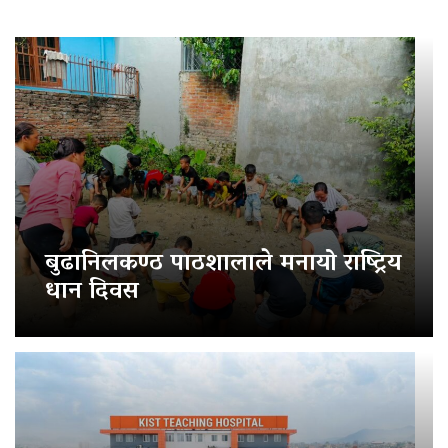
बुढानिलकण्ठ पाठशालाले मनायो राष्ट्रिय
धान दिवस