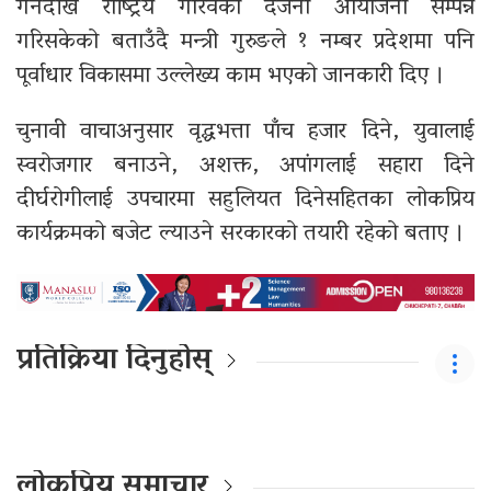
गर्नेदेखि राष्ट्रिय गौरवका दर्जनौँ आयोजना सम्पन्न
गरिसकेको बताउँदै मन्त्री गुरुङले १ नम्बर प्रदेशमा पनि
पूर्वाधार विकासमा उल्लेख्य काम भएको जानकारी दिए ।
चुनावी वाचाअनुसार वृद्धभत्ता पाँच हजार दिने, युवालाई
स्वरोजगार बनाउने, अशक्त, अपांगलाई सहारा दिने
दीर्घरोगीलाई उपचारमा सहुलियत दिनेसहितका लोकप्रिय
कार्यक्रमको बजेट ल्याउने सरकारको तयारी रहेको बताए ।
प्रतिक्रिया दिनुहोस्
लोकप्रिय समाचार