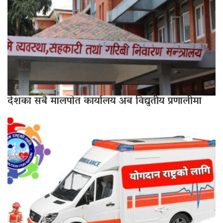
देशका सबै मालपोत कार्यालय अब विद्युतीय प्रणालीमा