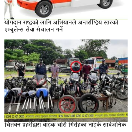
योगदान राष्ट्रको लागि अभियानले अन्तर्राष्ट्रिय स्तरको
एम्बुलेन्स सेवा संचालन गर्ने
चितवन प्रहरीद्वारा बाइक चोरी गिरोहका नाइके सार्वजनिक