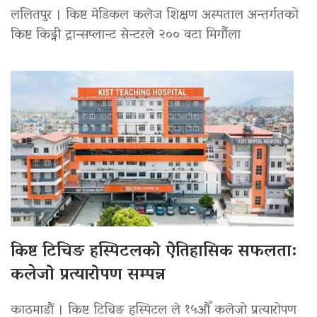
ललितपुर । किष्ट मेडिकल कलेज शिक्षण अस्पताल अन्तर्गतको
किष्ट किड्नी ट्रान्सप्लान्ट सेन्टरले २०० वटा मिर्गौला
किष्ट टिचिङ हस्पिटलको ऐतिहासिक सफलता:
कलेजो प्रत्यारोपण सम्पन्न
काठमाडौं । किष्ट टिचिङ हस्पिटल ले १५औँ कलेजो प्रत्यारोपण