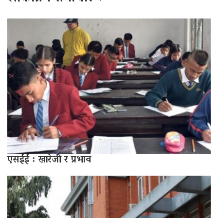
एसईई : खारेजी र प्रभाव