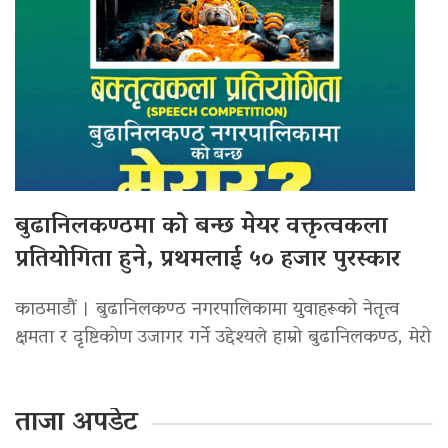
बुढानिलकण्ठमा को बन्छ मेयर वक्तृत्वकला
प्रतियोगिता हुने, प्रथमलाई ५० हजार पुरस्कार
काठमाडौं । बुढानिलकण्ठ नगरपालिकामा युवाहरूको नेतृत्व
क्षमता र दृष्टिकोण उजागर गर्ने उद्देश्यले हाम्रो बुढानिलकण्ठ, मेरो
ताजा अपडेट