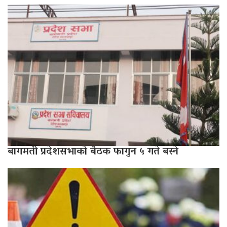
बागमती प्रदेशसभाको बैठक फागुन ५ गते बस्ने