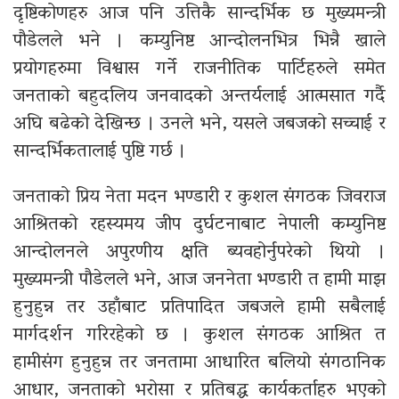
दृष्टिकोणहरु आज पनि उत्तिकै सान्दर्भिक छ मुख्यमन्त्री
पौडेलले भने । कम्युनिष्ट आन्दोलनभित्र भिन्नै खाले
प्रयोगहरुमा विश्वास गर्ने राजनीतिक पार्टिहरुले समेत
जनताको बहुदलिय जनवादको अन्तर्यलाई आत्मसात गर्दै
अघि बढेको देखिन्छ । उनले भने, यसले जबजको सच्चाई र
सान्दर्भिकतालाई पुष्टि गर्छ ।
जनताको प्रिय नेता मदन भण्डारी र कुशल संगठक जिवराज
आश्रितको रहस्यमय जीप दुर्घटनाबाट नेपाली कम्युनिष्ट
आन्दोलनले अपुरणीय क्षति ब्यवहोर्नुपरेको थियो ।
मुख्यमन्त्री पौडेलले भने, आज जननेता भण्डारी त हामी माझ
हुनुहुन्न तर उहाँबाट प्रतिपादित जबजले हामी सबैलाई
मार्गदर्शन गरिरहेको छ । कुशल संगठक आश्रित त
हामीसंग हुनुहुन्न तर जनतामा आधारित बलियो संगठानिक
आधार, जनताको भरोसा र प्रतिबद्ध कार्यकर्ताहरु भएको