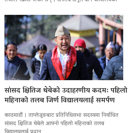
रिजाल पक्राउ परेका छन् । अपराध अनुसन्धान कार्यालयको
सांसद क्षितिज थेबेको उदाहरणीय कदम: पहिलो
महिनाको तलब जिर्ण विद्यालयलाई समर्पण
काठमाडौं । ताप्लेजुङबाट प्रतिनिधिसभा सदस्यमा निर्वाचित
सांसद क्षितिज थेबेले आफ्नो पहिलो महिनाको तलब
विद्यालयलाई प्रदान