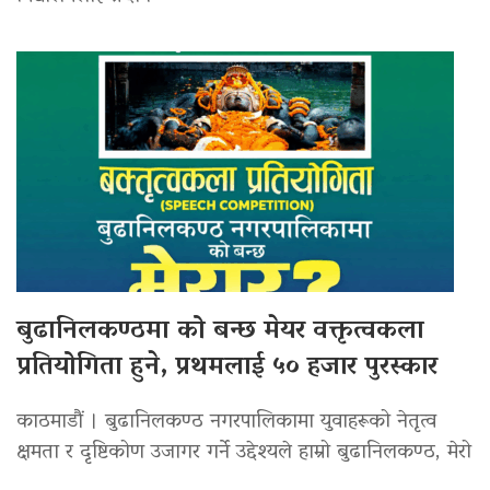
बुढानिलकण्ठमा को बन्छ मेयर वक्तृत्वकला
प्रतियोगिता हुने, प्रथमलाई ५० हजार पुरस्कार
काठमाडौं । बुढानिलकण्ठ नगरपालिकामा युवाहरूको नेतृत्व
क्षमता र दृष्टिकोण उजागर गर्ने उद्देश्यले हाम्रो बुढानिलकण्ठ, मेरो