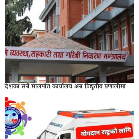
देशका सबै मालपोत कार्यालय अब विद्युतीय प्रणालीमा