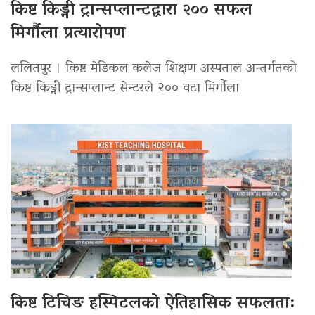
किष्ट किड्नी ट्रान्सप्लान्टद्वारा २०० सफल
मिर्गौला प्रत्यारोपण
ललितपुर । किष्ट मेडिकल कलेज शिक्षण अस्पताल अन्तर्गतको
किष्ट किड्नी ट्रान्सप्लान्ट सेन्टरले २०० वटा मिर्गौला
किष्ट टिचिङ हस्पिटलको ऐतिहासिक सफलता: