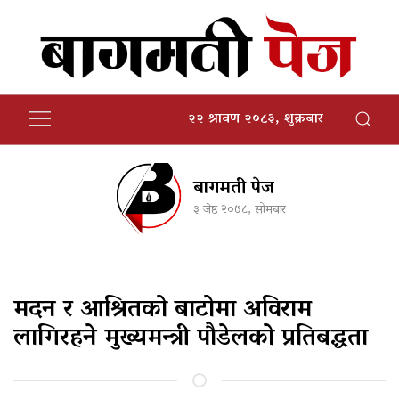
२२ श्रावण २०८३, शुक्रबार
बागमती पेज
३ जेष्ठ २०७८, सोमबार
मदन र आश्रितको बाटोमा अविराम
लागिरहने मुख्यमन्त्री पौडेलको प्रतिबद्धता