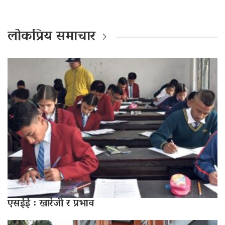
लोकप्रिय समाचार
एसईई : खारेजी र प्रभाव