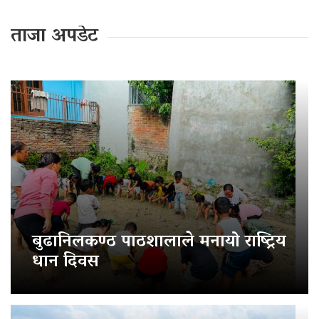
ताजा अपडेट
बुढानिलकण्ठ पाठशालाले मनायो राष्ट्रिय
धान दिवस