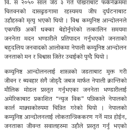
वि. सं २०५० साल जेठ ३ गते पोखराबाट फर्कनेक्रममा
चितवनको दासढुङगामा रहस्यमय जीप दुर्घटनाबाट
उहाँहरुको मृत्यु भएको थियो । विश्व कम्युनिष्ट आन्दोलनले
एकपछि अर्को धक्का बेहोर्नुपरेको तत्कालिन समयमा
जननेता मदन भण्डारीले प्रतिपादन गर्नुभएको जनताको
बहुदलिय जनवादको आलोकमा नेपाली कम्युनिष्ट आन्दोलन
जनताको मन र विश्वास जितेर उचाईको पुग्दै थियो ।
कम्युनिष्ट आन्दोलनलाई शास्त्रको जडताबाट मुक्त गरी
जीवन र ब्यवहार संगै जोड्दै जबज मार्फत नेपाली क्रान्तिको
मौलिक मोडल प्रस्तुत गर्नुभएका जननेता भण्डारीलाई
अमेरिकाबाट प्रकाशित “न्युज विक” पत्रिकाले नेपालको
कार्ल माक्र्सकोरुपमा चित्रित गरेको थियो । नेपालको
कम्युनिष्ट आन्दोलनलाई लोकतान्त्रिककरण गर्ने मात्र होईन,
जनताका जीवन्त सवालहरुमा उहाँले प्रस्तुत गर्नु भएको