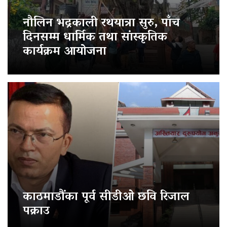
नौलिन भद्रकाली रथयात्रा सुरु, पाँच
दिनसम्म धार्मिक तथा सांस्कृतिक
कार्यक्रम आयोजना
काठमाडौंका पूर्व सीडीओ छवि रिजाल
पक्राउ