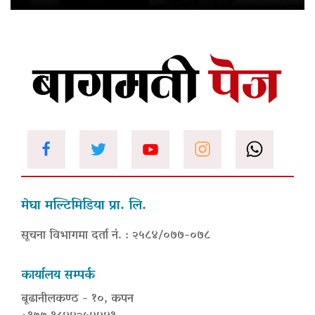
मेघा मल्टिमिडिया प्रा. लि.
सूचना विभागमा दर्ता नं. : २५८४/०७७-०७८
कार्यालय सम्पर्क
बूढानीलकण्ठ - १०, कपन