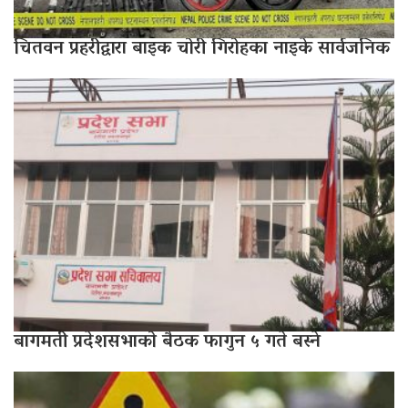
चितवन प्रहरीद्वारा बाइक चोरी गिरोहका नाइके सार्वजनिक
बागमती प्रदेशसभाको बैठक फागुन ५ गते बस्ने