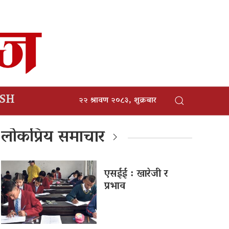
ISH
२२ श्रावण २०८३, शुक्रबार
लोकप्रिय समाचार
एसईई : खारेजी र
प्रभाव