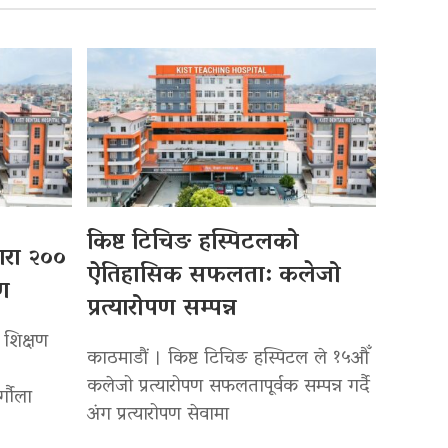
किष्ट टिचिङ हस्पिटलको
्वारा २००
ऐतिहासिक सफलता: कलेजो
पण
प्रत्यारोपण सम्पन्न
 शिक्षण
काठमाडौं । किष्ट टिचिङ हस्पिटल ले १५औँ
कलेजो प्रत्यारोपण सफलतापूर्वक सम्पन्न गर्दै
र्गौला
अंग प्रत्यारोपण सेवामा