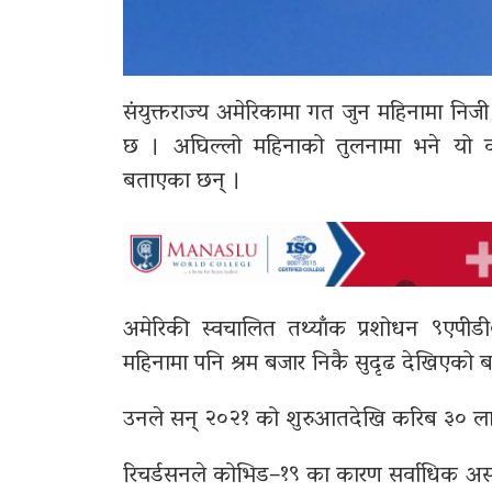
संयुक्तराज्य अमेरिकामा गत जुन महिनामा निज
छ । अघिल्लो महिनाको तुलनामा भने यो वृद
बताएका छन् ।
अमेरिकी स्वचालित तथ्याँक प्रशोधन ९एपीडी०
महिनामा पनि श्रम बजार निकै सुदृढ देखिएको 
उनले सन् २०२१ को शुरुआतदेखि करिब ३० लाख
रिचर्डसनले कोभिड–१९ का कारण सर्वाधिक असर पर