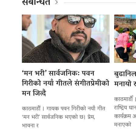
संबन्धित
‘मन भरी’ सार्वजनिक: पवन
बुढानि
गिरीको नयाँ गीतले संगीतप्रेमीको
मनायो र
मन जित्दै
काठमाडौँ 
राष्ट्रिय
काठमाडौं । गायक पवन गिरीको नयाँ गीत
कार्यक्रम
‘मन भरी’ सार्वजनिक भएको छ। प्रेम,
मनाएको
भावना र