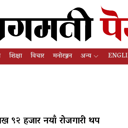
ष
शिक्षा
विचार
मनोरञ्जन
अन्य
ENGL
 लाख ९२ हजार नयाँ रोजगारी थप