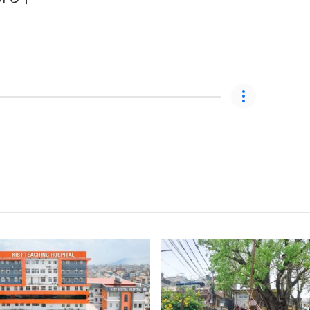
को छ ।