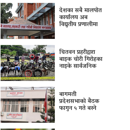
देशका सबै मालपोत
कार्यालय अब
विद्युतीय प्रणालीमा
चितवन प्रहरीद्वारा
बाइक चोरी गिरोहका
नाइके सार्वजनिक
बागमती
प्रदेशसभाको बैठक
फागुन ५ गते बस्ने