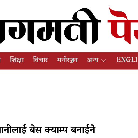
ष
शिक्षा
विचार
मनोरञ्जन
अन्य
ENGL
नीलाई बेस क्याम्प बनाईने