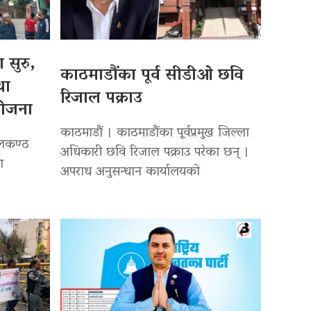
 सुरु,
काठमाडौंका पूर्व सीडीओ छवि
था
रिजाल पक्राउ
योजना
काठमाडौं । काठमाडौंका पूर्वप्रमुख जिल्ला
ीलकण्ठ
अधिकारी छवि रिजाल पक्राउ परेका छन् ।
ा
अपराध अनुसन्धान कार्यालयको