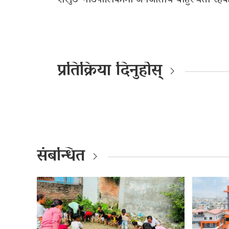
शैलुङ गाउँपालिकामा जनजातीय बाहुल्यता रहे
प्रतिक्रिया दिनुहोस्
संबन्धित