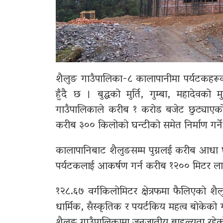
शैलुङ गाउँपालिका-८ कालापानीमा पर्यटकहरू
हुँदै छ । बुद्धको मुर्ति, गुम्बा, महादेवको
गाउँपालिकाले करीब १ करोड बजेट छुट्याएक
करीब ३०० किलोको घन्टीको समेत निर्माण गर्
कालापानिबाट शैलुङसम्म पुग्नलई करीब आधा घण्
पर्यटकलाई आकर्षण गर्न करीब १२०० मिटर लाम
१२८.६७ वर्गकिलोमिटर क्षेत्रफमा फैलिएको 
धार्मिक, सँस्कृतिक र पयर्टकिय महत्व बोकेक