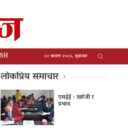
ISH
२२ श्रावण २०८३, शुक्रबार
लोकप्रिय समाचार
एसईई : खारेजी र
प्रभाव