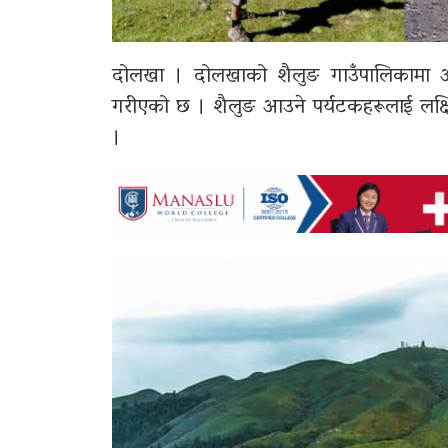
दोलखा ।
दोलखाको शैलुङ गाउँपालिका
मा 
गरीएको छ । शैलुङ आउने पर्यटकहरूलाई लक्ष
।