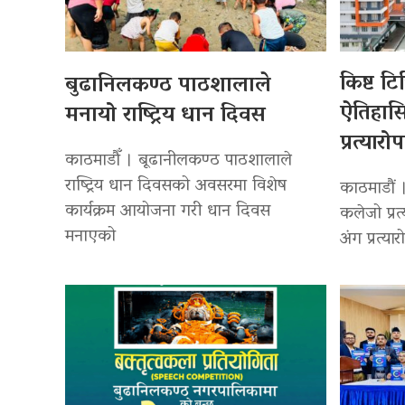
किष्ट ट
बुढानिलकण्ठ पाठशालाले
ऐतिहा
मनायो राष्ट्रिय धान दिवस
प्रत्यारो
काठमाडौँ । बूढानीलकण्ठ पाठशालाले
राष्ट्रिय धान दिवसको अवसरमा विशेष
काठमाडौं 
कार्यक्रम आयोजना गरी धान दिवस
कलेजो प्रत
मनाएको
अंग प्रत्या