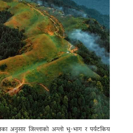
ालका अनुसार जिल्लाको अग्लो भू-भाग र पर्यटकिय