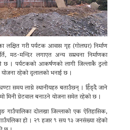
का लक्षित गरी पर्यटक आवास गृह (गोलघर) निर्माण
 मुर्ति, मठ-मन्दिर लगाएत अन्य सम्रचना निर्माणका
ो छ । पर्यटकको आकर्षणको लागी जिल्लाकै ठुलो
ने योजना रहेको दुलालको भनाई छ ।
टा समय लाग्ने स्थानीयहरु बताउँछन् । हिँड्दै जाने
ो मिनी ग्रेटवाल बनाउने योजना समेत रहेको छ ।
शैलुङ गाउँपालिका दोलखा जिल्लाको एक ऐतिहासिक,
ो गाउँपलिका हो । २९ हजार ९ सय ९३ जनसंख्या रहेको