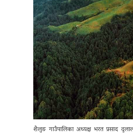
शैलुङ गाउँपालिका अध्यक्ष भरत प्रसाद दुल