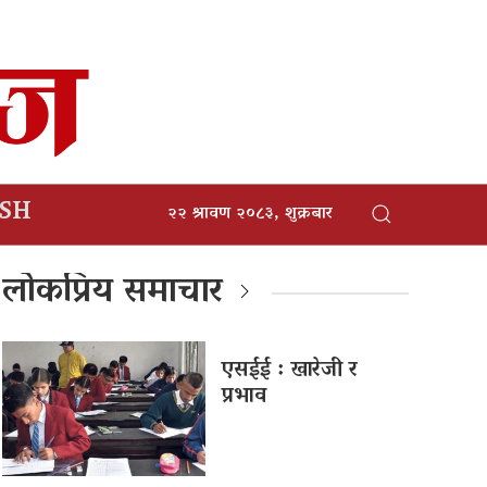
ISH
२२ श्रावण २०८३, शुक्रबार
लोकप्रिय समाचार
एसईई : खारेजी र
प्रभाव