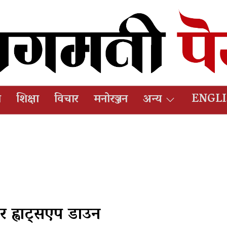
ष
शिक्षा
विचार
मनोरञ्जन
अन्य
ENGL
र ह्वाट्सएप डाउन