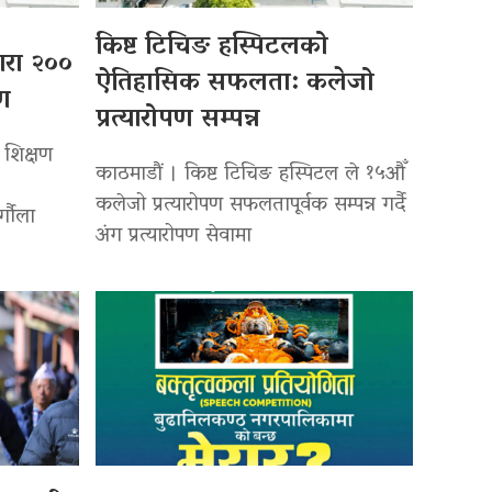
किष्ट टिचिङ हस्पिटलको
्वारा २००
ऐतिहासिक सफलता: कलेजो
पण
प्रत्यारोपण सम्पन्न
 शिक्षण
काठमाडौं । किष्ट टिचिङ हस्पिटल ले १५औँ
कलेजो प्रत्यारोपण सफलतापूर्वक सम्पन्न गर्दै
र्गौला
अंग प्रत्यारोपण सेवामा