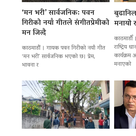
‘मन भरी’ सार्वजनिक: पवन
बुढानि
गिरीको नयाँ गीतले संगीतप्रेमीको
मनायो र
मन जित्दै
काठमाडौँ 
राष्ट्रिय
काठमाडौं । गायक पवन गिरीको नयाँ गीत
कार्यक्रम
‘मन भरी’ सार्वजनिक भएको छ। प्रेम,
मनाएको
भावना र