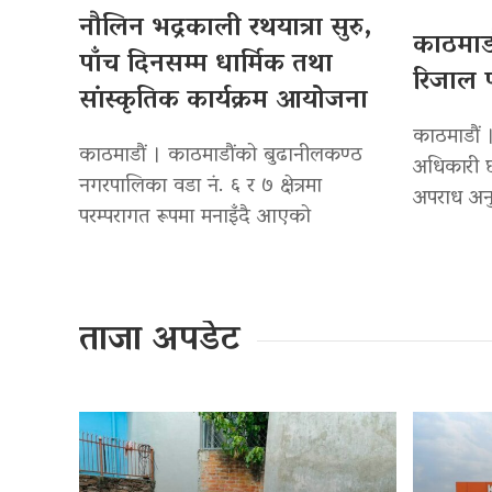
नौलिन भद्रकाली रथयात्रा सुरु,
काठमाडौ
पाँच दिनसम्म धार्मिक तथा
रिजाल प
सांस्कृतिक कार्यक्रम आयोजना
काठमाडौं ।
काठमाडौं । काठमाडौंको बुढानीलकण्ठ
अधिकारी छ
नगरपालिका वडा नं. ६ र ७ क्षेत्रमा
अपराध अनु
परम्परागत रूपमा मनाइँदै आएको
ताजा अपडेट