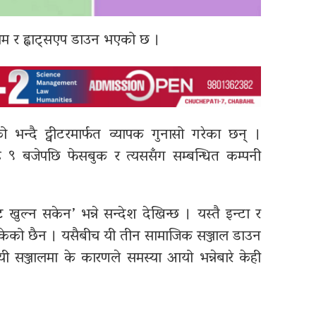
्राम र ह्वाट्सएप डाउन भएको छ ।
ो भन्दै ट्वीटरमार्फत व्यापक गुनासो गरेका छन् ।
 ९ बजेपछि फेसबुक र त्यससँग सम्बन्धित कम्पनी
खुल्न सकेन’ भन्ने सन्देश देखिन्छ । यस्तै इन्टा र
 सकेको छैन । यसैबीच यी तीन सामाजिक सञ्जाल डाउन
यी सञ्जालमा के कारणले समस्या आयो भन्नेबारे केही