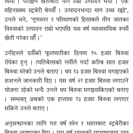
थियौँ । परीक्षण खेतीबाट पनि राम्रो उत्पादन भयो । एक
महिनासम्म स्ट्रबेरी बेच्यौँ । उत्पादनभन्दा माग उच्च रह्यो’,
उनले भने, ‘गुणस्तर र परिमाणको हिसाबले तीन जातका
विरुवाको उत्पादन राम्रो भएपछि यस वर्ष व्यावसायिक रूपमै
खेती गरेका छौँ ।’
उनीहरुले दसैँको फूलपातीका दिनमा १५ हजार बिरुवा
रोपेका हुन् । त्यतिबेलाको गर्मीले गर्दा करिब सात हजार
बिरुवा मरेको उनले बताए । थप १३ हजार बिरुवा मगाइएको
शशनले जानकारी दिए । यस वर्ष २१ हजार बिरुवा लगाउने
योजना रहेको भन्दै उनले थप बिरुवा मगाइसकिएको बताए
। सम्भवत् अबको एक हप्तामा १३ हजार बिरुवा लगाएर
सकिने उनले बताए ।
अनुसन्धानका लागि गत वर्ष स्पेन र भारतबाट स्ट्रबेरीका