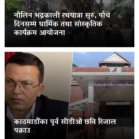
नौलिन भद्रकाली रथयात्रा सुरु, पाँच
दिनसम्म धार्मिक तथा सांस्कृतिक
कार्यक्रम आयोजना
काठमाडौंका पूर्व सीडीओ छवि रिजाल
पक्राउ