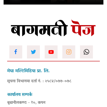
मेघा मल्टिमिडिया प्रा. लि.
सूचना विभागमा दर्ता नं. : २५८४/०७७-०७८
कार्यालय सम्पर्क
बूढानीलकण्ठ - १०, कपन