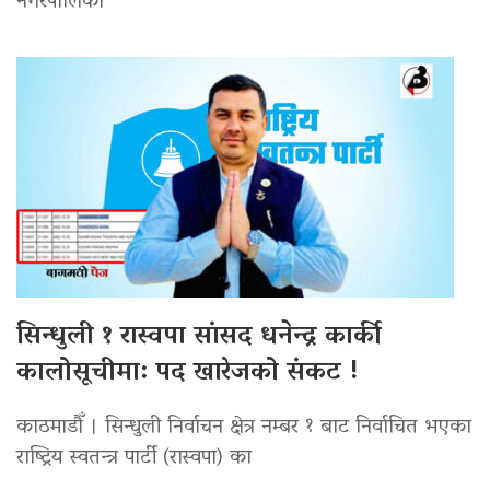
नगरपालिका
सिन्धुली १ रास्वपा सांसद धनेन्द्र कार्की
कालोसूचीमा: पद खारेजको संकट !
काठमाडौँ । सिन्धुली निर्वाचन क्षेत्र नम्बर १ बाट निर्वाचित भएका
राष्ट्रिय स्वतन्त्र पार्टी (रास्वपा) का