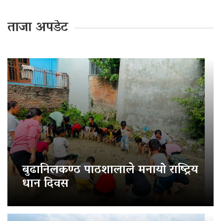
ताजा अपडेट
बुढानिलकण्ठ पाठशालाले मनायो राष्ट्रिय
धान दिवस