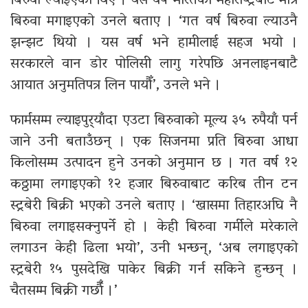
बिरुवा ल्याइएका थिए । यस वर्ष भारतको महाराष्ट्रबाट मात्र
बिरुवा मगाइएको उनले बताए । ‘गत वर्ष बिरुवा ल्याउनै
झन्झट थियो । यस वर्ष भने हामीलाई सहज भयो ।
सरकारले वान डोर पोलिसी लागु गरेपछि अनलाइनबाटै
आयात अनुमतिपत्र लिन पायौँ’, उनले भने ।
फार्मसम्म ल्याइपुर्‍याँदा एउटा बिरुवाको मूल्य ३५ रुपैयाँ पर्न
जाने उनी बताउँछन् । एक सिजनमा प्रति बिरुवा आधा
किलोसम्म उत्पादन हुने उनको अनुमान छ । गत वर्ष १२
कठ्ठामा लगाइएको १२ हजार बिरुवाबाट करिब तीन टन
स्ट्रबेरी बिक्री भएको उनले बताए । ‘खासमा तिहारअघि नै
बिरुवा लगाइसक्नुपर्ने हो । केही बिरुवा गर्मीले मरेकाले
लगाउन केही ढिला भयो’, उनी भन्छन्, ‘अब लगाइएको
स्ट्रबेरी १५ पुसदेखि पाकेर बिक्री गर्न सकिने हुन्छन् ।
चैतसम्म बिक्री गर्छाैँ ।’