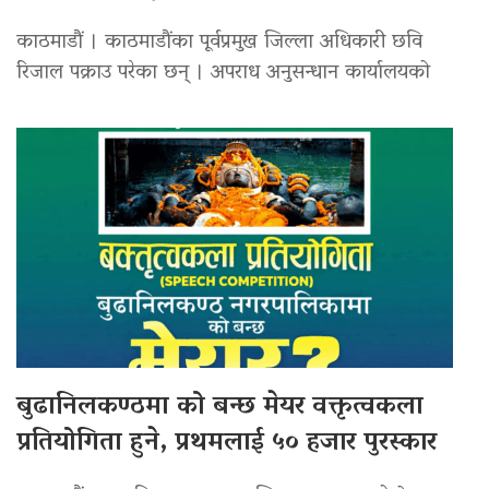
काठमाडौं । काठमाडौंका पूर्वप्रमुख जिल्ला अधिकारी छवि
रिजाल पक्राउ परेका छन् । अपराध अनुसन्धान कार्यालयको
बुढानिलकण्ठमा को बन्छ मेयर वक्तृत्वकला
प्रतियोगिता हुने, प्रथमलाई ५० हजार पुरस्कार