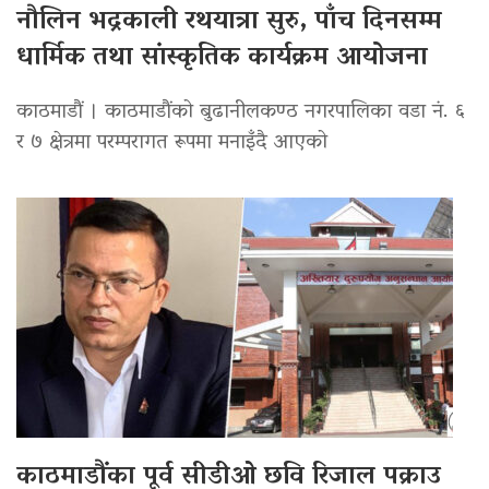
नौलिन भद्रकाली रथयात्रा सुरु, पाँच दिनसम्म
धार्मिक तथा सांस्कृतिक कार्यक्रम आयोजना
काठमाडौं । काठमाडौंको बुढानीलकण्ठ नगरपालिका वडा नं. ६
र ७ क्षेत्रमा परम्परागत रूपमा मनाइँदै आएको
काठमाडौंका पूर्व सीडीओ छवि रिजाल पक्राउ