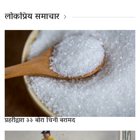
लोकप्रिय समाचार
प्रहरीद्वारा ३३ बोरा चिनी बरामद