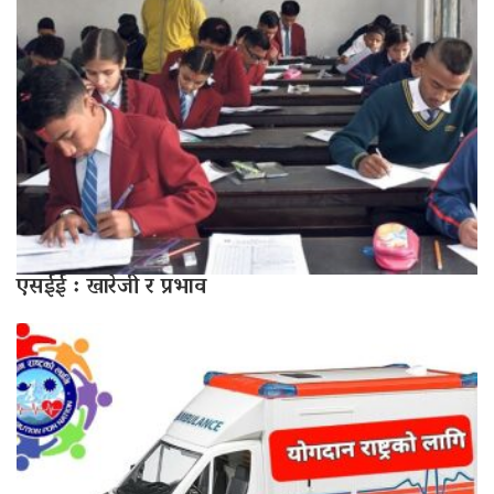
एसईई : खारेजी र प्रभाव