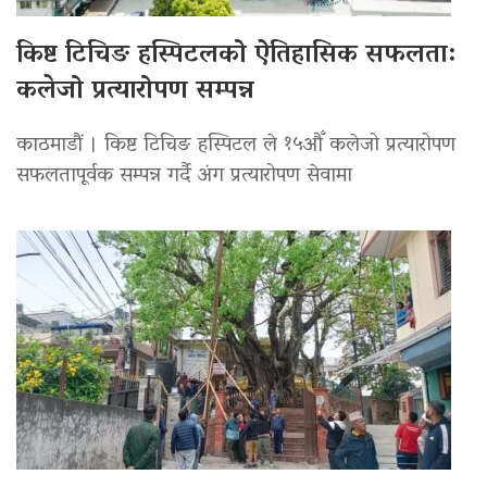
किष्ट टिचिङ हस्पिटलको ऐतिहासिक सफलता:
कलेजो प्रत्यारोपण सम्पन्न
काठमाडौं । किष्ट टिचिङ हस्पिटल ले १५औँ कलेजो प्रत्यारोपण
सफलतापूर्वक सम्पन्न गर्दै अंग प्रत्यारोपण सेवामा