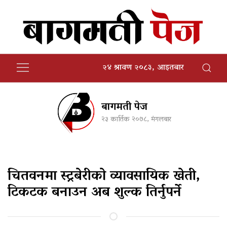
२४ श्रावण २०८३, आइतबार
बागमती पेज
२३ कार्तिक २०७८, मंगलबार
चितवनमा स्ट्रबेरीको व्यावसायिक खेती,
टिकटक बनाउन अब शुल्क तिर्नुपर्ने