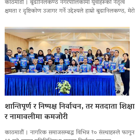
काठमाडौं । बुढानिलकण्ठ नगरपालिकामा युवाहरूको नेतृत्व
क्षमता र दृष्टिकोण उजागर गर्ने उद्देश्यले हाम्रो बुढानिलकण्ठ, मेरो
शान्तिपूर्ण र निष्पक्ष निर्वाचन, तर मतदाता शिक्षा
र नामावलीमा कमजोरी
काठमाडौं । नागरिक समाजसम्बद्ध विभिन्न १० संस्थाहरूले फागुन