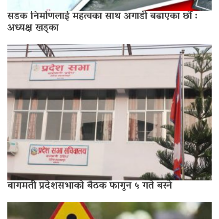
सडक निर्माणलाई महत्वका साथ अगाडी बढाएका छौं :
अध्यक्ष खड्का
बागमती प्रदेशसभाको बैठक फागुन ५ गते बस्ने