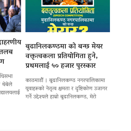
उदाहरणीय
बुढानिलकण्ठमा को बन्छ मेयर
 तलब
वक्तृत्वकला प्रतियोगिता हुने,
पण
प्रथमलाई ५० हजार पुरस्कार
िधिसभा
काठमाडौं । बुढानिलकण्ठ नगरपालिकामा
 थेबेले
युवाहरूको नेतृत्व क्षमता र दृष्टिकोण उजागर
द्यालयलाई
गर्ने उद्देश्यले हाम्रो बुढानिलकण्ठ, मेरो