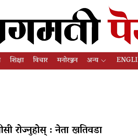
ष
शिक्षा
विचार
मनोरञ्जन
अन्य
ENGL
सी रोज्नुहोस् : नेता खतिवडा