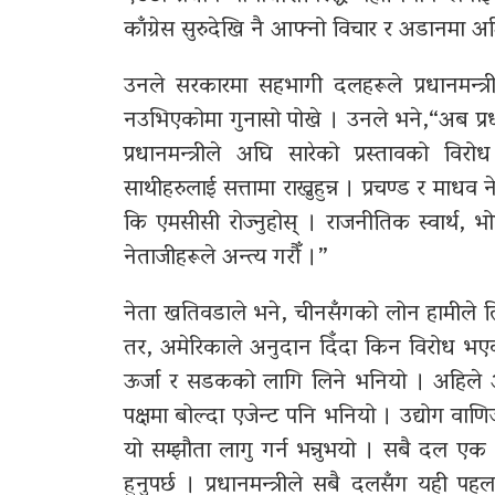
काँग्रेस सुरुदेखि नै आफ्नो विचार र अडानमा 
उनले सरकारमा सहभागी दलहरूले प्रधानमन्त्री
नउभिएकोमा गुनासो पोखे । उनले भने,“अब प्रधानम
प्रधानमन्त्रीले अघि सारेको प्रस्तावको व
साथीहरुलाई सत्तामा राख्नुहुन्न । प्रचण्ड र माध
कि एमसीसी रोज्नुहोस् । राजनीतिक स्वार्थ, भ
नेताजीहरूले अन्त्य गरौँ ।”
नेता खतिवडाले भने, चीनसँगको लोन हामीले तिर
तर, अमेरिकाले अनुदान दिँदा किन विरोध भएको
ऊर्जा र सडकको लागि लिने भनियो । अहिले आ
पक्षमा बोल्दा एजेन्ट पनि भनियो । उद्योग वाण
यो सम्झौता लागु गर्न भन्नुभयो । सबै दल एक
हुनुपर्छ । प्रधानमन्त्रीले सबै दलसँग यही प