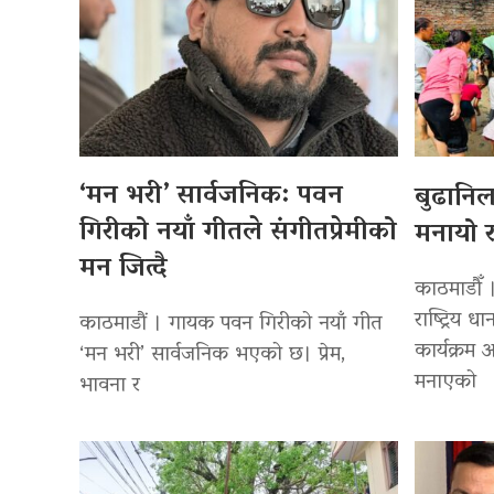
‘मन भरी’ सार्वजनिक: पवन
बुढानि
गिरीको नयाँ गीतले संगीतप्रेमीको
मनायो र
मन जित्दै
काठमाडौँ 
राष्ट्रिय
काठमाडौं । गायक पवन गिरीको नयाँ गीत
कार्यक्रम
‘मन भरी’ सार्वजनिक भएको छ। प्रेम,
मनाएको
भावना र