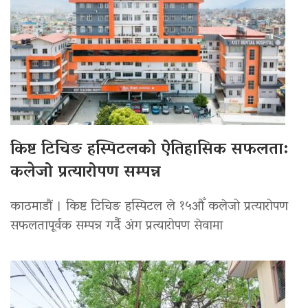
किष्ट टिचिङ हस्पिटलको ऐतिहासिक सफलता:
कलेजो प्रत्यारोपण सम्पन्न
काठमाडौं । किष्ट टिचिङ हस्पिटल ले १५औँ कलेजो प्रत्यारोपण
सफलतापूर्वक सम्पन्न गर्दै अंग प्रत्यारोपण सेवामा