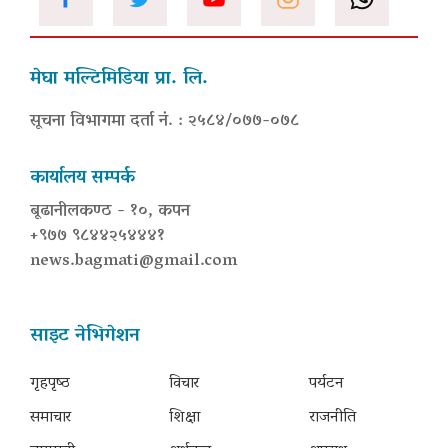
मेघा मल्टिमिडिया प्रा. लि.
सूचना विभागमा दर्ता नं. : २५८४/०७७-०७८
कार्यालय सम्पर्क
बूढानीलकण्ठ - १०, कपन
+९७७ ९८४४२५४४४१
news.bagmati@gmail.com
साइट नेभिगेशन
गृहपृष्‍ठ
विचार
पर्यटन
समाचार
शिक्षा
राजनीति