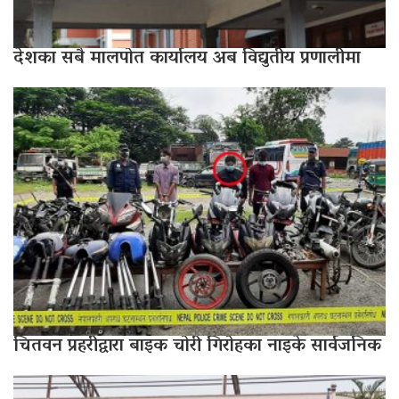
देशका सबै मालपोत कार्यालय अब विद्युतीय प्रणालीमा
चितवन प्रहरीद्वारा बाइक चोरी गिरोहका नाइके सार्वजनिक