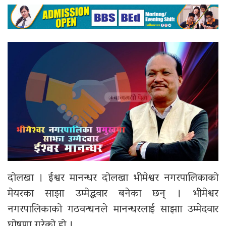
दोलखा । ईश्वर मानन्धर दोलखा भीमेश्वर नगरपालिकाको
मेयरका साझा उम्मेद्धवार बनेका छन् । भीमेश्वर
नगरपालिकाको गठवन्धनले मानन्धरलाई साझाा उम्मेदवार
घोषणा गरेको हो ।