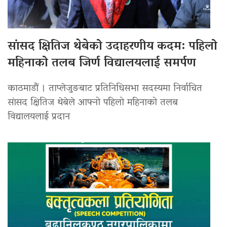
सांसद क्षितिज थेबेको उदाहरणीय कदम: पहिलो
महिनाको तलब जिर्ण विद्यालयलाई समर्पण
काठमाडौं । ताप्लेजुङबाट प्रतिनिधिसभा सदस्यमा निर्वाचित
सांसद क्षितिज थेबेले आफ्नो पहिलो महिनाको तलब
विद्यालयलाई प्रदान