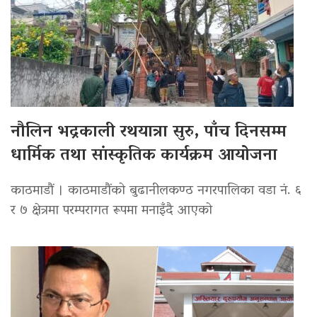
नौलिन भद्रकाली रथयात्रा सुरु, पाँच दिनसम्म
धार्मिक तथा सांस्कृतिक कार्यक्रम आयोजना
काठमाडौं । काठमाडौंको बुढानीलकण्ठ नगरपालिका वडा नं. ६
र ७ क्षेत्रमा परम्परागत रूपमा मनाइँदै आएको