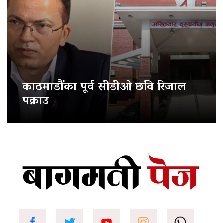
काठमाडौंका पूर्व सीडीओ छवि रिजाल
पक्राउ