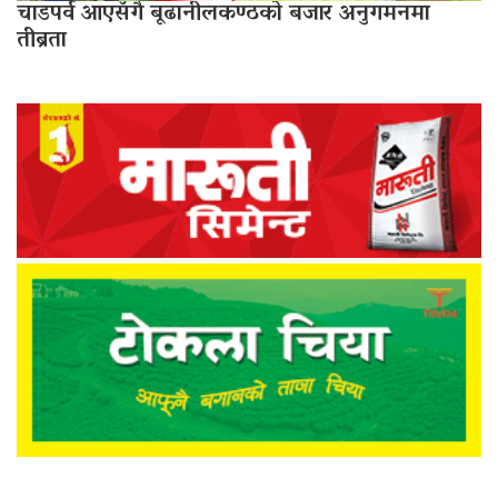
चाडपर्व आएसँगै बूढानीलकण्ठको बजार अनुगमनमा
तीब्रता