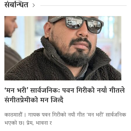
संबन्धित
‘मन भरी’ सार्वजनिक: पवन गिरीको नयाँ गीतले
संगीतप्रेमीको मन जित्दै
काठमाडौं । गायक पवन गिरीको नयाँ गीत ‘मन भरी’ सार्वजनिक
भएको छ। प्रेम, भावना र