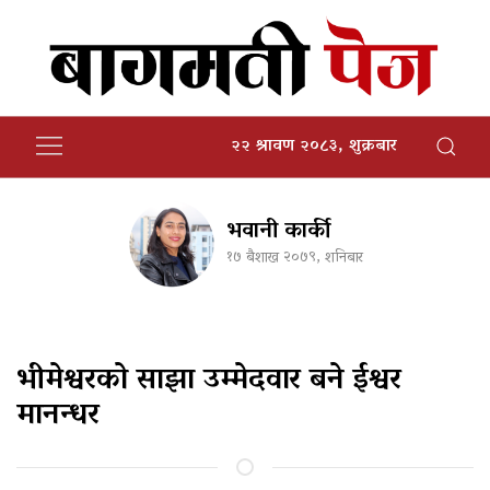
२२ श्रावण २०८३, शुक्रबार
भवानी कार्की
१७ बैशाख २०७९, शनिबार
भीमेश्वरको साझा उम्मेदवार बने ईश्वर
मानन्धर