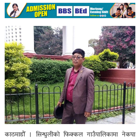
काठमाडौं । सिन्धुलीको फिक्कल गाउँपालिकामा नेकपा