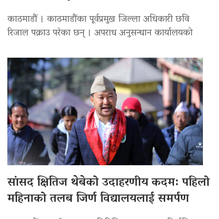
काठमाडौं । काठमाडौंका पूर्वप्रमुख जिल्ला अधिकारी छवि
रिजाल पक्राउ परेका छन् । अपराध अनुसन्धान कार्यालयको
सांसद क्षितिज थेबेको उदाहरणीय कदम: पहिलो
महिनाको तलब जिर्ण विद्यालयलाई समर्पण