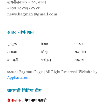
बूढानीलकण्ठ - १०, कपन
+९७७ ९८४४२५४४४१
news.bagmati@gmail.com
साइट नेभिगेशन
गृहपृष्‍ठ
विचार
पर्यटन
समाचार
शिक्षा
राजनीति
बागमती
अर्थतन्त्र
अपराध
©2026 Bagmati Page | All Right Reserved. Website by
Appharu.com
बागमती मिडिया टीम
संचालक
: मेघ नाथ पहाडी