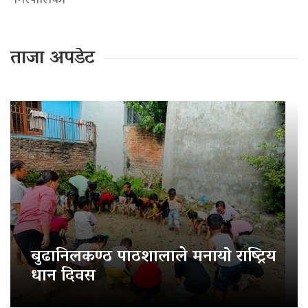
नगरपालिका
ताजा अपडेट
बुढानिलकण्ठ पाठशालाले मनायो राष्ट्रिय
धान दिवस