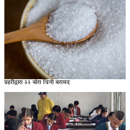
प्रहरीद्वारा ३३ बोरा चिनी बरामद