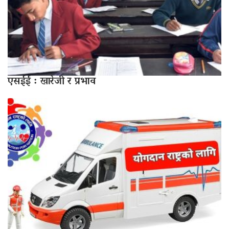
एसईई : खारेजी र प्रभाव