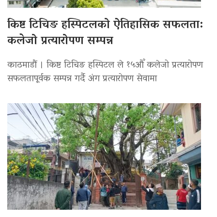
किष्ट टिचिङ हस्पिटलको ऐतिहासिक सफलता:
कलेजो प्रत्यारोपण सम्पन्न
काठमाडौं । किष्ट टिचिङ हस्पिटल ले १५औँ कलेजो प्रत्यारोपण
सफलतापूर्वक सम्पन्न गर्दै अंग प्रत्यारोपण सेवामा