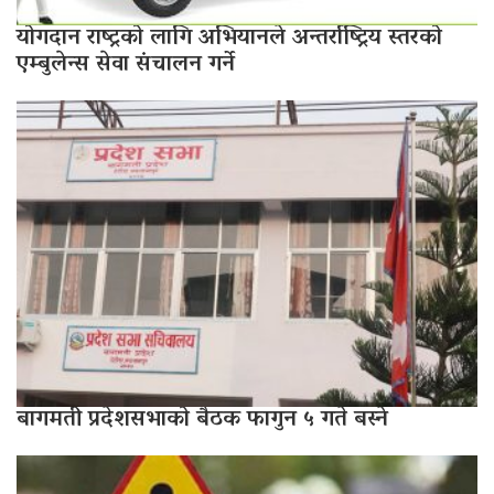
योगदान राष्ट्रको लागि अभियानले अन्तर्राष्ट्रिय स्तरको
एम्बुलेन्स सेवा संचालन गर्ने
बागमती प्रदेशसभाको बैठक फागुन ५ गते बस्ने