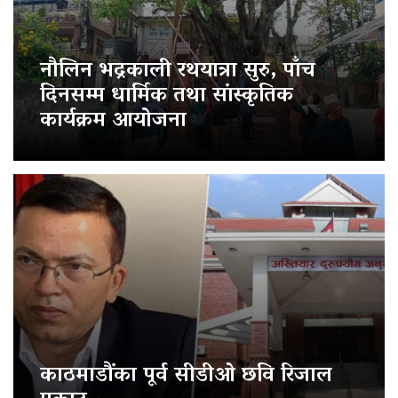
नौलिन भद्रकाली रथयात्रा सुरु, पाँच
दिनसम्म धार्मिक तथा सांस्कृतिक
कार्यक्रम आयोजना
काठमाडौंका पूर्व सीडीओ छवि रिजाल