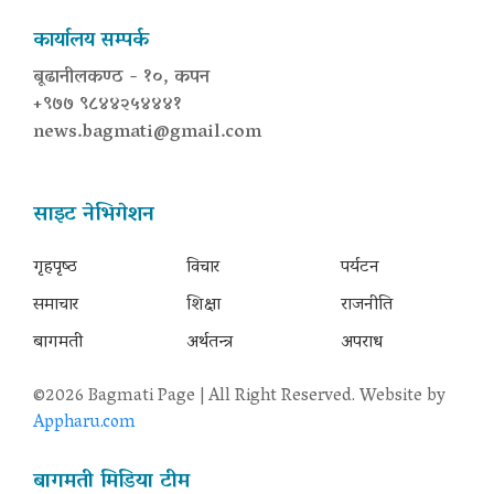
कार्यालय सम्पर्क
बूढानीलकण्ठ - १०, कपन
+९७७ ९८४४२५४४४१
news.bagmati@gmail.com
साइट नेभिगेशन
गृहपृष्‍ठ
विचार
पर्यटन
समाचार
शिक्षा
राजनीति
बागमती
अर्थतन्त्र
अपराध
©2026 Bagmati Page | All Right Reserved. Website by
Appharu.com
बागमती मिडिया टीम