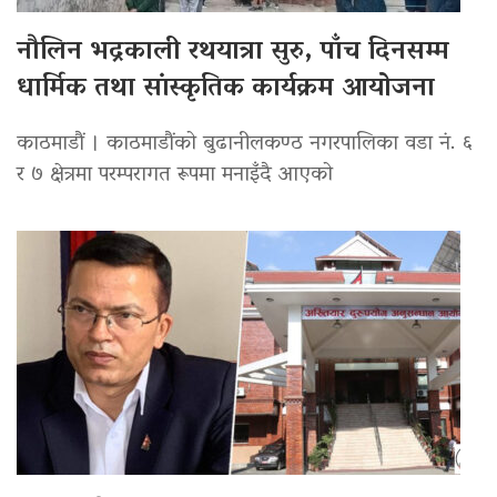
नौलिन भद्रकाली रथयात्रा सुरु, पाँच दिनसम्म
धार्मिक तथा सांस्कृतिक कार्यक्रम आयोजना
काठमाडौं । काठमाडौंको बुढानीलकण्ठ नगरपालिका वडा नं. ६
र ७ क्षेत्रमा परम्परागत रूपमा मनाइँदै आएको