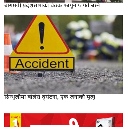
बागमती प्रदेशसभाको बैठक फागुन ५ गते बस्ने
सिन्धुलीमा बोलेरो दुर्घटना, एक जनाको मृत्यु