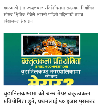
काठमाडौं । ताप्लेजुङबाट प्रतिनिधिसभा सदस्यमा निर्वाचित
सांसद क्षितिज थेबेले आफ्नो पहिलो महिनाको तलब
विद्यालयलाई प्रदान
बुढानिलकण्ठमा को बन्छ मेयर वक्तृत्वकला
प्रतियोगिता हुने, प्रथमलाई ५० हजार पुरस्कार