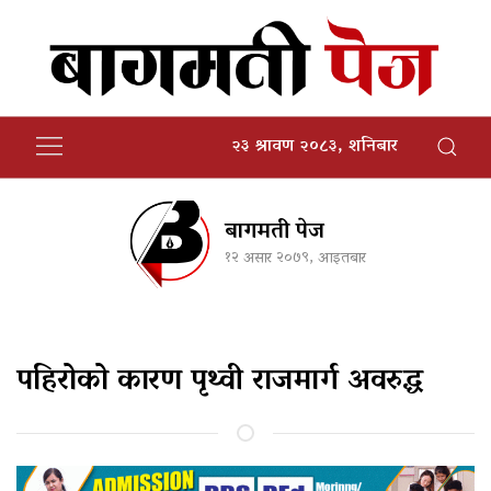
२३ श्रावण २०८३, शनिबार
बागमती पेज
१२ असार २०७९, आइतबार
पहिरोको कारण पृथ्वी राजमार्ग अवरुद्ध