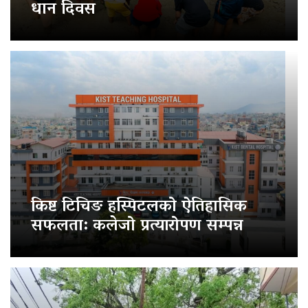
धान दिवस
किष्ट टिचिङ हस्पिटलको ऐतिहासिक
सफलता: कलेजो प्रत्यारोपण सम्पन्न