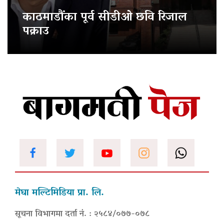
काठमाडौंका पूर्व सीडीओ छवि रिजाल
पक्राउ
मेघा मल्टिमिडिया प्रा. लि.
सूचना विभागमा दर्ता नं. : २५८४/०७७-०७८