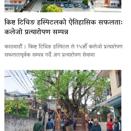
किष्ट टिचिङ हस्पिटलको ऐतिहासिक सफलता:
कलेजो प्रत्यारोपण सम्पन्न
काठमाडौं । किष्ट टिचिङ हस्पिटल ले १५औँ कलेजो प्रत्यारोपण
सफलतापूर्वक सम्पन्न गर्दै अंग प्रत्यारोपण सेवामा