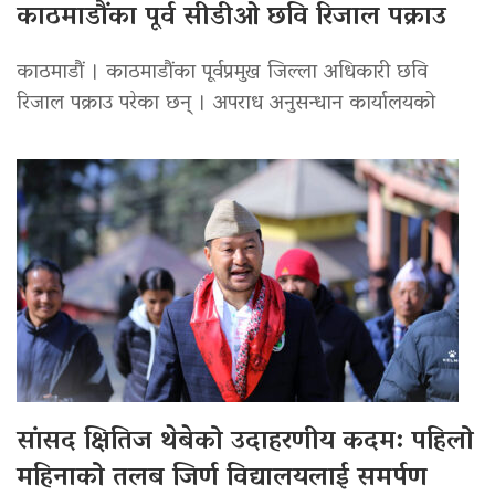
काठमाडौंका पूर्व सीडीओ छवि रिजाल पक्राउ
काठमाडौं । काठमाडौंका पूर्वप्रमुख जिल्ला अधिकारी छवि
रिजाल पक्राउ परेका छन् । अपराध अनुसन्धान कार्यालयको
सांसद क्षितिज थेबेको उदाहरणीय कदम: पहिलो
महिनाको तलब जिर्ण विद्यालयलाई समर्पण