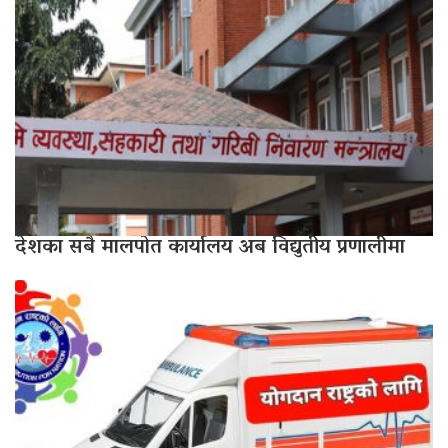
देशका सबै मालपोत कार्यालय अब विद्युतीय प्रणालीमा