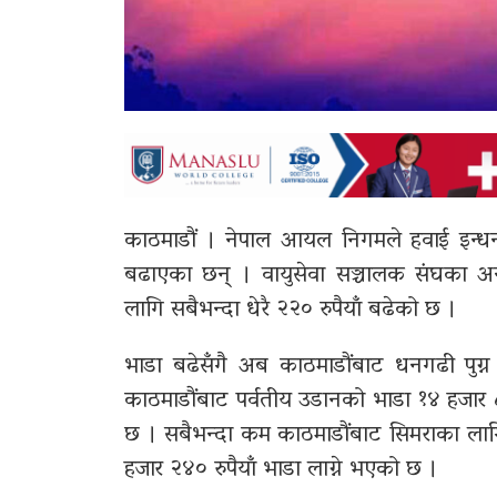
काठमाडौं । नेपाल आयल निगमले हवाई इन्धनक
बढाएका छन् । वायुसेवा सञ्चालक संघका अन
लागि सबैभन्दा धेरै २२० रुपैयाँ बढेको छ ।
भाडा बढेसँगै अब काठमाडौंबाट धनगढी पुग्
काठमाडौंबाट पर्वतीय उडानको भाडा १४ हजार ८९
छ । सबैभन्दा कम काठमाडौंबाट सिमराका लाग
हजार २४० रुपैयाँ भाडा लाग्ने भएको छ ।