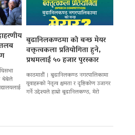
उदाहरणीय
बुढानिलकण्ठमा को बन्छ मेयर
 तलब
वक्तृत्वकला प्रतियोगिता हुने,
पण
प्रथमलाई ५० हजार पुरस्कार
िधिसभा
काठमाडौं । बुढानिलकण्ठ नगरपालिकामा
 थेबेले
युवाहरूको नेतृत्व क्षमता र दृष्टिकोण उजागर
द्यालयलाई
गर्ने उद्देश्यले हाम्रो बुढानिलकण्ठ, मेरो