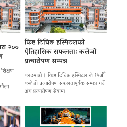
किष्ट टिचिङ हस्पिटलको
्वारा २००
ऐतिहासिक सफलता: कलेजो
पण
प्रत्यारोपण सम्पन्न
 शिक्षण
काठमाडौं । किष्ट टिचिङ हस्पिटल ले १५औँ
कलेजो प्रत्यारोपण सफलतापूर्वक सम्पन्न गर्दै
र्गौला
अंग प्रत्यारोपण सेवामा