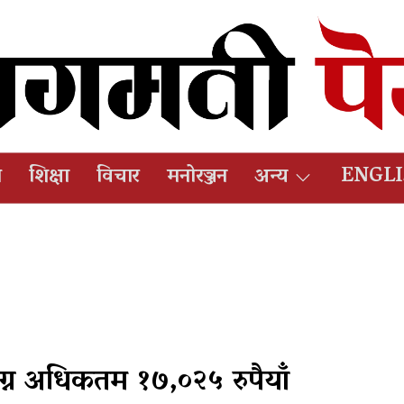
ष
शिक्षा
विचार
मनोरञ्जन
अन्य
ENGL
ग्न अधिकतम १७,०२५ रुपैयाँ