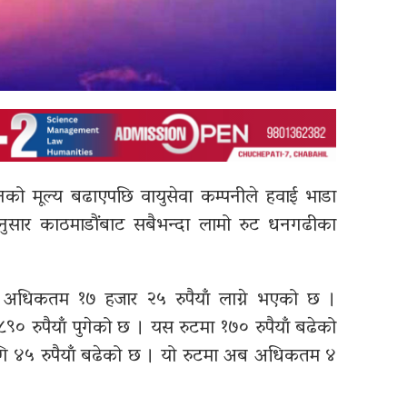
ो मूल्य बढाएपछि वायुसेवा कम्पनीले हवाई भाडा
ुसार काठमाडौंबाट सबैभन्दा लामो रुट धनगढीका
न अधिकतम १७ हजार २५ रुपैयाँ लाग्ने भएको छ ।
० रुपैयाँ पुगेको छ । यस रुटमा १७० रुपैयाँ बढेको
ि ४५ रुपैयाँ बढेको छ । यो रुटमा अब अधिकतम ४