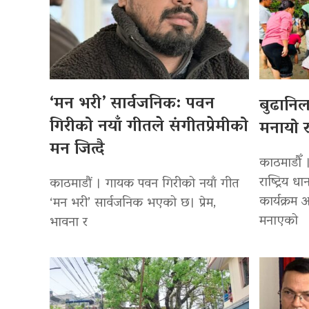
‘मन भरी’ सार्वजनिक: पवन
बुढानि
गिरीको नयाँ गीतले संगीतप्रेमीको
मनायो र
मन जित्दै
काठमाडौँ 
राष्ट्रिय
काठमाडौं । गायक पवन गिरीको नयाँ गीत
कार्यक्रम
‘मन भरी’ सार्वजनिक भएको छ। प्रेम,
मनाएको
भावना र