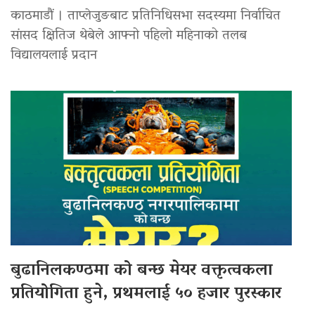
काठमाडौं । ताप्लेजुङबाट प्रतिनिधिसभा सदस्यमा निर्वाचित
सांसद क्षितिज थेबेले आफ्नो पहिलो महिनाको तलब
विद्यालयलाई प्रदान
बुढानिलकण्ठमा को बन्छ मेयर वक्तृत्वकला
प्रतियोगिता हुने, प्रथमलाई ५० हजार पुरस्कार