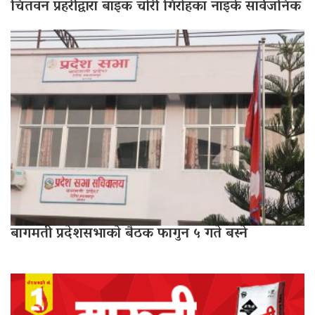
चितवन प्रहरीद्वारा बाइक चोरी गिरोहका नाइके सार्वजनिक
बागमती प्रदेशसभाको बैठक फागुन ५ गते बस्ने