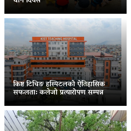
धान दिवस
किष्ट टिचिङ हस्पिटलको ऐतिहासिक
सफलता: कलेजो प्रत्यारोपण सम्पन्न