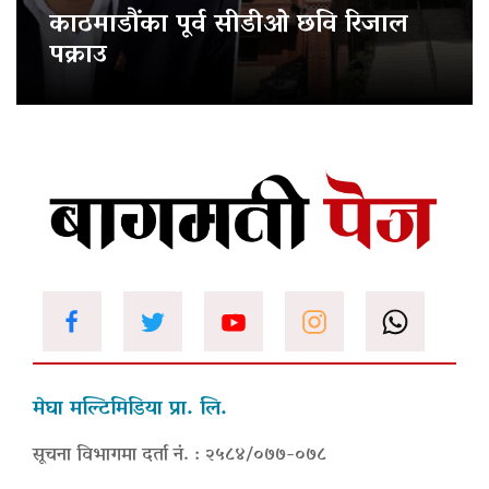
काठमाडौंका पूर्व सीडीओ छवि रिजाल
पक्राउ
मेघा मल्टिमिडिया प्रा. लि.
सूचना विभागमा दर्ता नं. : २५८४/०७७-०७८