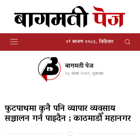
२१ श्रावण २०८३, बिहिबार
बागमती पेज
२४ असार २०७९, शुक्रबार
फुटपाथमा कुनै पनि व्यापार व्यवसाय
सञ्चालन गर्न पाइदैन ; काठमाडौँ महानगर