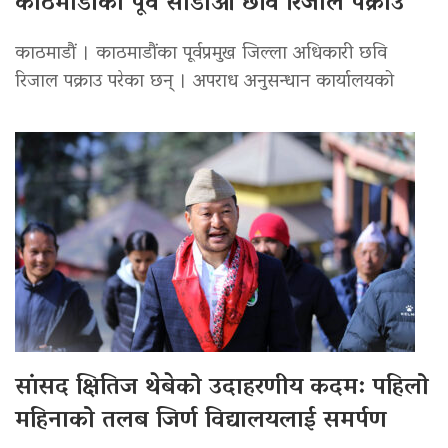
काठमाडौंका पूर्व सीडीओ छवि रिजाल पक्राउ
काठमाडौं । काठमाडौंका पूर्वप्रमुख जिल्ला अधिकारी छवि
रिजाल पक्राउ परेका छन् । अपराध अनुसन्धान कार्यालयको
सांसद क्षितिज थेबेको उदाहरणीय कदम: पहिलो
महिनाको तलब जिर्ण विद्यालयलाई समर्पण