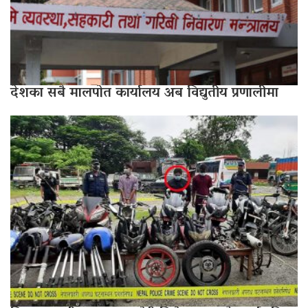
देशका सबै मालपोत कार्यालय अब विद्युतीय प्रणालीमा