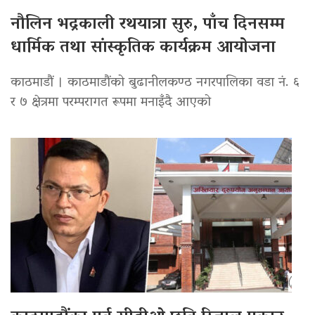
नौलिन भद्रकाली रथयात्रा सुरु, पाँच दिनसम्म
धार्मिक तथा सांस्कृतिक कार्यक्रम आयोजना
काठमाडौं । काठमाडौंको बुढानीलकण्ठ नगरपालिका वडा नं. ६
र ७ क्षेत्रमा परम्परागत रूपमा मनाइँदै आएको