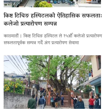
किष्ट टिचिङ हस्पिटलको ऐतिहासिक सफलता:
कलेजो प्रत्यारोपण सम्पन्न
काठमाडौं । किष्ट टिचिङ हस्पिटल ले १५औँ कलेजो प्रत्यारोपण
सफलतापूर्वक सम्पन्न गर्दै अंग प्रत्यारोपण सेवामा