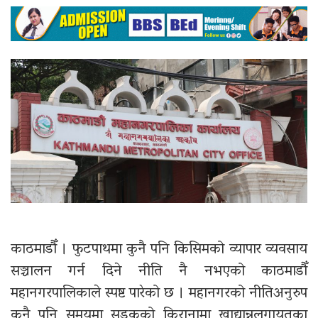
काठमाडौँ । फुटपाथमा कुनै पनि किसिमको व्यापार व्यवसाय
सञ्चालन गर्न दिने नीति नै नभएको काठमाडौँ
महानगरपालिकाले स्पष्ट पारेको छ । महानगरको नीतिअनुरुप
कुनै पनि समयमा सडकको किरानामा खाद्यान्नलगायतका