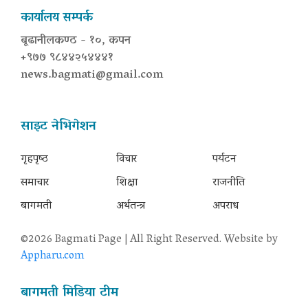
कार्यालय सम्पर्क
बूढानीलकण्ठ - १०, कपन
+९७७ ९८४४२५४४४१
news.bagmati@gmail.com
साइट नेभिगेशन
गृहपृष्‍ठ
विचार
पर्यटन
समाचार
शिक्षा
राजनीति
बागमती
अर्थतन्त्र
अपराध
©2026 Bagmati Page | All Right Reserved. Website by
Appharu.com
बागमती मिडिया टीम